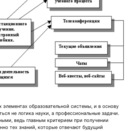
х элементах образовательной системы, и в основу
ься не логика науки, а профессиональные задачи.
ными, ведь главным критерием при получении
нно тех знаний, которые отвечают будущий