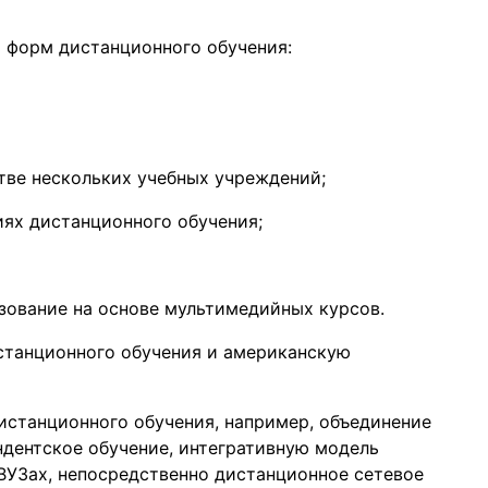
 форм дистанционного обучения:
тве нескольких учебных учреждений;
иях дистанционного обучения;
зование на основе мультимедийных курсов.
станционного обучения и американскую
истанционного обучения, например, объединение
ндентское обучение, интегративную модель
ВУЗах, непосредственно дистанционное сетевое