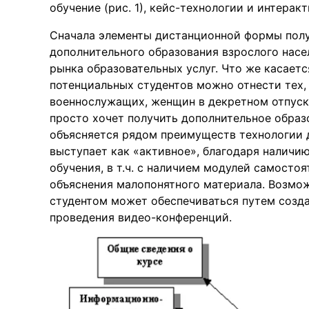
обучение (рис. 1), кейс-технологии и интерак
Сначала элементы дистанционной формы полу
дополнительного образования взрослого насе
рынка образовательных услуг. Что же касаетс
потенциальных студентов можно отнести тех,
военнослужащих, женщин в декретном отпуске
просто хочет получить дополнительное образ
объясняется рядом преимуществ технологии 
выступает как «активное», благодаря наличи
обучения, в т.ч. с наличием модулей самосто
объяснения малопонятного материала. Возмо
студентом может обеспечиваться путем созд
проведения видео-конференций.