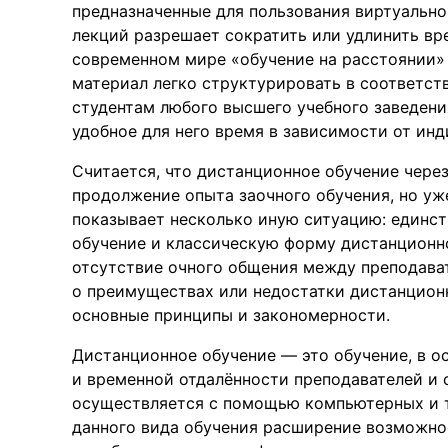
предназначенные для пользования виртуально
лекций разрешает сократить или удлинить вр
современном мире «обучение на расстоянии» 
материал легко структурировать в соответст
студентам любого высшего учебного заведени
удобное для него время в зависимости от ин
Считается, что дистанционное обучение чере
продолжение опыта заочного обучения, но уж
показывает несколько иную ситуацию: единст
обучение и классическую форму дистанционно
отсутствие очного общения между преподава
о преимуществах или недостатки дистанционн
основные принципы и закономерности.
Дистанционное обучение — это обучение, в о
и временной отдалённости преподавателей и с
осуществляется с помощью компьютерных и 
данного вида обучения расширение возможно