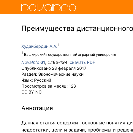
Преимущества дистанционного
Худайбердин А.А.
Башкирский государственный аграрный университет
NovaInfo
61
,
с.
186-194
,
скачать PDF
Опубликовано
28 февраля 2017
Раздел:
Экономические науки
Язык:
Русский
Просмотров за месяц:
123
CC BY-NC
Аннотация
Данная статья содержит основные понятия ди
недостатки, цели и задачи, проблемы и реше