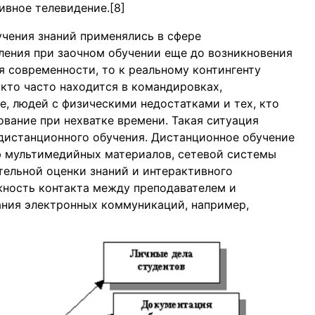
тивное телевидение.[8]
чения знаний применялись в сфере
ления при заочном обучении еще до возникновения
я современности, то к реальному контингенту
 кто часто находится в командировках,
, людей с физическими недостатками и тех, кто
ование при нехватке времени. Такая ситуация
дистанционного обучения. Дистанционное обучение
ю мультимедийных материалов, сетевой системы
ятельной оценки знаний и интерактивного
жность контакта между преподавателем и
ания электронных коммуникаций, например,