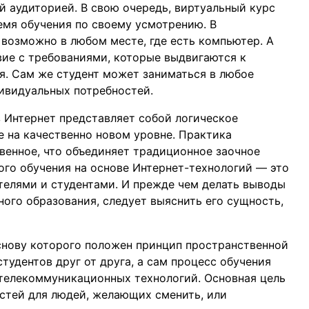
й аудиторией. В свою очередь, виртуальный курс
емя обучения по своему усмотрению. В
возможно в любом месте, где есть компьютер. А
вие с требованиями, которые выдвигаются к
я. Сам же студент может заниматься в любое
дивидуальных потребностей.
з Интернет представляет собой логическое
е на качественно новом уровне. Практика
венное, что объединяет традиционное заочное
го обучения на основе Интернет-технологий — это
телями и студентами. И прежде чем делать выводы
ого образования, следует выяснить его сущность,
снову которого положен принцип пространственной
тудентов друг от друга, а сам процесс обучения
телекоммуникационных технологий. Основная цель
стей для людей, желающих сменить, или