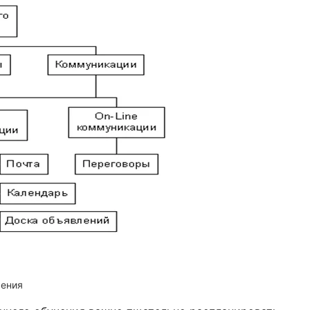
чения