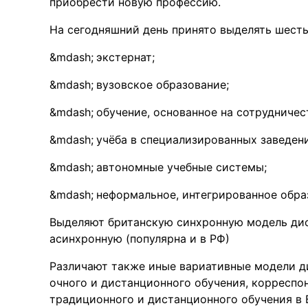
приобрести новую профессию.
На сегодняшний день принято выделять шесть
экстернат;
вузовское образование;
обучение, основанное на сотрудничес
учёба в специализированных заведен
автономные учебные системы;
неформальное, интегрированное обра
Выделяют британскую синхронную модель ди
асинхронную (популярна и в РФ)
Различают также иные вариативные модели д
очного и дистанционного обучения, корреспо
традиционного и дистанционного обучения в 