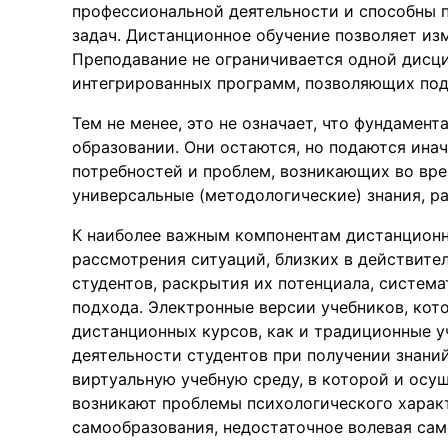
профессиональной деятельности и способны 
задач. Дистанционное обучение позволяет из
Преподавание не ограничивается одной дисц
интегрированных программ, позволяющих под
Тем не менее, это не означает, что фундамен
образовании. Они остаются, но подаются инач
потребностей и проблем, возникающих во вре
универсальные (методологические) знания, р
К наиболее важным компонентам дистанцион
рассмотрения ситуаций, близких в действите
студентов, раскрытия их потенциала, систем
подхода. Электронные версии учебников, кот
дистанционных курсов, как и традиционные 
деятельности студентов при получении знани
виртуальную учебную среду, в которой и осу
возникают проблемы психологического характ
самообразования, недостаточное волевая само