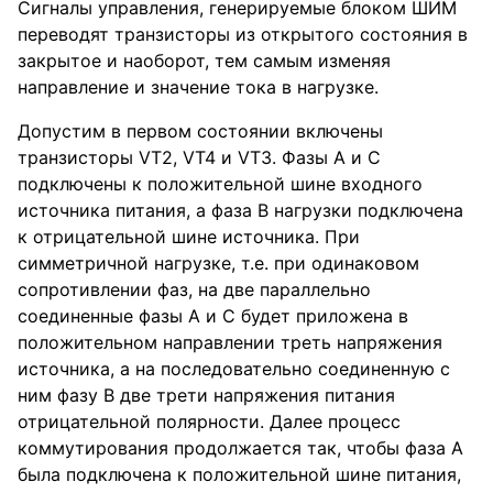
Сигналы управления, генерируемые блоком ШИМ
переводят транзисторы из открытого состояния в
закрытое и наоборот, тем самым изменяя
направление и значение тока в нагрузке.
Допустим в первом состоянии включены
транзисторы VT2, VT4 и VT3. Фазы A и С
подключены к положительной шине входного
источника питания, а фаза В нагрузки подключена
к отрицательной шине источника. При
симметричной нагрузке, т.е. при одинаковом
сопротивлении фаз, на две параллельно
соединенные фазы А и С будет приложена в
положительном направлении треть напряжения
источника, а на последовательно соединенную с
ним фазу В две трети напряжения питания
отрицательной полярности. Далее процесс
коммутирования продолжается так, чтобы фаза А
была подключена к положительной шине питания,