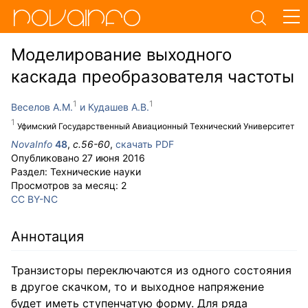
Моделирование выходного
каскада преобразователя частоты
Веселов А.М.
Кудашев А.В.
Уфимский Государственный Авиационный Технический Университет
NovaInfo
48
,
с.
56-60
,
скачать PDF
Опубликовано
27 июня 2016
Раздел:
Технические науки
Просмотров за месяц:
2
CC BY-NC
Аннотация
Транзисторы переключаются из одного состояния
в другое скачком, то и выходное напряжение
будет иметь ступенчатую форму. Для ряда