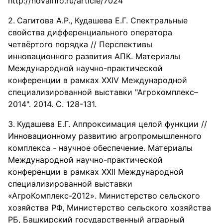
http://novainfo.ru/article/7024
Сагитова А.Р., Кудашева Е.Г. Спектральные
свойства дифференциального оператора
четвёртого порядка // Перспективы
инновационного развития АПК. Материалы
Международной научно-практической
конференции в рамках XXIV Международной
специализированной выставки "Агрокомплекс–
2014". 2014. С. 128-131.
Кудашева Е.Г. Аппроксимация целой функции //
Инновационному развитию агропромышленного
комплекса - научное обеспечение. Материалы
Международной научно-практической
конференции в рамках XXII Международной
специализированной выставки
«АгроКомплекс-2012». Министерство сельского
хозяйства РФ, Министерство сельского хозяйства
РБ, Башкирский государственный аграрный