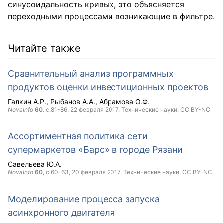
синусоидальность кривых, это объясняется
переходными процессами возникающие в фильтре.
Читайте также
Сравнительный анализ программных
продуктов оценки инвестиционных проектов
Галкин А.Р.
Рыбанов А.А.
Абрамова О.Ф.
NovaInfo
60
, с.81-86,
22 февраля 2017
, Технические науки,
CC BY-NC
Ассортиментная политика сети
супермаркетов «Барс» в городе Рязани
Савельева Ю.А.
NovaInfo
60
, с.60-63,
20 февраля 2017
, Технические науки,
CC BY-NC
Моделирование процесса запуска
асинхронного двигателя