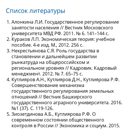
Список литературы
Алонкина Л.И. Государственное регулирование
занятости населения // Вестник Московского
университета МВД РФ. 2011. № 6. 141–144 с.
Кураков Л.П. Экономическая теория: учебное
пособие. 4-е изд. М., 2012. 256 с.
Некрестьянова С.Я. Роль государства в
становлении и дальнейшем развитии
рынкатруда на общероссийском и
региональном уровнях // Кадровик. Кадровый
менеджмент. 2012. № 7. 65–75 с.
Кутлияров А.Н., Кутлияров Д.Н., Кутлиярова Р.Ф.
Совершенствование механизма
государственного регулирования земельных
отношений // Вестник Башкирского
государственного аграрного университета. 2016.
№1 (37). С. 119-126.
Зиозетдинова А.Б., Кутлиярова Р.Ф. О
современном состоянии общественного
контроля в России // Экономика и социум. 2015.