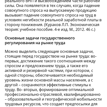
реального ВНП и высвобождением части рабочей
силы. Она появляется в тех случаях, когда падение
совокупного спроса на выпускаемую продукцию
вызывает падение совокупного спроса на труд в
условиях негибкости реальной заработной платы в
сторону понижения. (Кураков Л.П. Экономическая
теория: учебное пособие. 4-е изд. М., 2012. 46 с.)
Основные задачи государственного
регулирования на рынке труда
Можно выделить следующие основные задачи,
стоящие перед государством на рынке труда: во-
первых, достижение такого соотношения между
спросом и предложением труда, а также его
активной и резервной частями, при котором, с
одной стороны, обеспечивается необходимый
уровень жизни основной массы населения, а с
другой – сохраняются эффективные стимулы к
труду. Во- вторых, формирование оптимальной
профессионально-отраслевой, квалифицированно
– образовательной и географической мобильности
трудовых ресурсов, что создает предпосылки для