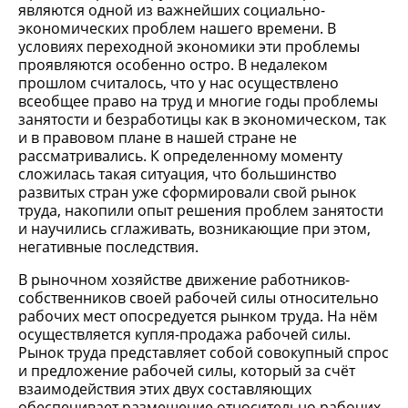
являются одной из важнейших социально-
экономических проблем нашего времени. В
условиях переходной экономики эти проблемы
проявляются особенно остро. В недалеком
прошлом считалось, что у нас осуществлено
всеобщее право на труд и многие годы проблемы
занятости и безработицы как в экономическом, так
и в правовом плане в нашей стране не
рассматривались. К определенному моменту
сложилась такая ситуация, что большинство
развитых стран уже сформировали свой рынок
труда, накопили опыт решения проблем занятости
и научились сглаживать, возникающие при этом,
негативные последствия.
В рыночном хозяйстве движение работников-
собственников своей рабочей силы относительно
рабочих мест опосредуется рынком труда. На нём
осуществляется купля-продажа рабочей силы.
Рынок труда представляет собой совокупный спрос
и предложение рабочей силы, который за счёт
взаимодействия этих двух составляющих
обеспечивает размещение относительно рабочих