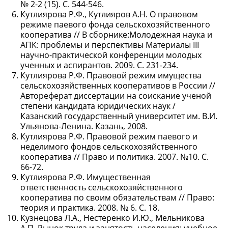
№ 2-2 (15). С. 544-546.
Кутлиярова Р.Ф., Кутлияров А.Н. О правовом
режиме паевого фонда сельскохозяйственного
кооператива // В сборнике:Молодежная наука и
АПК: проблемы и перспективы Материалы III
научно-практической конференции молодых
ученных и аспирантов. 2009. С. 231-234.
Кутлиярова Р.Ф. Правовой режим имущества
сельскохозяйственных кооперативов в России //
Автореферат диссертации на соискание ученой
степени кандидата юридических наук /
Казанский государственный университет им. В.И.
Ульянова-Ленина. Казань, 2008.
Кутлиярова Р.Ф. Правовой режим паевого и
неделимого фондов сельскохозяйственного
кооператива // Право и политика. 2007. №10. С.
66-72.
Кутлиярова Р.Ф. Имущественная
ответственность сельскохозяйственного
кооператива по своим обязательствам // Право:
теория и практика. 2008. № 6. С. 18.
Кузнецова Л.А., Нестеренко И.Ю., Мельникова