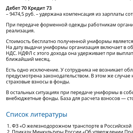
Дебет 70 Кредит 73
– 9474,5 руб. – удержана компенсация из зарплаты со
При передаче форменной одежды работникам организа
реализация.
Стоимость бесплатно полученной униформы является 
На дату выдачи униформы организация включает в об
НДС. НДФЛ с этого дохода она удерживает при выпла
ближайший месяц.
Есть одно исключение. У сотрудника не возникает о
предусмотрена законодательством. В этом же случае
страховые взносы в фонды.
В остальных ситуациях при передаче униформы в соб
внебюджетные фонды. База для расчета взносов — с
Список литературы
ФЗ «О железнодорожном транспорте в Российской Фед
Приказу Минкультуры России «Об утверждении Пра