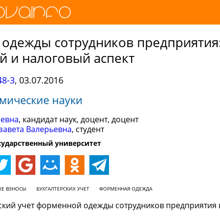
одежды сотрудников предприятия
й и налоговый аспект
8-3
,
03.07.2016
мические науки
аевна
, кандидат наук, доцент, доцент
завета Валерьевна
, студент
сударственный университет
ЫЕ ВЗНОСЫ
БУХГАЛТЕРСКИХ УЧЕТ
ФОРМЕННАЯ ОДЕЖДА
рский учет форменной одежды сотрудников предприятия 