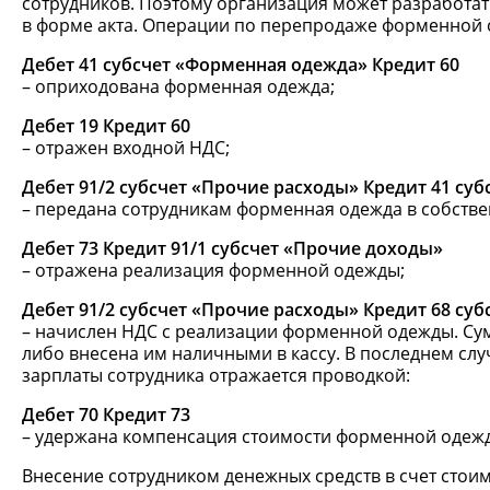
сотрудников. Поэтому организация может разработат
в форме акта. Операции по перепродаже форменной 
Дебет 41 субсчет «Форменная одежда» Кредит 60
– оприходована форменная одежда;
Дебет 19 Кредит 60
– отражен входной НДС;
Дебет 91/2 субсчет «Прочие расходы» Кредит 41 су
– передана сотрудникам форменная одежда в собстве
Дебет 73 Кредит 91/1 субсчет «Прочие доходы»
– отражена реализация форменной одежды;
Дебет 91/2 субсчет «Прочие расходы» Кредит 68 суб
– начислен НДС с реализации форменной одежды. Су
либо внесена им наличными в кассу. В последнем сл
зарплаты сотрудника отражается проводкой:
Дебет 70 Кредит 73
– удержана компенсация стоимости форменной одежд
Внесение сотрудником денежных средств в счет сто