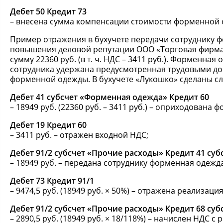
Дебет 50 Кредит 73
– внесена сумма компенсации стоимости форменной о
Пример отражения в бухучете передачи сотруднику 
повышения деловой репутации ООО «Торговая фирма
сумму 22360 руб. (в т. ч. НДС – 3411 руб.). Форменна
сотрудника удержана предусмотренная трудовыми до
форменной одежды. В бухучете «Лукошко» сделаны с
Дебет 41 субсчет «Форменная одежда» Кредит 60
– 18949 руб. (22360 руб. – 3411 руб.) – оприходована
Дебет 19 Кредит 60
– 3411 руб. – отражен входной НДС;
Дебет 91/2 субсчет «Прочие расходы» Кредит 41 су
– 18949 руб. – передана сотруднику форменная одежда
Дебет 73 Кредит 91/1
– 9474,5 руб. (18949 руб. × 50%) – отражена реализа
Дебет 91/2 субсчет «Прочие расходы» Кредит 68 суб
– 2890,5 руб. (18949 руб. × 18/118%) – начислен НДС