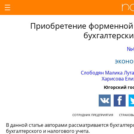
Приобретение форменной 
бухгалтерски
№4
эконо
Слободян Малика Лут
Харисова Ели
Югорский го
СОТРУДНИК ПРЕДПРИЯТИЯ
СТРАХОВ
В данной статье авторами рассматривается бухгалте
бухгалтерского и налогового учета.