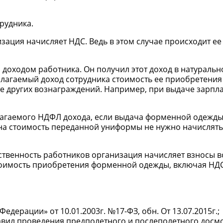
трудника.
ция начисляет НДС. Ведь в этом случае происходит ее
доходом работника. Он получил этот доход в натуральн
лагаемый доход сотрудника стоимость ее приобретения
те других вознаграждений. Например, при выдаче зарпла
благаемого НДФЛ дохода, если выдача форменной одежд
 на стоимость переданной униформы не нужно начислять
ственность работников организация начисляет взносы в
тоимость приобретения форменной одежды, включая НДС
ерации» от 10.01.2003г. №17-ФЗ, обн. От 13.07.2015г.;
вил проведения предполетного и послеполетного досмо