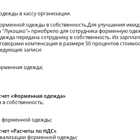
дежды в кассу организации.
форменной одежды в собственность.Для улучшения имид
 "Лукошко"» приобрело для сотрудника форменную оде
я одежда передана сотруднику в собственность. Из зарпла
говорами компенсация в размере 50 процентов стоимо
ледующие записи:
 форменная одежда;
бсчет «Форменная одежда»
 в собственность;
ция форменной одежды;
счет «Расчеты по НДС»
 с реализации форменной одежды;