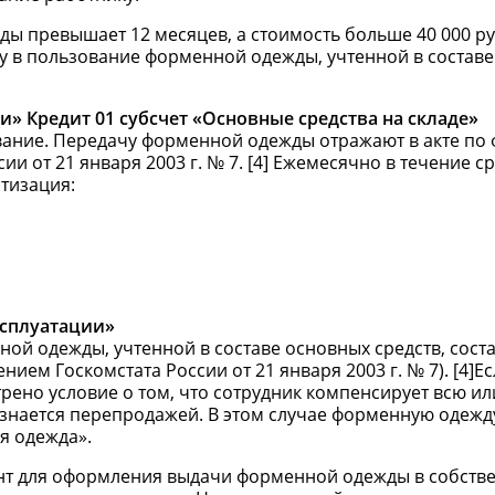
 превышает 12 месяцев, а стоимость больше 40 000 руб
ачу в пользование форменной одежды, учтенной в состав
и» Кредит 01 субсчет «Основные средства на складе»
вание. Передачу форменной одежды отражают в акте по
и от 21 января 2003 г. № 7. [4] Ежемесячно в течение с
тизация:
ксплуатации»
ой одежды, учтенной в составе основных средств, сост
ием Госкомстата России от 21 января 2003 г. № 7). [4]Е
ено условие о том, что сотрудник компенсирует всю ил
знается перепродажей. В этом случае форменную одежд
я одежда».
нт для оформления выдачи форменной одежды в собств