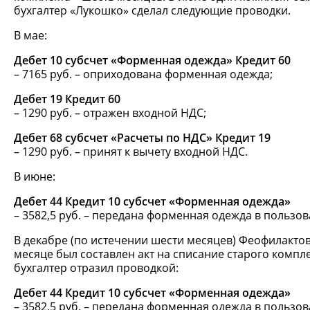
бухгалтер «Лукошко» сделал следующие проводки.
В мае:
Дебет 10 субсчет «Форменная одежда» Кредит 60
– 7165 руб. – оприходована форменная одежда;
Дебет 19 Кредит 60
– 1290 руб. – отражен входной НДС;
Дебет 68 субсчет «Расчеты по НДС» Кредит 19
– 1290 руб. – принят к вычету входной НДС.
В июне:
Дебет 44 Кредит 10 субсчет «Форменная одежда»
– 3582,5 руб. – передана форменная одежда в пользо
В декабре (по истечении шести месяцев) Феофилакто
месяце был составлен акт на списание старого компл
бухгалтер отразил проводкой:
Дебет 44 Кредит 10 субсчет «Форменная одежда»
– 3582,5 руб. – передана форменная одежда в пользо