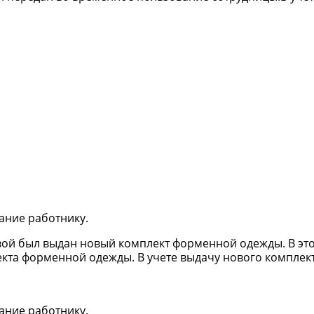
вание работнику.
вой был выдан новый комплект форменной одежды. В эт
екта форменной одежды. В учете выдачу нового комплек
вание работнику.