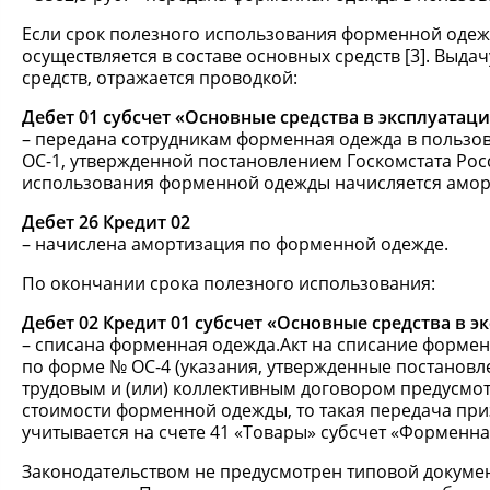
Если срок полезного использования форменной одежды
осуществляется в составе основных средств [3]. Выд
средств, отражается проводкой:
Дебет 01 субсчет «Основные средства в эксплуатаци
– передана сотрудникам форменная одежда в пользо
ОС-1, утвержденной постановлением Госкомстата Росси
использования форменной одежды начисляется амор
Дебет 26 Кредит 02
– начислена амортизация по форменной одежде.
По окончании срока полезного использования:
Дебет 02 Кредит 01 субсчет «Основные средства в э
– списана форменная одежда.Акт на списание форменн
по форме № ОС-4 (указания, утвержденные постановлен
трудовым и (или) коллективным договором предусмотр
стоимости форменной одежды, то такая передача при
учитывается на счете 41 «Товары» субсчет «Форменна
Законодательством не предусмотрен типовой докуме