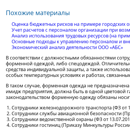
Похожие материалы
Оценка бюджетных рисков на примере городских 
Учет расчетов с персоналом организации при во
Анализ использования трудовых ресурсов (на при
Основные подходы к управлению персоналом и вн
Экономический анализ деятельности ООО «АБС»
В соответствии с должностными обязанностями сотру
форменной одеждой, либо спецодеждой. Отличительн
средства индивидуальной защиты, а также использова
особых температурных условиях и работах, связанны
В таком случае, форменная одежда не предназначен
имидж предприятия, должна быть в одной цветовой га
законодательством форменную одежду обязаны носить
Сотрудники железнодорожного транспорта (ФЗ от 10.0
Сотрудники службы авиационной безопасности (Прика
Сотрудники ведомственной охраны (ФЗ от 13.07.2015
Сотрудники гостиниц (Приказу Минкультуры России от