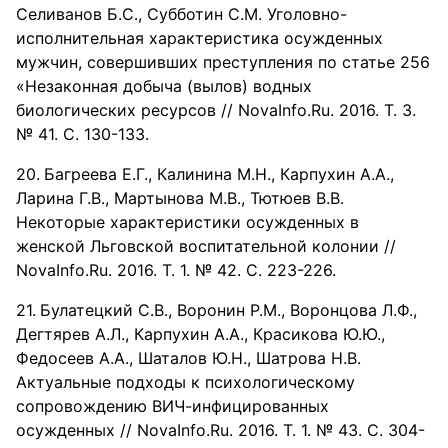
Селиванов Б.С., Субботин С.М. Уголовно-
исполнительная характеристика осужденных
мужчин, совершивших преступления по статье 256
«Незаконная добыча (вылов) водных
биологических ресурсов // NovaInfo.Ru. 2016. Т. 3.
№ 41. С. 130-133.
Багреева Е.Г., Калинина М.Н., Карпухин А.А.,
Ларина Г.В., Мартынова М.В., Тютюев В.В.
Некоторые характеристики осужденных в
женской Льговской воспитательной колонии //
NovaInfo.Ru. 2016. Т. 1. № 42. С. 223-226.
Булатецкий С.В., Воронин Р.М., Воронцова Л.Ф.,
Дегтярев А.Л., Карпухин А.А., Красикова Ю.Ю.,
Федосеев А.А., Шаталов Ю.Н., Шатрова Н.В.
Актуальные подходы к психологическому
сопровождению ВИЧ-инфицированных
осужденных // NovaInfo.Ru. 2016. Т. 1. № 43. С. 304-