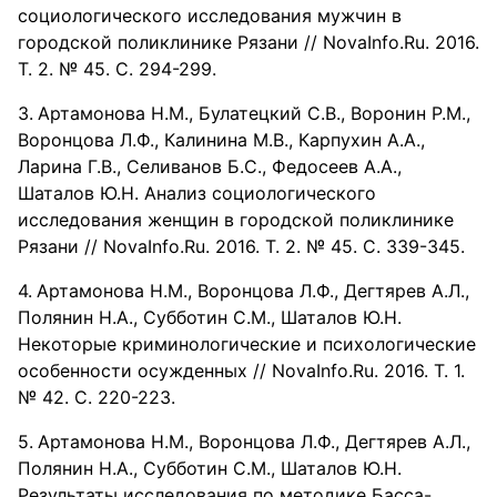
социологического исследования мужчин в
городской поликлинике Рязани // NovaInfo.Ru. 2016.
Т. 2. № 45. С. 294-299.
Артамонова Н.М., Булатецкий С.В., Воронин Р.М.,
Воронцова Л.Ф., Калинина М.В., Карпухин А.А.,
Ларина Г.В., Селиванов Б.С., Федосеев А.А.,
Шаталов Ю.Н. Анализ социологического
исследования женщин в городской поликлинике
Рязани // NovaInfo.Ru. 2016. Т. 2. № 45. С. 339-345.
Артамонова Н.М., Воронцова Л.Ф., Дегтярев А.Л.,
Полянин Н.А., Субботин С.М., Шаталов Ю.Н.
Некоторые криминологические и психологические
особенности осужденных // NovaInfo.Ru. 2016. Т. 1.
№ 42. С. 220-223.
Артамонова Н.М., Воронцова Л.Ф., Дегтярев А.Л.,
Полянин Н.А., Субботин С.М., Шаталов Ю.Н.
Результаты исследования по методике Басса-