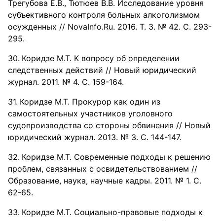
Трегубова Е.В., Тютюев В.В. Исследование уровня
субъективного контроля больных алкоголизмом
осужденных // NovaInfo.Ru. 2016. Т. 3. № 42. С. 293-
295.
Коридзе М.Т. К вопросу об определении
следственных действий // Новый юридический
журнал. 2011. № 4. С. 159-164.
Коридзе М.Т. Прокурор как один из
самостоятельных участников уголовного
судопроизводства со стороны обвинения // Новый
юридический журнал. 2013. № 3. С. 144-147.
Коридзе М.Т. Современные подходы к решению
проблем, связанных с освидетельствованием //
Образование, наука, научные кадры. 2011. № 1. С.
62-65.
Коридзе М.Т. Социально-правовые подходы к