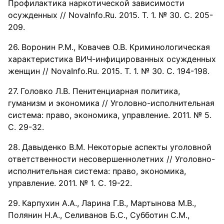
Профилактика наркотической зависимости
осужденных // NovaInfo.Ru. 2015. Т. 1. № 30. С. 205-
209.
Воронин Р.М., Ковачев О.В. Криминологическая
характеристика ВИЧ-инфицированных осужденных
женщин // NovaInfo.Ru. 2015. Т. 1. № 30. С. 194-198.
Головко Л.В. Пенитенциарная политика,
гуманизм и экономика // Уголовно-исполнительная
система: право, экономика, управление. 2011. № 5.
С. 29-32.
Давыденко В.М. Некоторые аспекты уголовной
ответственности несовершеннолетних // Уголовно-
исполнительная система: право, экономика,
управление. 2011. № 1. С. 19-22.
Карпухин А.А., Ларина Г.В., Мартынова М.В.,
Полянин Н.А., Селиванов Б.С., Субботин С.М.,