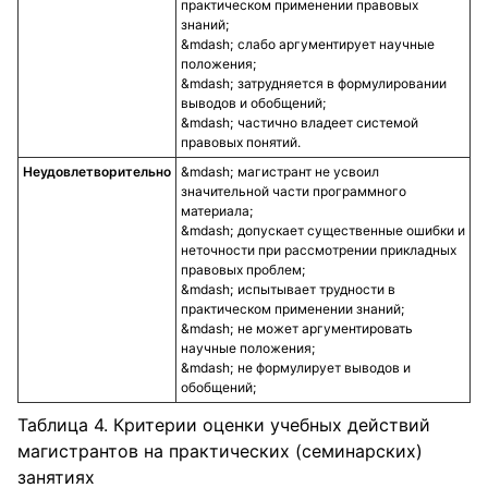
практическом применении правовых
знаний;
слабо аргументирует научные
положения;
затрудняется в формулировании
выводов и обобщений;
частично владеет системой
правовых понятий.
Неудовлетворительно
магистрант не усвоил
значительной части программного
материала;
допускает существенные ошибки и
неточности при рассмотрении прикладных
правовых проблем;
испытывает трудности в
практическом применении знаний;
не может аргументировать
научные положения;
не формулирует выводов и
обобщений;
Таблица 4. Критерии оценки учебных действий
магистрантов на практических (семинарских)
занятиях