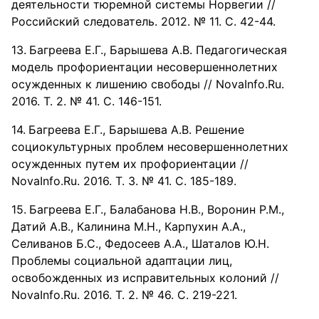
деятельности тюремной системы Норвегии //
Российский следователь. 2012. № 11. С. 42-44.
Багреева Е.Г., Барышева А.В. Педагогическая
модель профориентации несовершеннолетних
осужденных к лишению свободы // NovaInfo.Ru.
2016. Т. 2. № 41. С. 146-151.
Багреева Е.Г., Барышева А.В. Решение
социокультурных проблем несовершеннолетних
осужденных путем их профориентации //
NovaInfo.Ru. 2016. Т. 3. № 41. С. 185-189.
Багреева Е.Г., Балабанова Н.В., Воронин Р.М.,
Датий А.В., Калинина М.Н., Карпухин А.А.,
Селиванов Б.С., Федосеев А.А., Шаталов Ю.Н.
Проблемы социальной адаптации лиц,
освобожденных из исправительных колоний //
NovaInfo.Ru. 2016. Т. 2. № 46. С. 219-221.