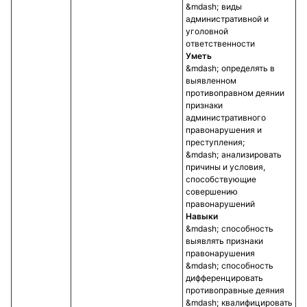
виды
административной и
уголовной
ответственности
Уметь
определять в
выявленном
противоправном деянии
признаки
административного
правонарушения и
преступления;
анализировать
причины и условия,
способствующие
совершению
правонарушений
Навыки
способность
выявлять признаки
правонарушения
способность
дифференцировать
противоправные деяния
квалифицировать