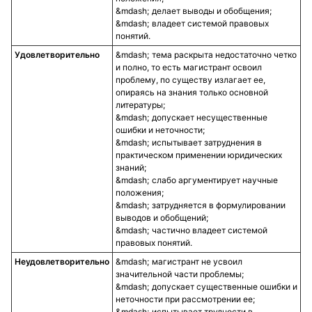
делает выводы и обобщения;
владеет системой правовых
понятий.
Удовлетворительно
тема раскрыта недостаточно четко
и полно, то есть магистрант освоил
проблему, по существу излагает ее,
опираясь на знания только основной
литературы;
допускает несущественные
ошибки и неточности;
испытывает затруднения в
практическом применении юридических
знаний;
слабо аргументирует научные
положения;
затрудняется в формулировании
выводов и обобщений;
частично владеет системой
правовых понятий.
Неудовлетворительно
магистрант не усвоил
значительной части проблемы;
допускает существенные ошибки и
неточности при рассмотрении ее;
испытывает трудности в