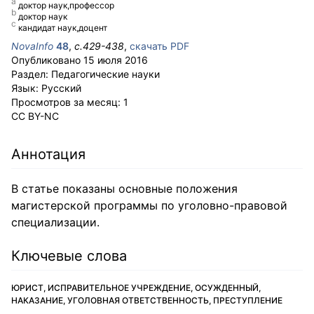
доктор наук,профессор
доктор наук
кандидат наук,доцент
NovaInfo
48
,
с.
429-438
,
скачать PDF
Опубликовано
15 июля 2016
Раздел:
Педагогические науки
Язык:
Русский
Просмотров за месяц:
1
CC BY-NC
Аннотация
В статье показаны основные положения
магистерской программы по уголовно-правовой
специализации.
Ключевые слова
ЮРИСТ, ИСПРАВИТЕЛЬНОЕ УЧРЕЖДЕНИЕ, ОСУЖДЕННЫЙ,
НАКАЗАНИЕ, УГОЛОВНАЯ ОТВЕТСТВЕННОСТЬ, ПРЕСТУПЛЕНИЕ