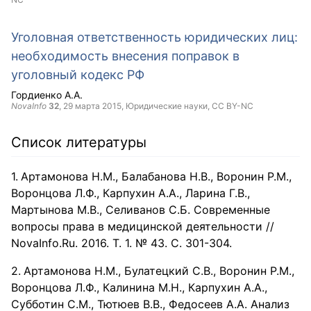
Уголовная ответственность юридических лиц:
необходимость внесения поправок в
уголовный кодекс РФ
Гордиенко А.А.
NovaInfo
32
,
29 марта 2015
, Юридические науки,
CC BY-NC
Список литературы
Артамонова Н.М., Балабанова Н.В., Воронин Р.М.,
Воронцова Л.Ф., Карпухин А.А., Ларина Г.В.,
Мартынова М.В., Селиванов С.Б. Современные
вопросы права в медицинской деятельности //
NovaInfo.Ru. 2016. Т. 1. № 43. С. 301-304.
Артамонова Н.М., Булатецкий С.В., Воронин Р.М.,
Воронцова Л.Ф., Калинина М.Н., Карпухин А.А.,
Субботин С.М., Тютюев В.В., Федосеев А.А. Анализ