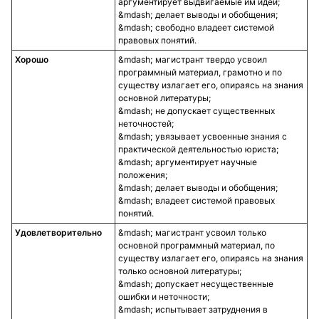
аргументирует выдвигаемые им идеи;
делает выводы и обобщения;
свободно владеет системой
правовых понятий.
Хорошо
магистрант твердо усвоил
программный материал, грамотно и по
существу излагает его, опираясь на знания
основной литературы;
не допускает существенных
неточностей;
увязывает усвоенные знания с
практической деятельностью юриста;
аргументирует научные
положения;
делает выводы и обобщения;
владеет системой правовых
понятий.
Удовлетворительно
магистрант усвоил только
основной программный материал, по
существу излагает его, опираясь на знания
только основной литературы;
допускает несущественные
ошибки и неточности;
испытывает затруднения в