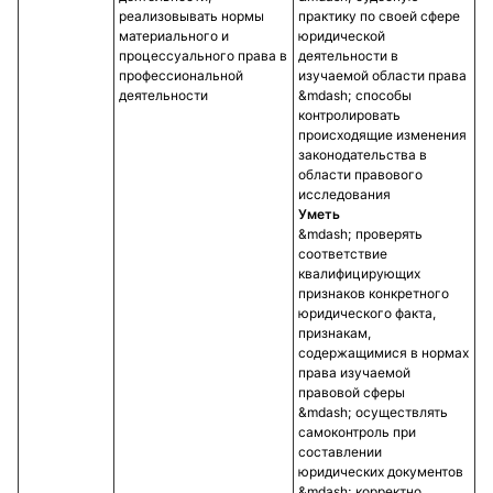
реализовывать нормы
практику по своей сфере
материального и
юридической
процессуального права в
деятельности в
профессиональной
изучаемой области права
деятельности
способы
контролировать
происходящие изменения
законодательства в
области правового
исследования
Уметь
проверять
соответствие
квалифицирующих
признаков конкретного
юридического факта,
признакам,
содержащимися в нормах
права изучаемой
правовой сферы
осуществлять
самоконтроль при
составлении
юридических документов
корректно