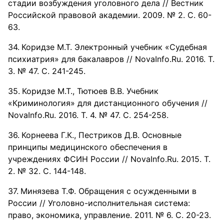
стадии возбуждения уголовного дела // Вестник
Российской правовой академии. 2009. № 2. С. 60-
63.
Коридзе М.Т. Электронный учебник «Судебная
психиатрия» для бакалавров // NovaInfo.Ru. 2016. Т.
3. № 47. С. 241-245.
Коридзе М.Т., Тютюев В.В. Учебник
«Криминология» для дистанционного обучения //
NovaInfo.Ru. 2016. Т. 4. № 47. С. 254-258.
Корнеева Г.К., Пестриков Д.В. Основные
принципы медицинского обеспечения в
учреждениях ФСИН России // NovaInfo.Ru. 2015. Т.
2. № 32. С. 144-148.
Минязева Т.Ф. Обращения с осужденными в
России // Уголовно-исполнительная система:
право, экономика, управление. 2011. № 6. С. 20-23.