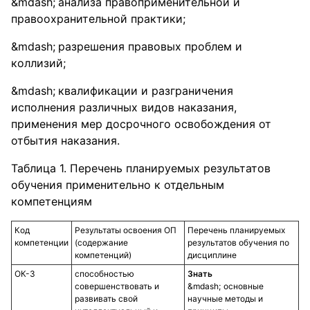
анализа правоприменительной и
правоохранительной практики;
разрешения правовых проблем и
коллизий;
квалификации и разграничения
исполнения различных видов наказания,
применения мер досрочного освобождения от
отбытия наказания.
Таблица 1. Перечень планируемых результатов
обучения применительно к отдельным
компетенциям
Код
Результаты освоения ОП
Перечень планируемых
компетенции
(содержание
результатов обучения по
компетенций)
дисциплине
ОК-3
способностью
Знать
совершенствовать и
основные
развивать свой
научные методы и