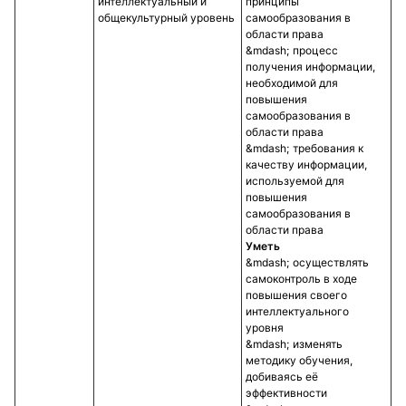
интеллектуальный и
принципы
общекультурный уровень
самообразования в
области права
процесс
получения информации,
необходимой для
повышения
самообразования в
области права
требования к
качеству информации,
используемой для
повышения
самообразования в
области права
Уметь
осуществлять
самоконтроль в ходе
повышения своего
интеллектуального
уровня
изменять
методику обучения,
добиваясь её
эффективности