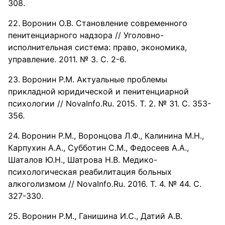
308.
Воронин О.В. Становление современного
пенитенциарного надзора // Уголовно-
исполнительная система: право, экономика,
управление. 2011. № 3. С. 2-6.
Воронин Р.М. Актуальные проблемы
прикладной юридической и пенитенциарной
психологии // NovaInfo.Ru. 2015. Т. 2. № 31. С. 353-
356.
Воронин Р.М., Воронцова Л.Ф., Калинина М.Н.,
Карпухин А.А., Субботин С.М., Федосеев А.А.,
Шаталов Ю.Н., Шатрова Н.В. Медико-
психологическая реабилитация больных
алкоголизмом // NovaInfo.Ru. 2016. Т. 4. № 44. С.
327-330.
Воронин Р.М., Ганишина И.С., Датий А.В.