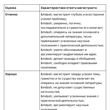
Оценка
Характеристики ответа
магистранта
Отлично
магистрант глубоко и всесторонне
усвоил проблему;
уверенно, логично,
последовательно и грамотно его излагает;
опираясь на знания основной и
дополнительной литературы, тесно
привязывает усвоенные научные
положения с практической деятельностью;
умело обосновывает и
аргументирует выдвигаемые им идеи;
делает выводы и обобщения;
свободно владеет правовыми
понятиями.
Хорошо
магистрант твердо усвоил тему,
грамотно и по существу излагает ее,
опираясь на знания основной литературы;
не допускает существенных
неточностей;
увязывает усвоенные знания с
практической деятельностью;
аргументирует научные
положения;