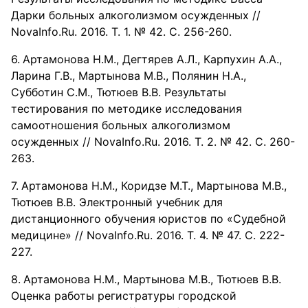
Дарки больных алкоголизмом осужденных //
NovaInfo.Ru. 2016. Т. 1. № 42. С. 256-260.
Артамонова Н.М., Дегтярев А.Л., Карпухин А.А.,
Ларина Г.В., Мартынова М.В., Полянин Н.А.,
Субботин С.М., Тютюев В.В. Результаты
тестирования по методике исследования
самоотношения больных алкоголизмом
осужденных // NovaInfo.Ru. 2016. Т. 2. № 42. С. 260-
263.
Артамонова Н.М., Коридзе М.Т., Мартынова М.В.,
Тютюев В.В. Электронный учебник для
дистанционного обучения юристов по «Судебной
медицине» // NovaInfo.Ru. 2016. Т. 4. № 47. С. 222-
227.
Артамонова Н.М., Мартынова М.В., Тютюев В.В.
Оценка работы регистратуры городской