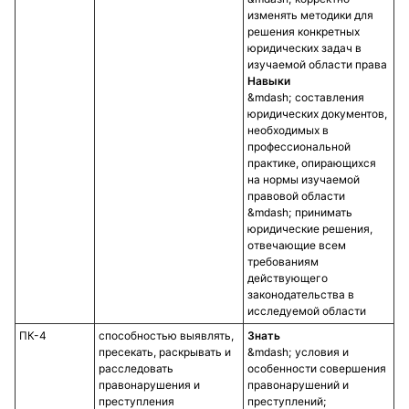
изменять методики для
решения конкретных
юридических задач в
изучаемой области права
Навыки
составления
юридических документов,
необходимых в
профессиональной
практике, опирающихся
на нормы изучаемой
правовой области
принимать
юридические решения,
отвечающие всем
требованиям
действующего
законодательства в
исследуемой области
ПК-4
способностью выявлять,
Знать
пресекать, раскрывать и
условия и
расследовать
особенности совершения
правонарушения и
правонарушений и
преступления
преступлений;