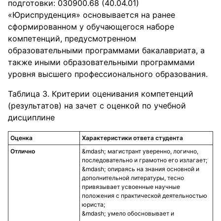
подготовки: 030900.68 (40.04.01)
«Юриспруденция» основывается на ранее
сформированном у обучающегося наборе
компетенций, предусмотренном
образовательными программами бакалавриата, а
также иными образовательными программами
уровня высшего профессионального образования.
Таблица 3. Критерии оценивания компетенций
(результатов) на зачет с оценкой по учебной
дисциплине
Оценка
Характеристики ответа студента
Отлично
магистрант уверенно, логично,
последовательно и грамотно его излагает;
опираясь на знания основной и
дополнительной литературы, тесно
привязывает усвоенные научные
положения с практической деятельностью
юриста;
умело обосновывает и