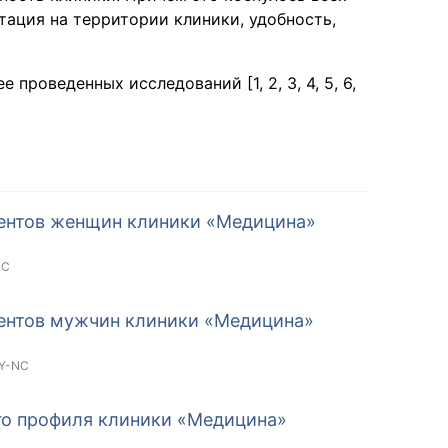
тация на территории клиники, удобность,
роведенных исследований [1, 2, 3, 4, 5, 6,
иентов женщин клиники «Медицина»
NC
иентов мужчин клиники «Медицина»
Y-NC
го профиля клиники «Медицина»