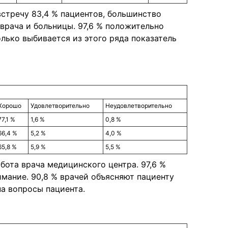
стречу 83,4 % пациентов, большинство
врача и больницы. 97,6 % положительно
лько выбивается из этого ряда показатель
Хорошо
Удовлетворительно
Неудовлетворительно
77,1 %
1,6 %
0,8 %
66,4 %
5,2 %
4,0 %
65,8 %
5,9 %
5,5 %
бота врача медицинского центра. 97,6 %
мание. 90,8 % врачей объясняют пациенту
 на вопросы пациента.