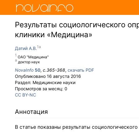
Результаты социологического оп
клиники «Медицина»
Датий А.В.
ОАО "Медицина"
доктор наук
NovaInfo
50
,
с.
365-368
,
скачать PDF
Опубликовано
16 августа 2016
Раздел:
Медицинские науки
Просмотров за месяц:
0
CC BY-NC
Аннотация
В статье показаны результаты социологического