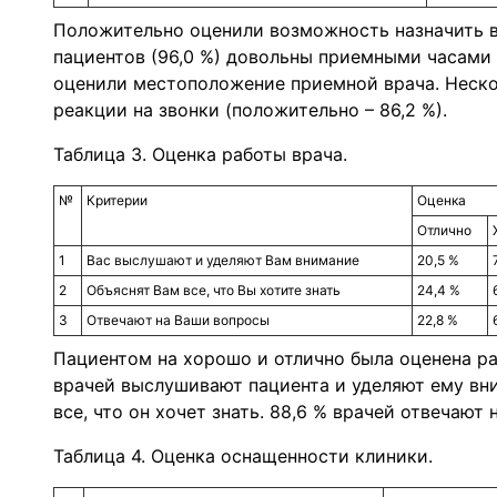
Положительно оценили возможность назначить в
пациентов (96,0 %) довольны приемными часами 
оценили местоположение приемной врача. Неско
реакции на звонки (положительно – 86,2 %).
Таблица 3. Оценка работы врача.
№
Критерии
Оценка
Отлично
1
Вас выслушают и уделяют Вам внимание
20,5 %
2
Объяснят Вам все, что Вы хотите знать
24,4 %
3
Отвечают на Ваши вопросы
22,8 %
Пациентом на хорошо и отлично была оценена ра
врачей выслушивают пациента и уделяют ему вни
все, что он хочет знать. 88,6 % врачей отвечают
Таблица 4. Оценка оснащенности клиники.