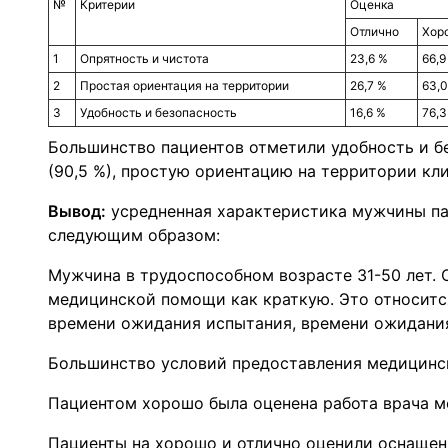
№
Критерии
Оценка
Отлично
Хор
1
Опрятность и чистота
23,6 %
66,9
2
Простая ориентация на территории
26,7 %
63,0
3
Удобность и безопасность
16,6 %
76,3
Большинство пациентов отметили удобность и бе
(90,5 %), простую ориентацию на территории кли
Вывод:
усредненная характеристика мужчины па
следующим образом:
Мужчина в трудоспособном возрасте 31-50 лет. 
медицинской помощи как краткую. Это относитс
времени ожидания испытания, времени ожидания
Большинство условий предоставления медицинско
Пациентом хорошо была оценена работа врача м
Пациенты на хорошо и отлично оценили оснащен