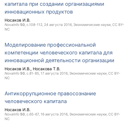
капитала при создании организациями
инновационных продуктов
Носаков И.В.
NovaInfo
50
, с.108-112,
24 августа 2016
, Экономические науки,
CC BY-
NC
Моделирование профессиональной
компетенции человеческого капитала для
инновационной деятельности организации
Носаков И.В.
Носакова Т.В.
NovaInfo
50
, с.81-85,
17 августа 2016
, Экономические науки,
CC BY-
NC
Антикоррупционное правосознание
человеческого капитала
Носаков И.В.
NovaInfo
50
, с.65-67,
16 августа 2016
, Экономические науки,
CC BY-
NC