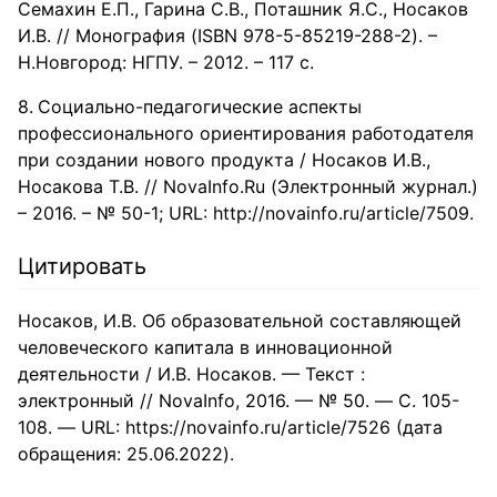
Семахин Е.П., Гарина С.В., Поташник Я.С., Носаков
И.В. // Монография (ISBN 978-5-85219-288-2). –
Н.Новгород: НГПУ. – 2012. – 117 с.
Социально-педагогические аспекты
профессионального ориентирования работодателя
при создании нового продукта / Носаков И.В.,
Носакова Т.В. // NovaInfo.Ru (Электронный журнал.)
– 2016. – № 50-1; URL: http://novainfo.ru/article/7509.
Цитировать
Носаков, И.В. Об образовательной составляющей
человеческого капитала в инновационной
деятельности / И.В. Носаков. — Текст :
электронный // NovaInfo, 2016. — № 50. — С. 105-
108. — URL: https://novainfo.ru/article/7526 (дата
обращения: 25.06.2022).