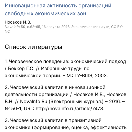
Инновационная активность организаций
свободных экономических зон
Носаков И.В.
NovaInfo
50
, с.62-65,
16 августа 2016
, Экономические науки,
CC BY-
NC
Список литературы
Человеческое поведение: экономический подход
/ Беккер Г.С. // Избранные труды по
экономической теории. – М.: ГУ-ВШЭ, 2003.
Человеческий капитал в инновационной
деятельности организации / Носаков И.В., Носаков
В.Н. // NovaInfo.Ru (Электронный журнал.) – 2016. –
№ 50-1; URL: http://novainfo.ru/article/7478.
Человеческий капитал в транзитивной
экономике (формирование, оценка, эффективность