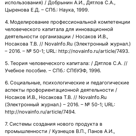
использования) / Добрынин А.И., Дятлов С.А.,
Цыренова Е.Д. – СПб.: Наука, 1999.
Моделирование профессиональной компетенции
человеческого капитала для инновационной
деятельности организации / Носаков И.В.,
Носакова Т.В. // NovaInfo.Ru (Электронный журнал.)
– 2016. – № 50-1; URL: http://novainfo.ru/article/7493.
Теория человеческого капитала: / Дятлов С.А. //
Учебное пособие. – СПб.: СПбУЭФ, 1996.
Социальные, психологические и педагогические
аспекты профориентационной деятельности /
Носаков И.В., Носакова Т.В. // NovaInfo.Ru
(Электронный журнал.) – 2016. – № 50-1; URL:
http://novainfo.ru/article/7494.
Системы создания нового продукта в
промышленности / Кузнецов В.П., Панов А.И.,