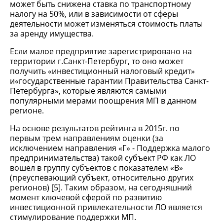
может быть снижена ставка по транспортному
налогу на 50%, или в зависимости от сферы
деятельности может изменяться стоимость платы
за аренду имущества.
Если малое предприятие зарегистрировано на
территории г.Санкт-Петербург, то оно может
получить «инвестиционный налоговый кредит»
и«государственные гарантии Правительства Санкт-
Петербурга», которые являются самыми
популярными мерами поощрения МП в данном
регионе.
На основе результатов рейтинга в 2015г. по
первым трем направлениям оценки (за
исключением направления «Г» - Поддержка малого
предпринимательства) такой субъект РФ как ЛО
вошел в группу субъектов с показателем «В»
(преуспевающий субъект, относительно других
регионов) [5]. Таким образом, на сегодняшний
момент ключевой сферой по развитию
инвестиционной привлекательности ЛО является
стимулирование поддержки МП.