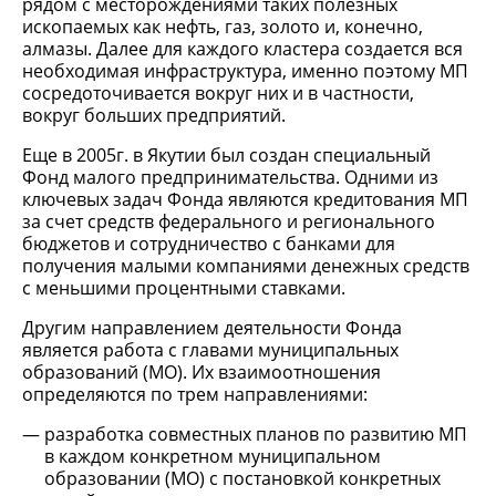
рядом с месторождениями таких полезных
ископаемых как нефть, газ, золото и, конечно,
алмазы. Далее для каждого кластера создается вся
необходимая инфраструктура, именно поэтому МП
сосредоточивается вокруг них и в частности,
вокруг больших предприятий.
Еще в 2005г. в Якутии был создан специальный
Фонд малого предпринимательства. Одними из
ключевых задач Фонда являются кредитования МП
за счет средств федерального и регионального
бюджетов и сотрудничество с банками для
получения малыми компаниями денежных средств
с меньшими процентными ставками.
Другим направлением деятельности Фонда
является работа с главами муниципальных
образований (МО). Их взаимоотношения
определяются по трем направлениями:
разработка совместных планов по развитию МП
в каждом конкретном муниципальном
образовании (МО) с постановкой конкретных