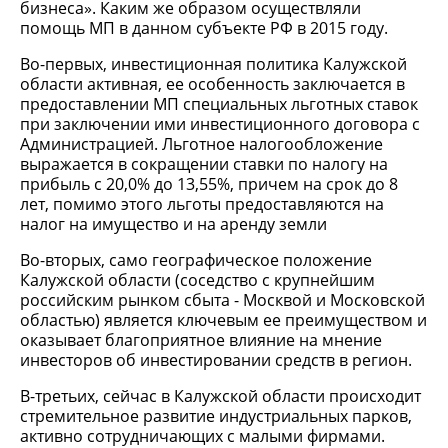
бизнеса». Каким же образом осуществляли
помощь МП в данном субъекте РФ в 2015 году.
Во-первых, инвестиционная политика Калужской
области активная, ее особенность заключается в
предоставлении МП специальных льготных ставок
при заключении ими инвестиционного договора с
Администрацией. Льготное налогообложение
выражается в сокращении ставки по налогу на
прибыль с 20,0% до 13,55%, причем на срок до 8
лет, помимо этого льготы предоставляются на
налог на имущество и на аренду земли
Во-вторых, само географическое положение
Калужской области (соседство с крупнейшим
российским рынком сбыта - Москвой и Московской
областью) является ключевым ее преимуществом и
оказывает благоприятное влияние на мнение
инвесторов об инвестировании средств в регион.
В-третьих, сейчас в Калужской области происходит
стремительное развитие индустриальных парков,
активно сотрудничающих с малыми фирмами.