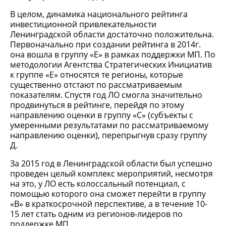
В целом, динамика национального рейтинга
инвестиционной привлекательности
Ленинградской области достаточно положительна.
Первоначально при создании рейтинга в 2014г.
она вошла в группу «Е» в рамках поддержки МП. По
методологии Агентства Стратегических Инициатив
к группе «Е» относятся те регионы, которые
существенно отстают по рассматриваемым
показателям. Спустя год ЛО смогла значительно
продвинуться в рейтинге, перейдя по этому
направлению оценки в группу «С» (субъекты с
умеренными результатами по рассматриваемому
направлению оценки), перепрыгнув сразу группу
Д.
За 2015 год в Ленинградской области был успешно
проведен целый комплекс мероприятий, несмотря
на это, у ЛО есть колоссальный потенциал, с
помощью которого она сможет перейти в группу
«В» в краткосрочной перспективе, а в течение 10-
15 лет стать одним из регионов-лидеров по
поддержке МП.