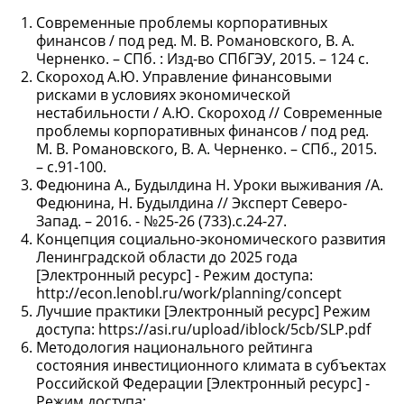
Современные проблемы корпоративных
финансов / под ред. М. В. Романовского, В. А.
Черненко. – СПб. : Изд-во СПбГЭУ, 2015. – 124 с.
Скороход А.Ю. Управление финансовыми
рисками в условиях экономической
нестабильности / А.Ю. Скороход // Современные
проблемы корпоративных финансов / под ред.
М. В. Романовского, В. А. Черненко. – СПб., 2015.
– с.91-100.
Федюнина А., Будылдина Н. Уроки выживания /А.
Федюнина, Н. Будылдина // Эксперт Северо-
Запад. – 2016. - №25-26 (733).с.24-27.
Концепция социально-экономического развития
Ленинградской области до 2025 года
[Электронный ресурс] - Режим доступа:
http://econ.lenobl.ru/work/planning/concept
Лучшие практики [Электронный ресурс] Режим
доступа: https://asi.ru/upload/iblock/5cb/SLP.pdf
Методология национального рейтинга
состояния инвестиционного климата в субъектах
Российской Федерации [Электронный ресурс] -
Режим доступа: