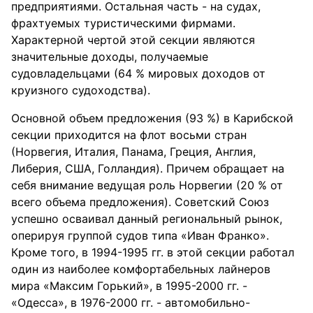
предприятиями. Остальная часть - на судах,
фрахтуемых туристическими фирмами.
Характерной чертой этой секции являются
значительные доходы, получаемые
судовладельцами (64 % мировых доходов от
круизного судоходства).
Основной объем предложения (93 %) в Карибской
секции приходится на флот восьми стран
(Норвегия, Италия, Панама, Греция, Англия,
Либерия, США, Голландия). Причем обращает на
себя внимание ведущая роль Норвегии (20 % от
всего объема предложения). Советский Союз
успешно осваивал данный региональный рынок,
оперируя группой судов типа «Иван Франко».
Кроме того, в 1994-1995 гг. в этой секции работал
один из наиболее комфортабельных лайнеров
мира «Максим Горький», в 1995-2000 гг. -
«Одесса», в 1976-2000 гг. - автомобильно-