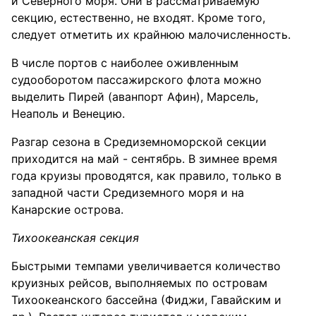
и Северного моря. Они в рассматриваемую
секцию, естественно, не входят. Кроме того,
следует отметить их крайнюю малочисленность.
В числе портов с наиболее оживленным
судооборотом пассажирского флота можно
выделить Пирей (аванпорт Афин), Марсель,
Неаполь и Венецию.
Разгар сезона в Средиземноморской секции
приходится на май - сентябрь. В зимнее время
года круизы проводятся, как правило, только в
западной части Средиземного моря и на
Канарские острова.
Тихоокеанская секция
Быстрыми темпами увеличивается количество
круизных рейсов, выполняемых по островам
Тихоокеанского бассейна (Фиджи, Гавайским и