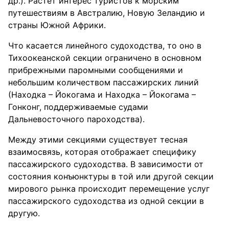
др.). Растет интерес туристов к морским
путешествиям в Австралию, Новую Зеландию и
страны Южной Африки.
Что касается линейного судоходства, то оно в
Тихоокеанской секции ограничено в основном
прибрежными паромными сообщениями и
небольшим количеством пассажирских линий
(Находка – Йокогама и Находка – Йокогама –
Гонконг, поддерживаемые судами
Дальневосточного пароходства).
Между этими секциями существует тесная
взаимосвязь, которая отображает специфику
пассажирского судоходства. В зависимости от
состояния конъюнктуры в той или другой секции
мирового рынка происходит перемещение услуг
пассажирского судоходства из одной секции в
другую.