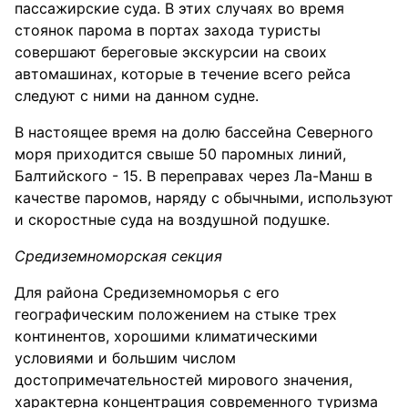
пассажирские суда. В этих случаях во время
стоянок парома в портах захода туристы
совершают береговые экскурсии на своих
автомашинах, которые в течение всего рейса
следуют с ними на данном судне.
В настоящее время на долю бассейна Северного
моря приходится свыше 50 паромных линий,
Балтийского - 15. В переправах через Ла-Манш в
качестве паромов, наряду с обычными, используют
и скоростные суда на воздушной подушке.
Средиземноморская секция
Для района Средиземноморья с его
географическим положением на стыке трех
континентов, хорошими климатическими
условиями и большим числом
достопримечательностей мирового значения,
характерна концентрация современного туризма