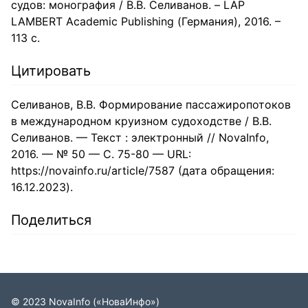
судов: монография / В.В. Селиванов. – LAP
LAMBERT Academic Publishing (Германия), 2016. –
113 с.
Цитировать
Селиванов, В.В. Формирование пассажиропотоков
в международном круизном судоходстве / В.В.
Селиванов. — Текст : электронный // NovaInfo,
2016. — № 50 — С. 75-80 — URL:
https://novainfo.ru/article/7587 (дата обращения:
16.12.2023).
Поделиться
©
2023
NovaInfo
(«НоваИнфо»)