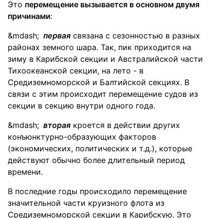
Это
перемещение вызывается в основном двумя
причинами
:
первая
связана с сезонностью в разных
районах земного шара. Так, пик приходится на
зиму в Карибской секции и Австралийской части
Тихоокеанской секции, на лето - в
Средиземноморской и Балтийской секциях. В
связи с этим происходит перемещение судов из
секции в секцию внутри одного года.
вторая
кроется в действии других
конъюнктурно-образующих факторов
(экономических, политических и т.д.), которые
действуют обычно более длительный период
времени.
В последние годы происходило перемещение
значительной части круизного флота из
Средиземноморской секции в Карибскую. Это