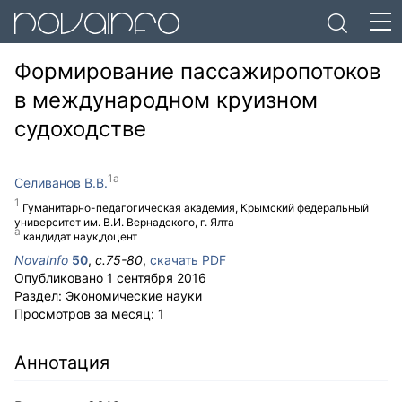
Формирование пассажиропотоков
в международном круизном
судоходстве
Селиванов В.В.
Гуманитарно-педагогическая академия, Крымский федеральный
университет им. В.И. Вернадского, г. Ялта
кандидат наук,доцент
NovaInfo
50
,
с.
75-80
,
скачать PDF
Опубликовано
1 сентября 2016
Раздел:
Экономические науки
Просмотров за месяц:
1
Аннотация