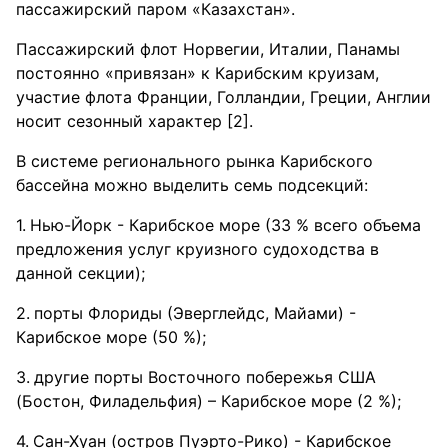
пассажирский паром «Казахстан».
Пассажирский флот Норвегии, Италии, Панамы
постоянно «привязан» к Карибским круизам,
участие флота Франции, Голландии, Греции, Англии
носит сезонный характер [2].
В системе регионального рынка Карибского
бассейна можно выделить семь подсекций:
Нью-Йорк - Карибское море (33 % всего объема
предложения услуг круизного судоходства в
данной секции);
порты Флориды (Эверглейдс, Майами) -
Карибское море (50 %);
другие порты Восточного побережья США
(Бостон, Филадельфия) – Карибское море (2 %);
Сан-Хуан (остров Пуэрто-Рико) - Карибское