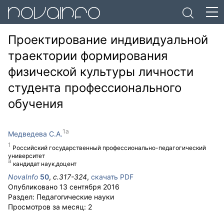
Проектирование индивидуальной
траектории формирования
физической культуры личности
студента профессионального
обучения
Медведева С.А.
Российский государственный профессионально-педагогический
университет
кандидат наук,доцент
NovaInfo
50
,
с.
317-324
,
скачать PDF
Опубликовано
13 сентября 2016
Раздел:
Педагогические науки
Просмотров за месяц:
2