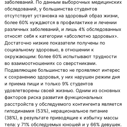
заболеваний. По данным выборочных медицинских
обследований, у большинства студентов
отсутствует установка на здоровый образ жизни,
более 60% нуждаются в профилактике и лечении
различных заболеваний, и лишь 4% обследованных
относят себя к категории «абсолютно здоровых».
Достаточно низкие показатели получены по
социальному здоровью, в отношении к
окружающим: более 60% испытывают трудности
во взаимоотношениях со сверстниками.
Подавляющее большинство не проявляют интерес
к сохранению здоровья, у них нарушен режим дня
и приема пищи и только 9% студентов
удовлетворены своей жизнью. Одним из основных
факторов риска развития функциональных
расстройств у обследуемого контингента является
гиподинамия (53%), нерациональное питание
(38%), в результате приводящие к избытку массы
тела: у 71% обследуемых юношей и у 66% девушек.