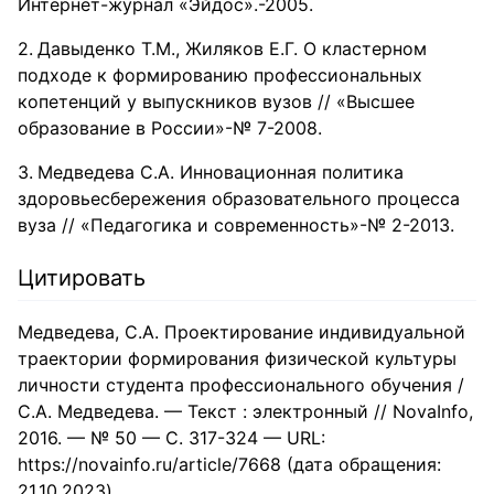
Интернет-журнал «Эйдос».-2005.
Давыденко Т.М., Жиляков Е.Г. О кластерном
подходе к формированию профессиональных
копетенций у выпускников вузов // «Высшее
образование в России»-№ 7-2008.
Медведева С.А. Инновационная политика
здоровьесбережения образовательного процесса
вуза // «Педагогика и современность»-№ 2-2013.
Цитировать
Медведева, С.А. Проектирование индивидуальной
траектории формирования физической культуры
личности студента профессионального обучения /
С.А. Медведева. — Текст : электронный // NovaInfo,
2016. — № 50 — С. 317-324 — URL:
https://novainfo.ru/article/7668 (дата обращения:
21.10.2023).