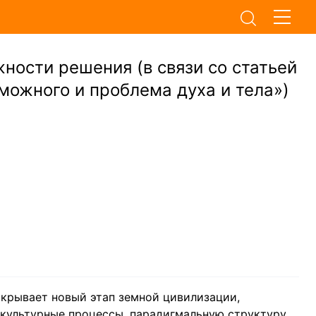
ности решения (в связи со статьей
можного и проблема духа и тела»)
крывает новый этап земной цивилизации,
культурные процессы, парадигмальную структуру