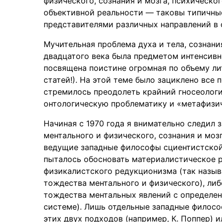
физического, сознания и мозга, психическо
объективной реальности — таковы типичны
представителями различных направлений в 
Мучительная проблема духа и тела, сознани
двадцатого века была предметом интенсивн
посвящена поистине огромная по объему ли
статей!). На этой теме было зациклено все
стремилось преодолеть крайний гносеологи
онтологическую проблематику и «метафизич
Начиная с 1970 года я внимательно следил
ментального и физического, сознания и моз
ведущие западные философы сциентистской
пыталось обосновать материалистическое р
физикалистского редукционизма (так назыв
тождества ментального и физического), ли
тождества ментальных явлений с определ
системе). Лишь отдельные западные филосо
этих двух подходов (например, К. Поппер)