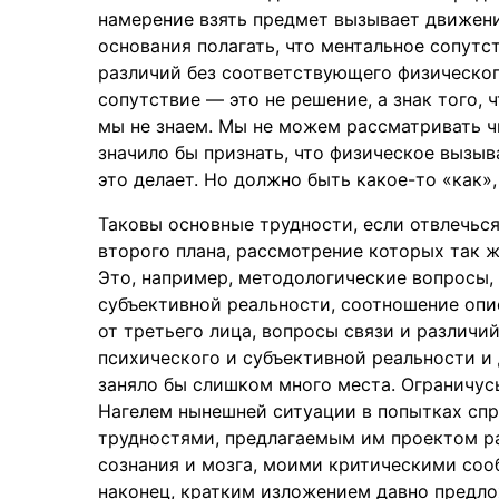
намерение взять предмет вызывает движение
основания полагать, что ментальное сопутст
различий без соответствующего физического
сопутствие — это не решение, а знак того, 
мы не знаем. Мы не можем рассматривать чи
значило бы признать, что физическое вызыва
это делает. Но должно быть какое-то «как», 
Таковы основные трудности, если отвлечься 
второго плана, рассмотрение которых так 
Это, например, методологические вопросы,
субъективной реальности, соотношение опис
от третьего лица, вопросы связи и различи
психического и субъективной реальности и д
заняло бы слишком много места. Ограничус
Нагелем нынешней ситуации в попытках сп
трудностями, предлагаемым им проектом ра
сознания и мозга, моими критическими соо
наконец, кратким изложением давно предлож