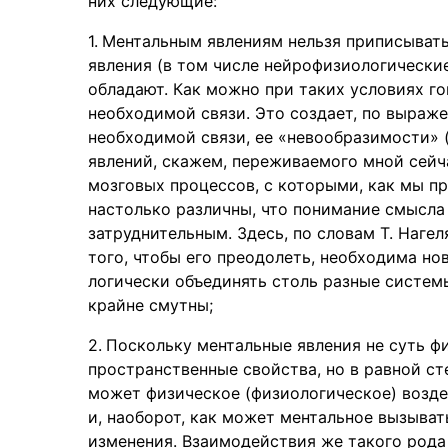
них следующие:
Ментальным явлениям нельзя приписывать
явления (в том числе нейрофизиологически
обладают. Как можно при таких условиях го
необходимой связи. Это создает, по выраж
необходимой связи, ее «невообразимости» (
явлений, скажем, переживаемого мной сейч
мозговых процессов, с которыми, как мы п
настолько различны, что понимание смысла
затруднительным. Здесь, по словам Т. Нагел
того, чтобы его преодолеть, необходима но
логически объединять столь разные системы
крайне смутны;
Поскольку ментальные явления не суть фи
пространственные свойства, но в равной сте
может физическое (физиологическое) возде
и, наоборот, как может ментальное вызыват
изменения. Взаимодействия же такого рода