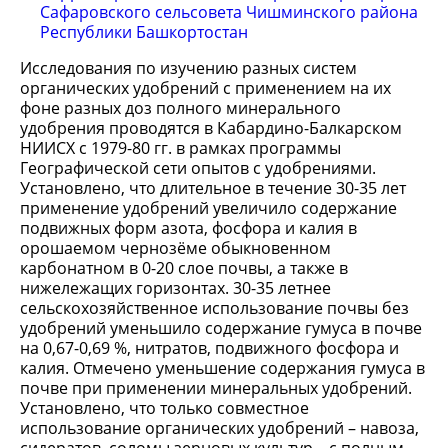
Сафаровского сельсовета Чишминского района
Республики Башкортостан
Исследования по изучению разных систем
органических удобрений с применением на их
фоне разных доз полного минерального
удобрения проводятся в Кабардино-Балкарском
НИИСХ с 1979-80 гг. в рамках программы
Географической сети опытов с удобрениями.
Установлено, что длительное в течение 30-35 лет
применение удобрений увеличило содержание
подвижных форм азота, фосфора и калия в
орошаемом чернозёме обыкновенном
карбонатном в 0-20 слое почвы, а также в
нижележащих горизонтах. 30-35 летнее
сельскохозяйственное использование почвы без
удобрений уменьшило содержание гумуса в почве
на 0,67-0,69 %, нитратов, подвижного фосфора и
калия. Отмечено уменьшение содержания гумуса в
почве при применении минеральных удобрений.
Установлено, что только совместное
использование органических удобрений – навоза,