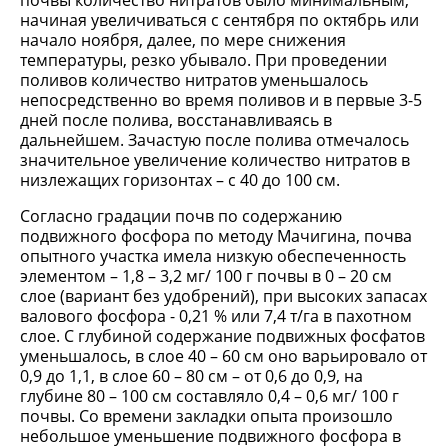
почвы количество нитратов было минимальным,
начиная увеличиваться с сентября по октябрь или
начало ноября, далее, по мере снижения
температуры, резко убывало. При проведении
поливов количество нитратов уменьшалось
непосредственно во время поливов и в первые 3-5
дней после полива, восстанавливаясь в
дальнейшем. Зачастую после полива отмечалось
значительное увеличение количество нитратов в
низлежащих горизонтах – с 40 до 100 см.
Согласно градации почв по содержанию
подвижного фосфора по методу Мачигина, почва
опытного участка имела низкую обеспеченность
элементом – 1,8 – 3,2 мг/ 100 г почвы в 0 – 20 см
слое (вариант без удобрений), при высоких запасах
валового фосфора - 0,21 % или 7,4 т/га в пахотном
слое. С глубиной содержание подвижных фосфатов
уменьшалось, в слое 40 – 60 см оно варьировало от
0,9 до 1,1, в слое 60 – 80 см – от 0,6 до 0,9, на
глубине 80 – 100 см составляло 0,4 – 0,6 мг/ 100 г
почвы. Со времени закладки опыта произошло
небольшое уменьшение подвижного фосфора в