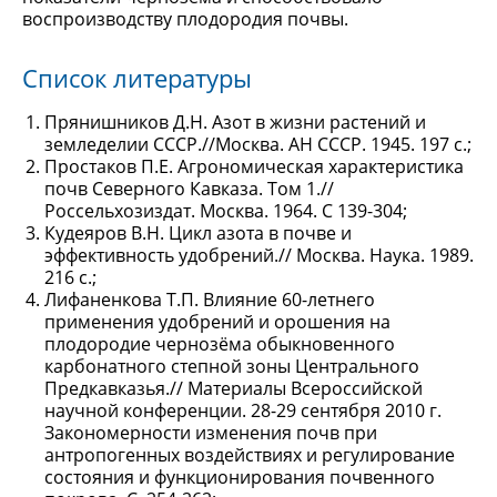
воспроизводству плодородия почвы.
Список литературы
Прянишников Д.Н. Азот в жизни растений и
земледелии СССР.//Москва. АН СССР. 1945. 197 с.;
Простаков П.Е. Агрономическая характеристика
почв Северного Кавказа. Том 1.//
Россельхозиздат. Москва. 1964. С 139-304;
Кудеяров В.Н. Цикл азота в почве и
эффективность удобрений.// Москва. Наука. 1989.
216 с.;
Лифаненкова Т.П. Влияние 60-летнего
применения удобрений и орошения на
плодородие чернозёма обыкновенного
карбонатного степной зоны Центрального
Предкавказья.// Материалы Всероссийской
научной конференции. 28-29 сентября 2010 г.
Закономерности изменения почв при
антропогенных воздействиях и регулирование
состояния и функционирования почвенного