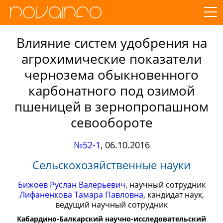
Влияние систем удобрения на
агрохимические показатели
чернозема обыкновенного
карбонатного под озимой
пшеницей в зернопропашном
севообороте
№52-1
,
06.10.2016
Сельскохозяйственные науки
Бижоев Руслан Валерьевич
, научный сотрудник
Лифаненкова Тамара Павловна
, кандидат наук,
ведущий научный сотрудник
Кабардино-Балкарский научно-исследовательский