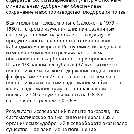
сидератов, соломы зерновых культур – с полным
минеральным удобрением обеспечивает
сохранение и воспроизводство плодородия почвы.
В длительном полевом опыте (заложен в 1979 –
1980 г.г.), кроме изучения влияния различных
систем удобрения на урожайность культур и
продуктивность севооборота в степной зоне
Кабардино-Балкарской Республики, исследовали
изменение пищевого режима чернозема
обыкновенного карбонатного при орошении.
Почти 1/3 пашни республики (97 тыс. га) имеют
очень низкое и низкое содержание подвижного
фосфора, имеется 23 тыс. га пахотных земель с
очень низким и низким содержанием обменного
калия, содержание гумуса в почвах пашни за
последние 40 лет уменьшилось на 0,6 % и
составляет в среднем 3,0-3,6 %.
Результаты исследований в опыте показали, что
систематическое применение минеральных и
органических удобрений в севообороте оказывало
существенное влияние на повышение