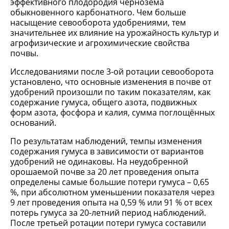
эффективного плодородия чернозёма
обыкновенного карбонатного. Чем больше
насыщение севооборота удобрениями, тем
значительнее их влияние на урожайность культур и
агрофизические и агрохимические свойства
почвы.
Исследованиями после 3-ой ротации севооборота
установлено, что основные изменения в почве от
удобрений произошли по таким показателям, как
содержание гумуса, общего азота, подвижных
форм азота, фосфора и калия, сумма поглощённых
оснований.
По результатам наблюдений, темпы изменения
содержания гумуса в зависимости от вариантов
удобрений не одинаковы. На неудобренной
орошаемой почве за 20 лет проведения опыта
определены самые большие потери гумуса – 0,65
%, при абсолютном уменьшении показателя через
9 лет проведения опыта на 0,59 % или 91 % от всех
потерь гумуса за 20-летний период наблюдений.
После третьей ротации потери гумуса составили