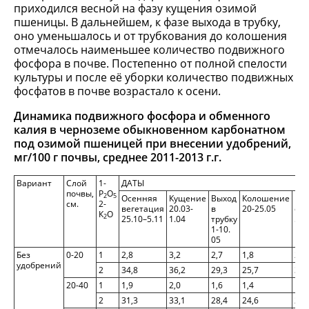
приходился весной на фазу кущения озимой
пшеницы. В дальнейшем, к фазе выхода в трубку,
оно уменьшалось и от трубкования до колошения
отмечалось наименьшее количество подвижного
фосфора в почве. Постепенно от полной спелости
культуры и после её уборки количество подвижных
фосфатов в почве возрастало к осени.
Динамика подвижного фосфора и обменного
калия в черноземе обыкновенном карбонатном
под озимой пшеницей при внесении удобрений,
мг/100 г почвы, среднее 2011-2013 г.г.
Вариант
Слой
1-
ДАТЫ
почвы,
Р
О
2
5
Осенняя
Кущение
Выход
Колошение
Мо
см.
2-
вегетация
20.03-
в
20-25.05
спе
К
О
2
25.10–5.11
1.04
трубку
5-1
1-10.
05
Без
0-20
1
2,8
3,2
2,7
1,8
2,0
удобрений
2
34,8
36,2
29,3
25,7
30,
20-40
1
1,9
2,0
1,6
1,4
1,5
2
31,3
33,1
28,4
24,6
26,