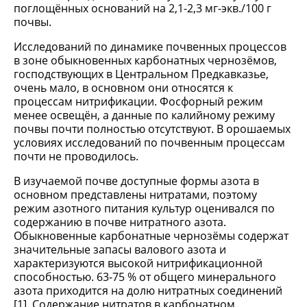
поглощённых оснований на 2,1-2,3 мг-экв./100 г
почвы.
Исследований по динамике почвенных процессов
в зоне обыкновенных карбонатных чернозёмов,
господствующих в Центральном Предкавказье,
очень мало, в основном они относятся к
процессам нитрификации. Фосфорный режим
менее освещён, а данные по калийному режиму
почвы почти полностью отсутствуют. В орошаемых
условиях исследований по почвенным процессам
почти не проводилось.
В изучаемой почве доступные формы азота в
основном представлены нитратами, поэтому
режим азотного питания культур оценивался по
содержанию в почве нитратного азота.
Обыкновенные карбонатные чернозёмы содержат
значительные запасы валового азота и
характеризуются высокой нитрификационной
способностью. 63-75 % от общего минерального
азота приходится на долю нитратных соединений
[1]. Содержание нитратов в карбонатном