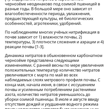
чернозёме неодинаково под озимой пшеницей в
разные годы. В большой мере оно зависит от
влагообеспеченности периода, увлажнения,
предшествующей культуры, её биологических
особенностей, агротехники, удобрений.
По наблюдениям многих учёных нитрификация в
почве зависит от 1) влажности почвы, 2)
температуры, 3) плотности сложения и аэрации и 4)
реакции почвы [1-3].
Динамика нитратов в обыкновенном карбонатном
чернозёме представлена следующими
изменениями. С ранней весны по мере увеличения
положительных температур количество нитратов
увеличивается с марта по май во всех
наблюдаемых слоях метрового профиля почвы. С
конца мая, начала июня, в связи с иссушением
почвы и усиленным потреблением растениями
азота, количество нитратов уменьшалось до
уборки озимой пшеницы. В июле и августе ввиду
отсутствия дождей и ухудшения водного режима