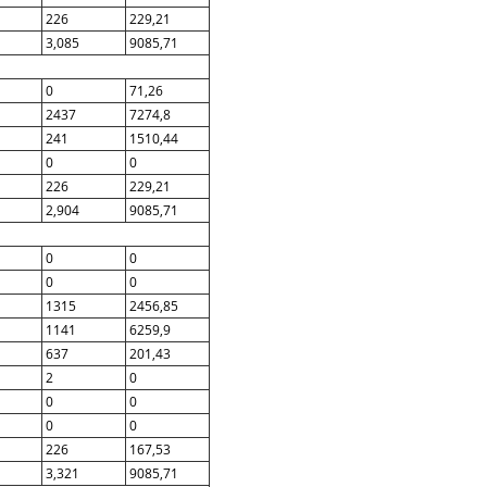
226
229,21
3,085
9085,71
0
71,26
2437
7274,8
241
1510,44
0
0
226
229,21
2,904
9085,71
0
0
0
0
1315
2456,85
1141
6259,9
637
201,43
2
0
0
0
0
0
226
167,53
3,321
9085,71