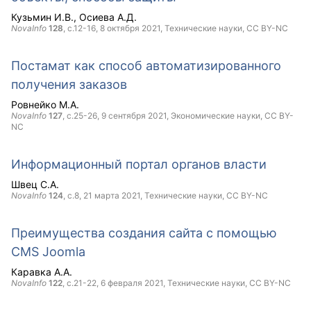
Кузьмин И.В.
Осиева А.Д.
NovaInfo
128
, с.12-16,
8 октября 2021
, Технические науки,
CC BY-NC
Постамат как способ автоматизированного
получения заказов
Ровнейко М.А.
NovaInfo
127
, с.25-26,
9 сентября 2021
, Экономические науки,
CC BY-
NC
Информационный портал органов власти
Швец С.А.
NovaInfo
124
, с.8,
21 марта 2021
, Технические науки,
CC BY-NC
Преимущества создания сайта с помощью
CMS Joomla
Каравка А.А.
NovaInfo
122
, с.21-22,
6 февраля 2021
, Технические науки,
CC BY-NC