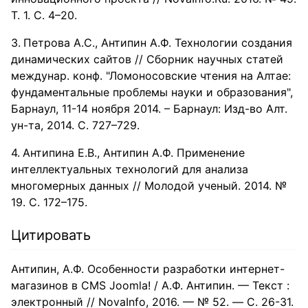
Т. 1. С. 4–20.
Петрова А.С., Антипин А.Ф. Технологии создания
динамических сайтов // Сборник научных статей
междунар. конф. "Ломоносовские чтения на Алтае:
фундаментальные проблемы науки и образования",
Барнаул, 11-14 ноября 2014. – Барнаул: Изд-во Алт.
ун-та, 2014. С. 727–729.
Антипина Е.В., Антипин А.Ф. Применение
интеллектуальных технологий для анализа
многомерных данных // Молодой ученый. 2014. №
19. С. 172–175.
Цитировать
Антипин, А.Ф. Особенности разработки интернет-
магазинов в CMS Joomla! / А.Ф. Антипин. — Текст :
электронный // NovaInfo, 2016. — № 52. — С. 26-31.