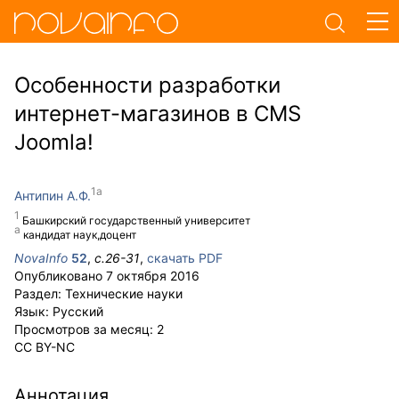
Особенности разработки
интернет-магазинов в CMS
Joomla!
Антипин А.Ф.
Башкирский государственный университет
кандидат наук,доцент
NovaInfo
52
,
с.
26-31
,
скачать PDF
Опубликовано
7 октября 2016
Раздел:
Технические науки
Язык:
Русский
Просмотров за месяц:
2
CC BY-NC
Аннотация