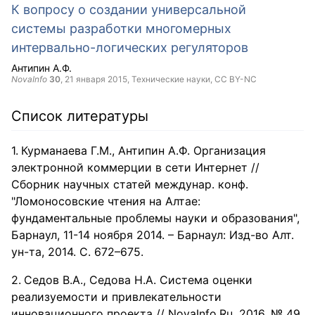
К вопросу о создании универсальной
системы разработки многомерных
интервально-логических регуляторов
Антипин А.Ф.
NovaInfo
30
,
21 января 2015
, Технические науки,
CC BY-NC
Список литературы
Курманаева Г.М., Антипин А.Ф. Организация
электронной коммерции в сети Интернет //
Сборник научных статей междунар. конф.
"Ломоносовские чтения на Алтае:
фундаментальные проблемы науки и образования",
Барнаул, 11-14 ноября 2014. – Барнаул: Изд-во Алт.
ун-та, 2014. С. 672–675.
Седов В.А., Седова Н.А. Система оценки
реализуемости и привлекательности
инновационного проекта // NovaInfo.Ru. 2016. № 49.