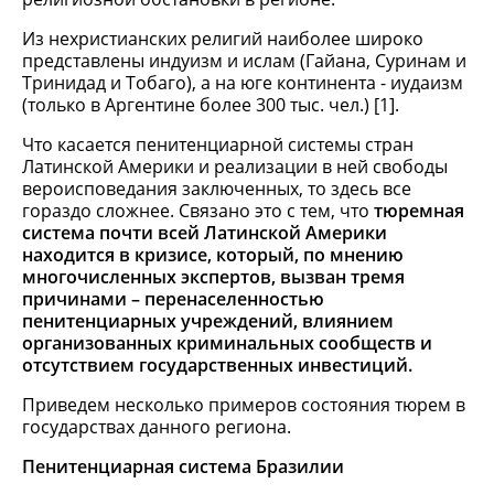
Из нехристианских религий наиболее широко
представлены индуизм и ислам (Гайана, Суринам и
Тринидад и Тобаго), а на юге континента - иудаизм
(только в Аргентине более 300 тыс. чел.) [1].
Что касается пенитенциарной системы стран
Латинской Америки и реализации в ней свободы
вероисповедания заключенных, то здесь все
гораздо сложнее. Связано это с тем, что
тюремная
система почти всей Латинской Америки
находится в кризисе, который, по мнению
многочисленных экспертов, вызван тремя
причинами – перенаселенностью
пенитенциарных учреждений, влиянием
организованных криминальных сообществ и
отсутствием государственных инвестиций.
Приведем несколько примеров состояния тюрем в
государствах данного региона.
Пенитенциарная система Бразилии