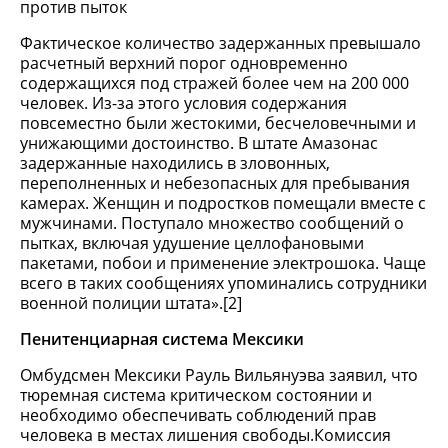
против пыток
Фактическое количество задержанных превышало
расчетный верхний порог одновременно
содержащихся под стражей более чем на 200 000
человек. Из-за этого условия содержания
повсеместно были жестокими, бесчеловечными и
унижающими достоинство. В штате Амазонас
задержанные находились в зловонных,
переполненных и небезопасных для пребывания
камерах. Женщин и подростков помещали вместе с
мужчинами. Поступало множество сообщений о
пытках, включая удушение целлофановыми
пакетами, побои и применение электрошока. Чаще
всего в таких сообщениях упоминались сотрудники
военной полиции штата».[2]
Пенитенциарная система Мексики
Омбудсмен Мексики Рауль Вильянуэва заявил, что
тюремная система критическом состоянии и
необходимо обеспечивать соблюдений прав
человека в местах лишения свободы.Комиссия