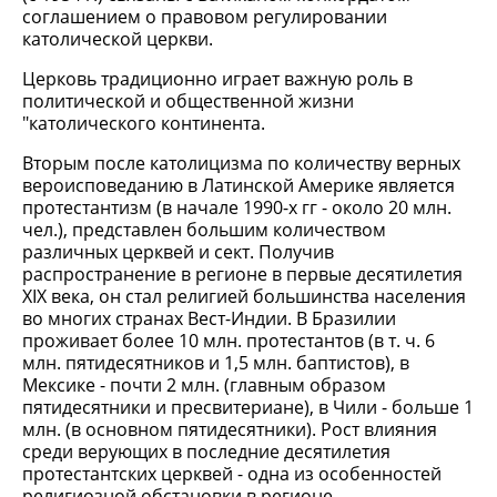
соглашением о правовом регулировании
католической церкви.
Церковь традиционно играет важную роль в
политической и общественной жизни
"католического континента.
Вторым после католицизма по количеству верных
вероисповеданию в Латинской Америке является
протестантизм (в начале 1990-х гг - около 20 млн.
чел.), представлен большим количеством
различных церквей и сект. Получив
распространение в регионе в первые десятилетия
XIX века, он стал религией большинства населения
во многих странах Вест-Индии. В Бразилии
проживает более 10 млн. протестантов (в т. ч. 6
млн. пятидесятников и 1,5 млн. баптистов), в
Мексике - почти 2 млн. (главным образом
пятидесятники и пресвитериане), в Чили - больше 1
млн. (в основном пятидесятники). Рост влияния
среди верующих в последние десятилетия
протестантских церквей - одна из особенностей
религиозной обстановки в регионе.