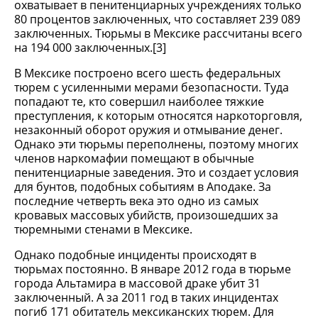
охватывает в пенитенциарных учреждениях только
80 процентов заключенных, что составляет 239 089
заключенных. Тюрьмы в Мексике рассчитаны всего
на 194 000 заключенных.[3]
В Мексике построено всего шесть федеральных
тюрем с усиленными мерами безопасности. Туда
попадают те, кто совершил наиболее тяжкие
преступления, к которым относятся наркоторговля,
незаконный оборот оружия и отмывание денег.
Однако эти тюрьмы переполнены, поэтому многих
членов наркомафии помещают в обычные
пенитенциарные заведения. Это и создает условия
для бунтов, подобных событиям в Аподаке. За
последние четверть века это одно из самых
кровавых массовых убийств, произошедших за
тюремными стенами в Мексике.
Однако подобные инциденты происходят в
тюрьмах постоянно. В январе 2012 года в тюрьме
города Альтамира в массовой драке убит 31
заключенный. А за 2011 год в таких инцидентах
погиб 171 обитатель мексиканских тюрем. Для