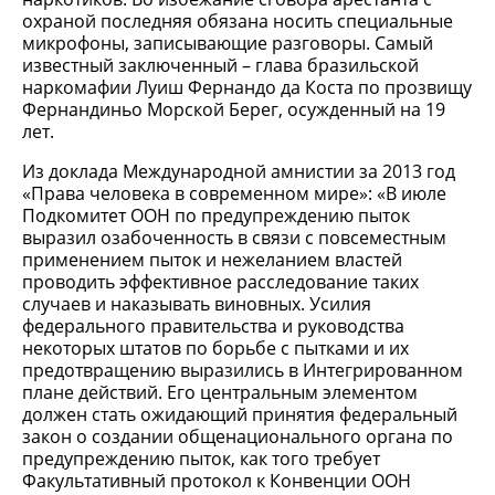
охраной последняя обязана носить специальные
микрофоны, записывающие разговоры. Самый
известный заключенный – глава бразильской
наркомафии Луиш Фернандо да Коста по прозвищу
Фернандиньо Морской Берег, осужденный на 19
лет.
Из доклада Международной амнистии за 2013 год
«Права человека в современном мире»: «В июле
Подкомитет ООН по предупреждению пыток
выразил озабоченность в связи с повсеместным
применением пыток и нежеланием властей
проводить эффективное расследование таких
случаев и наказывать виновных. Усилия
федерального правительства и руководства
некоторых штатов по борьбе с пытками и их
предотвращению выразились в Интегрированном
плане действий. Его центральным элементом
должен стать ожидающий принятия федеральный
закон о создании общенационального органа по
предупреждению пыток, как того требует
Факультативный протокол к Конвенции ООН