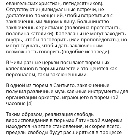
евангельских христиан, пятидесятников).
Отсутствуют индивидуальные встречи, не
достаточно помещений, чтобы встретиться с
заключенными лицом к лицу. Большинство
заключенных христиане (половина протестанты,
половина католики). Капелланы не могут заходить
внутрь, чтобы поговорить (или проповедовать), но
могут слушать, чтобы дать заключенным
возможность говорить (подобие исповеди).
В Чили разные церкви посылают тюремных
капелланов в тюрьмы вместе и это ценятся как
персоналом, так и заключенными.
В одной из тюрем в Сантьяго, заключенные
получил различные музыкальные инструменты для
организации оркестра, играющего в тюремной
часовне [4]
Таким образом, реализация свободы
вероисповедания в тюрьмах Латинской Америки
находится на этапе становления, и скорее всего,
пределы свободы будут расширяться в процессе