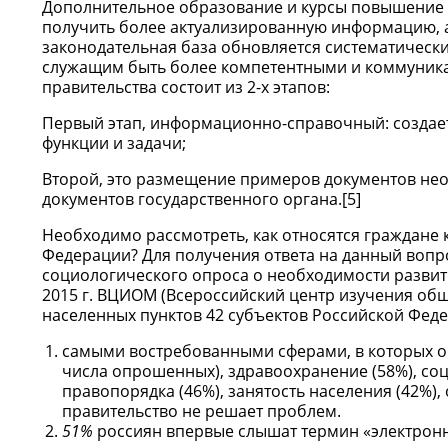
Дополнительное образование и курсы повышение 
получить более актуализированную информацию, а 
законодательная база обновляется систематически
служащим быть более компетентными и коммуника
правительства состоит из 2-х этапов:
Первый этап, информационно-справочный: создаетс
функции и задачи;
Второй, это размещение примеров документов нео
документов государственного органа.[5]
Необходимо рассмотреть, как относятся граждане 
Федерации? Для получения ответа на данный вопр
социологического опроса о необходимости развити
2015 г. ВЦИОМ (Всероссийский центр изучения общ
населенных пунктов 42 субъектов Российской Феде
самыми востребованными сферами, в которых об
числа опрошенных), здравоохранение (58%), со
правопорядка (46%), занятость населения (42%)
правительство не решает проблем.
51%
россиян впервые слышат термин «электронн