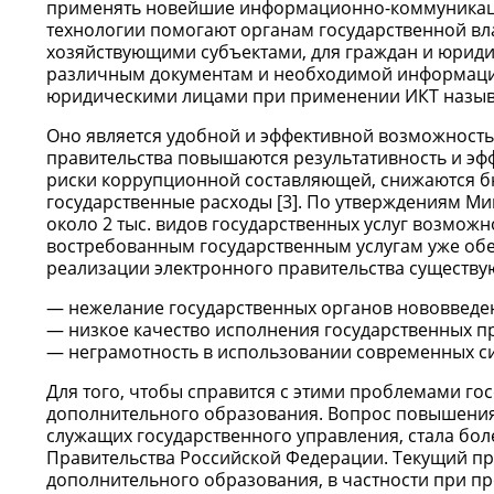
применять новейшие информационно-коммуника
технологии помогают органам государственной вл
хозяйствующими субъектами, для граждан и юридиче
различным документам и необходимой информации
юридическими лицами при применении ИКТ называ
Оно является удобной и эффективной возможность
правительства повышаются результативность и эф
риски коррупционной составляющей, снижаются б
государственные расходы [3]. По утверждениям М
около 2 тыс. видов государственных услуг возможн
востребованным государственным услугам уже обе
реализации электронного правительства существуют
нежелание государственных органов нововведе
низкое качество исполнения государственных п
неграмотность в использовании современных си
Для того, чтобы справится с этими проблемами г
дополнительного образования. Вопрос повышения
служащих государственного управления, стала бо
Правительства Российской Федерации. Текущий п
дополнительного образования, в частности при п