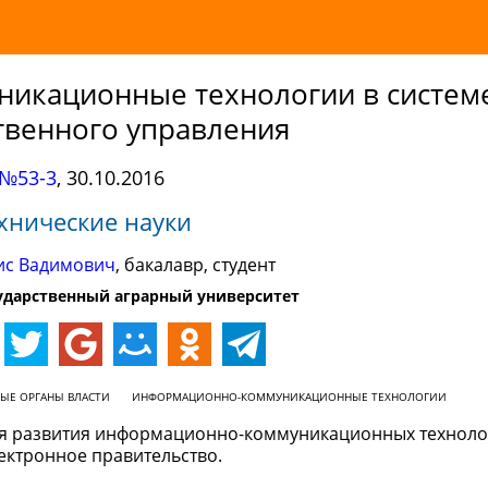
икационные технологии в систем
твенного управления
№53-3
,
30.10.2016
хнические науки
ис Вадимович
, бакалавр, студент
ударственный аграрный университет
НЫЕ ОРГАНЫ ВЛАСТИ
ИНФОРМАЦИОННО-КОММУНИКАЦИОННЫЕ ТЕХНОЛОГИИ
ия развития информационно-коммуникационных техноло
ектронное правительство.