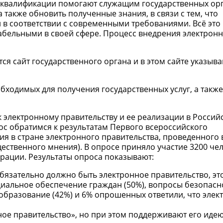
квалификации помогают служащим государственных орг
также обновить полученные знания, в связи с тем, что
 в соответствии с современными требованиями. Всё это
бельными в своей сфере. Процесс внедрения электрон
я сайт государственного органа и в этом сайте указыва
бходимых для получения государственных услуг, а такж
к электронному правительству и ее реализации в Россий
ос обратимся к результатам Первого всероссийского
я в стране электронного правительства, проведенного 
ественного мнения). В опросе приняло участие 3200 чел
рации. Результаты опроса показывают:
язательно должно быть электронное правительство, это
циальное обеспечение граждан (50%), вопросы безопасн
, образование (42%) и 6% опрошенных ответили, что эле
ое правительство», но при этом поддерживают его идею