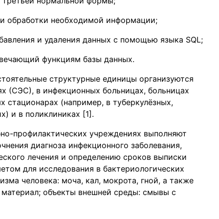
 третьей нормальной формы;
я и обработки необходимой информации;
бавления и удаления данных с помощью языка SQL;
твечающий функциям базы данных.
стоятельные структурные единицы организуются
х (СЭС), в инфекционных больницах, больницах
х стационарах (например, в туберкулёзных,
) и в поликлиниках [1].
бно-профилактических учреждениях выполняют
очнения диагноза инфекционного заболевания,
еского лечения и определению сроков выписки
етом для исследования в бактериологических
зма человека: моча, кал, мокрота, гной, а также
 материал; объекты внешней среды: смывы с