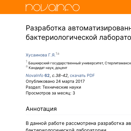
Разработка автоматизированн
бактериологической лаборат
Хусаинова Г.Я.
Башкирский государственный университет, Стерлитамакс
Кандидат наук, доцент
NovaInfo
62
,
с.
38-42
,
скачать PDF
Опубликовано
24 марта 2017
Раздел:
Технические науки
Просмотров за месяц:
3
Аннотация
В данной работе рассмотрена разработка а
бактериологической лаборатории.