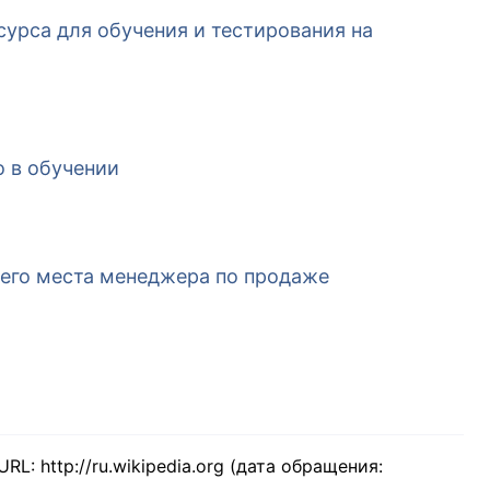
сурса для обучения и тестирования на
о в обучении
чего места менеджера по продаже
L: http://ru.wikipedia.org (дата обращения: