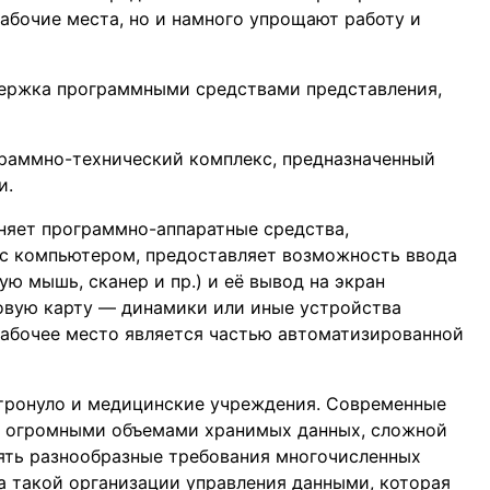
абочие места, но и намного упрощают работу и
ержка программными средствами представления,
раммно-технический комплекс, предназначенный
и.
няет программно-аппаратные средства,
с компьютером, предоставляет возможность ввода
ю мышь, сканер и пр.) и её вывод на экран
ковую карту — динамики или иные устройства
рабочее место является частью автоматизированной
тронуло и медицинские учреждения. Современные
 огромными объемами хранимых данных, сложной
ять разнообразные требования многочисленных
а такой организации управления данными, которая