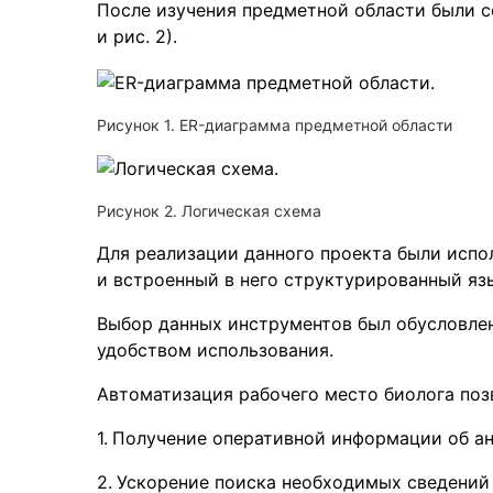
После изучения предметной области были с
и рис. 2).
Рисунок 1. ER-диаграмма предметной области
Рисунок 2. Логическая схема
Для реализации данного проекта были испол
и встроенный в него структурированный яз
Выбор данных инструментов был обусловле
удобством использования.
Автоматизация рабочего место биолога поз
Получение оперативной информации об ана
Ускорение поиска необходимых сведений 