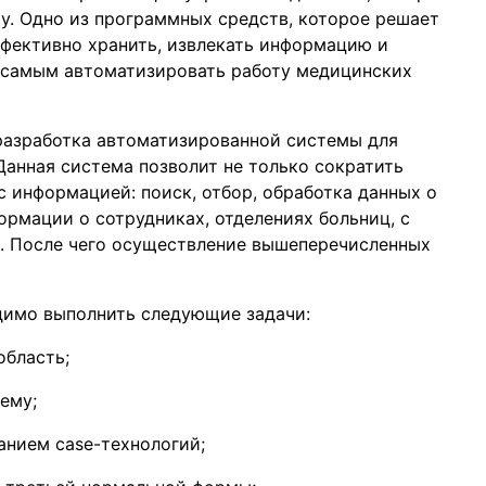
у. Одно из программных средств, которое решает
фективно хранить, извлекать информацию и
 самым автоматизировать работу медицинских
разработка автоматизированной системы для
Данная система позволит не только сократить
 с информацией: поиск, отбор, обработка данных о
ормации о сотрудниках, отделениях больниц, с
ы. После чего осуществление вышеперечисленных
димо выполнить следующие задачи:
область;
ему;
анием case-технологий;