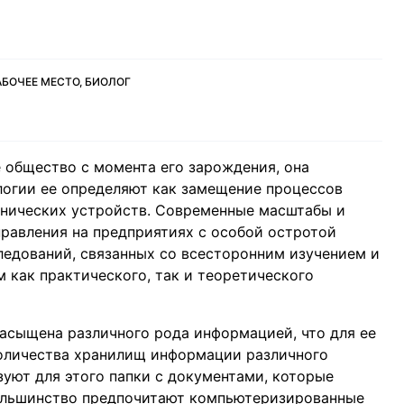
БОЧЕЕ МЕСТО, БИОЛОГ
 общество с момента его зарождения, она
логии ее определяют как замещение процессов
хнических устройств. Современные масштабы и
равления на предприятиях с особой остротой
ледований, связанных со всесторонним изучением и
как практического, так и теоретического
насыщена различного рода информацией, что для ее
количества хранилищ информации различного
зуют для этого папки с документами, которые
большинство предпочитают компьютеризированные