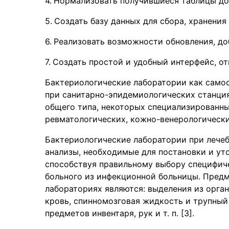
Нормализовать получившиеся таблицы до
Создать базу данных для сбора, хранени
Реализовать возможности обновления, до
Создать простой и удобный интерфейс, о
Бактериологические лаборатории как само
при санитарно-эпидемиологических станция
общего типа, некоторых специализированны
ревматологических, кожно-венерологических
Бактериологические лаборатории при лече
анализы, необходимые для постановки и ут
способствуя правильному выбору специфич
больного из инфекционной больницы. Предм
лабораториях являются: выделения из органи
кровь, спинномозговая жидкость и трупный
предметов инвентаря, рук и т. п. [3].