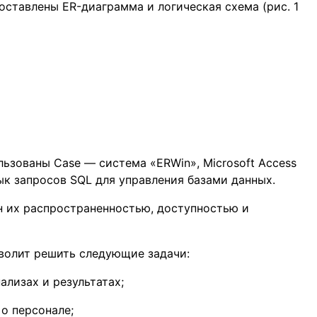
оставлены ER-диаграмма и логическая схема (рис. 1
ьзованы Case — система «ERWin», Microsoft Access
ык запросов SQL для управления базами данных.
н их распространенностью, доступностью и
волит решить следующие задачи:
лизах и результатах;
о персонале;