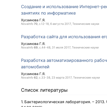
Создание и использование Интернет-ре
занятиях по информатике
Хусаинова Г.Я.
NovaInfo
70
, с.12-18,
6 августа 2017
, Технические науки
Разработка сайта для использования ег
Хусаинова Г.Я.
NovaInfo
69
, с.44-48,
31 июля 2017
, Технические науки
Разработка автоматизированного рабо
автомобилей
Хусаинова Г.Я.
NovaInfo
62
, с.33-38,
23 марта 2017
, Технические науки
Список литературы
Бактериологическая лаборатория. – 2013. UR