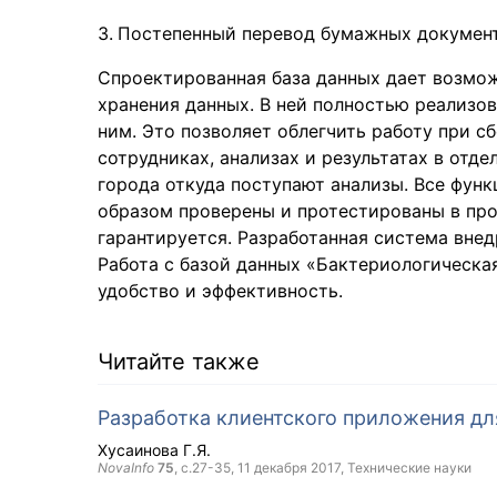
Постепенный перевод бумажных документ
Спроектированная база данных дает возмож
хранения данных. В ней полностью реализо
ним. Это позволяет облегчить работу при с
сотрудниках, анализах и результатах в отд
города откуда поступают анализы. Все фун
образом проверены и протестированы в проц
гарантируется. Разработанная система внед
Работа с базой данных «Бактериологическа
удобство и эффективность.
Читайте также
Разработка клиентского приложения дл
Хусаинова Г.Я.
NovaInfo
75
, с.27-35,
11 декабря 2017
, Технические науки