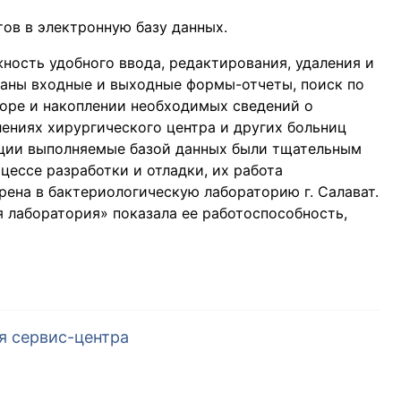
ов в электронную базу данных.
ность удобного ввода, редактирования, удаления и
ваны входные и выходные формы-отчеты, поиск по
боре и накоплении необходимых сведений о
елениях хирургического центра и других больниц
кции выполняемые базой данных были тщательным
ессе разработки и отладки, их работа
рена в бактериологическую лабораторию г. Салават.
я лаборатория» показала ее работоспособность,
я сервис-центра