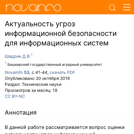
Актуальность угроз
информационной безопасности
для информационных систем
Шадрин Д.В.
Башкирский государственный аграрный университет
NovaInfo
53
,
с.
41-44
,
скачать PDF
Опубликовано
30 октября 2016
Раздел:
Технические науки
Просмотров за месяц:
19
CC BY-NC
Аннотация
В данной работе рассматривается вопрос оценки