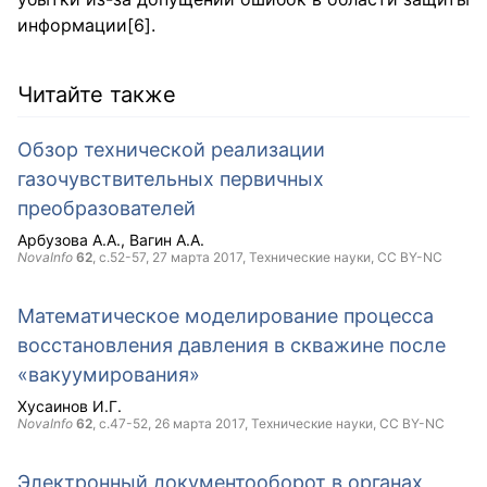
информации[6].
Читайте также
Обзор технической реализации
газочувствительных первичных
преобразователей
Арбузова А.А.
Вагин А.А.
NovaInfo
62
, с.52-57,
27 марта 2017
, Технические науки,
CC BY-NC
Математическое моделирование процесса
восстановления давления в скважине после
«вакуумирования»
Хусаинов И.Г.
NovaInfo
62
, с.47-52,
26 марта 2017
, Технические науки,
CC BY-NC
Электронный документооборот в органах