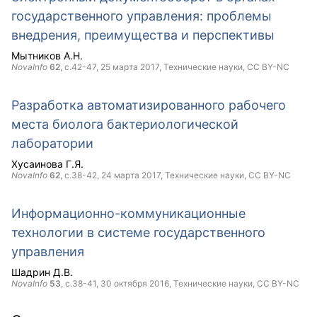
государственного управления: проблемы
внедрения, преимущества и перспективы
Мытников А.Н.
NovaInfo
62
, с.42-47,
25 марта 2017
, Технические науки,
CC BY-NC
Разработка автоматизированного рабочего
места биолога бактериологической
лаборатории
Хусаинова Г.Я.
NovaInfo
62
, с.38-42,
24 марта 2017
, Технические науки,
CC BY-NC
Информационно-коммуникационные
технологии в системе государственного
управления
Шадрин Д.В.
NovaInfo
53
, с.38-41,
30 октября 2016
, Технические науки,
CC BY-NC