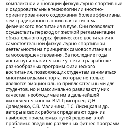
комплексной инновации физкультурно-спортивные
и оздоровительные технологии личностно-
ориентированного содержания более эффективны,
чем традиционно сложившаяся система
физического воспитания в вузе. Они позволяют
осуществить переход от жесткой регламентации
обязательного курса физического воспитания к
самостоятельной физкультурно-спортивной
деятельности на принципах самовоспитания и
самосовершенствования. За последние годы
достигнуты значительные успехи в разработке
разнообразных программ физического
воспитания, позволяющих студентам заниматься
многими видами спорта, которые не только
являются эмоционально привлекательными для
студентов, но и максимально развивают у них
качества, необходимые им в дальнейшей
жизнедеятельности. В.И. Григорьев, Д.Н.
Давиденко, С.В. Малинина, Т.С. Лисицкая и др.
авторы в своих работах предлагают один из
наиболее приемлемых путей решения этой
проблемы: введение различных фитнес-программ