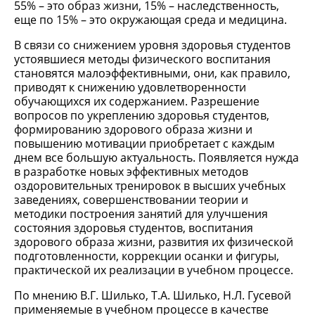
55% – это образ жизни, 15% – наследственность,
еще по 15% – это окружающая среда и медицина.
В связи со снижением уровня здоровья студентов
устоявшиеся методы физического воспитания
становятся малоэффективными, они, как правило,
приводят к снижению удовлетворенности
обучающихся их содержанием. Разрешение
вопросов по укреплению здоровья студентов,
формированию здорового образа жизни и
повышению мотивации приобретает с каждым
днем все большую актуальность. Появляется нужда
в разработке новых эффективных методов
оздоровительных тренировок в высших учебных
заведениях, совершенствовании теории и
методики построения занятий для улучшения
состояния здоровья студентов, воспитания
здорового образа жизни, развития их физической
подготовленности, коррекции осанки и фигуры,
практической их реализации в учебном процессе.
По мнению В.Г. Шилько, Т.А. Шилько, Н.Л. Гусевой
применяемые в учебном процессе в качестве