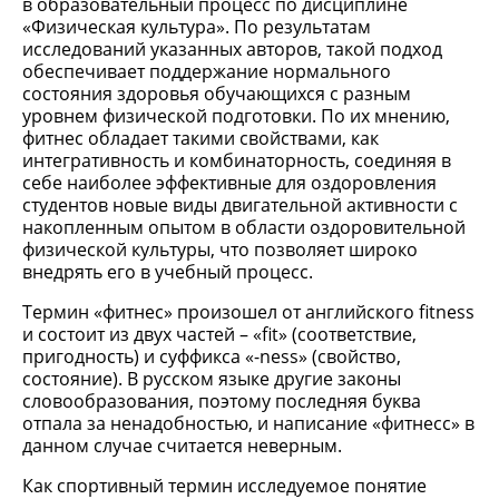
в образовательный процесс по дисциплине
«Физическая культура». По результатам
исследований указанных авторов, такой подход
обеспечивает поддержание нормального
состояния здоровья обучающихся с разным
уровнем физической подготовки. По их мнению,
фитнес обладает такими свойствами, как
интегративность и комбинаторность, соединяя в
себе наиболее эффективные для оздоровления
студентов новые виды двигательной активности с
накопленным опытом в области оздоровительной
физической культуры, что позволяет широко
внедрять его в учебный процесс.
Термин «фитнес» произошел от английского fitness
и состоит из двух частей – «fit» (соответствие,
пригодность) и суффикса «-ness» (свойство,
состояние). В русском языке другие законы
словообразования, поэтому последняя буква
отпала за ненадобностью, и написание «фитнесс» в
данном случае считается неверным.
Как спортивный термин исследуемое понятие