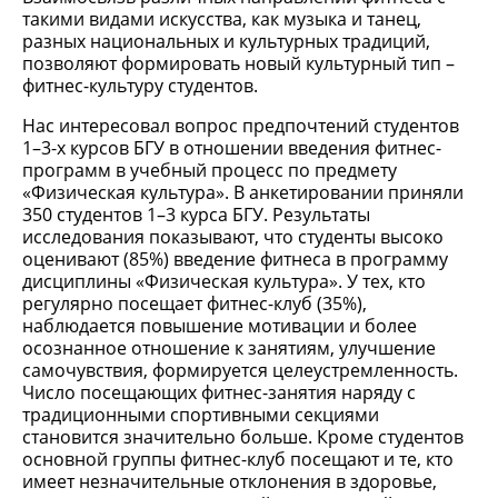
такими видами искусства, как музыка и танец,
разных национальных и культурных традиций,
позволяют формировать новый культурный тип –
фитнес-культуру студентов.
Нас интересовал вопрос предпочтений студентов
1–3-х курсов БГУ в отношении введения фитнес-
программ в учебный процесс по предмету
«Физическая культура». В анкетировании приняли
350 студентов 1–3 курса БГУ. Результаты
исследования показывают, что студенты высоко
оценивают (85%) введение фитнеса в программу
дисциплины «Физическая культура». У тех, кто
регулярно посещает фитнес-клуб (35%),
наблюдается повышение мотивации и более
осознанное отношение к занятиям, улучшение
самочувствия, формируется целеустремленность.
Число посещающих фитнес-занятия наряду с
традиционными спортивными секциями
становится значительно больше. Кроме студентов
основной группы фитнес-клуб посещают и те, кто
имеет незначительные отклонения в здоровье,