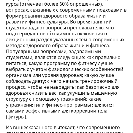
курса (отмечает более 60% опрошенных),
вопросах, связанных с современными подходами в
формировании здорового образа жизни и
развитии фитнес-культуры. Во время занятий
студенты задают вопросы преподавателю, что
подтверждает необходимость включения в
лекционный раздел указанных тем о современных
методах здорового образа жизни и фитнеса.
Популярными вопросами, задаваемыми
студентами, являются следующие: как правильно
питаться; какую программу по фитнесу лучше
выбрать с учетом физиологических особенностей
организма или уровня здоровья; какую лучше
соблюдать диету; с чего начать тренировочный
процесс, чтобы не навредить; как безопасно для
здоровья снизить вес; как улучшить мышечную
структуру с помощью упражнений; какие
упражнения или фитнес-программы являются
самыми эффективными для коррекции тела
(фигуры).
Из вышесказанного вытекает, что современного