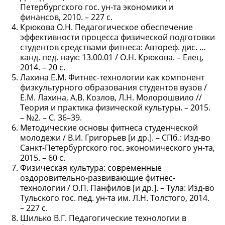
Петербургского гос. ун-та экономики и
финансов, 2010. – 227 с.
Крюкова О.Н. Педагогическое обеспечение
эффективности процесса физической подготовки
студентов средствами фитнеса: Автореф. дис. …
канд. пед. наук: 13.00.01 / О.Н. Крюкова. – Елец,
2014. – 20 с.
Лахина Е.М. Фитнес-технологии как компонент
физкультурного образования студентов вузов /
Е.М. Лахина, А.В. Козлов, Л.Н. Молорошвило //
Теория и практика физической культуры. – 2015.
– №2. – С. 36–39.
Методические основы фитнеса студенческой
молодежи / В.И. Григорьев [и др.]. – СПб.: Изд-во
Санкт-Петербургского гос. экономического ун-та,
2015. – 60 с.
Физическая культура: современные
оздоровительно-развивающие фитнес-
технологии / О.П. Панфилов [и др.]. – Тула: Изд-во
Тульского гос. пед. ун-та им. Л.Н. Толстого, 2014.
– 227 с.
Шилько В.Г. Педагогические технологии в