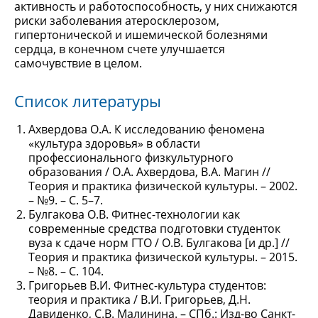
активность и работоспособность, у них снижаются
риски заболевания атеросклерозом,
гипертонической и ишемической болезнями
сердца, в конечном счете улучшается
самочувствие в целом.
Список литературы
Ахвердова О.А. К исследованию феномена
«культура здоровья» в области
профессионального физкультурного
образования / О.А. Ахвердова, В.А. Магин //
Теория и практика физической культуры. – 2002.
– №9. – С. 5–7.
Булгакова О.В. Фитнес-технологии как
современные средства подготовки студенток
вуза к сдаче норм ГТО / О.В. Булгакова [и др.] //
Теория и практика физической культуры. – 2015.
– №8. – С. 104.
Григорьев В.И. Фитнес-культура студентов:
теория и практика / В.И. Григорьев, Д.Н.
Давиденко, С.В. Малинина. – СПб.: Изд-во Санкт-