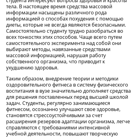
студента интересуют вопросы здоровья и красоты
тела. В настоящее время средства массовой
информации насыщены различного рода
информацией о способах похудения с помощью
диеты, которые не всегда являются безопасными.
Самостоятельно студенту трудно разобраться во
всех тонкостях этих способов. Чаще всего путем
самостоятельного эксперимента над собой они
выбирают методы, навязанные средствами
массовой информацией, нарушая работу
собственного организма, что приводит к
ухудшению здоровья.
Таким образом, внедрение теории и методики
оздоровительного фитнеса в систему физического
воспитания в вузе значительно дополняет средства
для решения поставленных перед высшей школой
задач. Студенты, регулярно занимающиеся
фитнесом, осознанно улучшают свое здоровье,
становятся стрессоустойчивыми за счет
расширения резервов адаптации организма, легче
справляются с требованиями интенсивной
учебной деятельности, повышают творческую