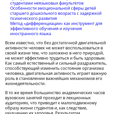
студентами неязыковых факультетов
Особенности эмоциональной сферы детей
старшего дошкольного возраста с задержкой
психического развития
Метод «дифференциации» как инструмент для
эффективного обучения и изучения
иностранного языка
Всем известно, что без достаточной двигательной
активности человек не может воспользоваться в
своей жизни тем, что заложено в него природой,
не может эффективно трудиться и быть здоровым.
Как самый естественный и сильный раздражитель,
способствующий изменить состояние организма
человека, двигательная активность играет важную
роль в становлении важнейших механизмов его
жизнедеятельности.
В то же время большинство академических часов
вузовских занятий проходит в лекционных
аудиториях, что приводит к малоподвижному
образу жизни студентов и, как следствие,
ухудшению их здоровья. Результатом