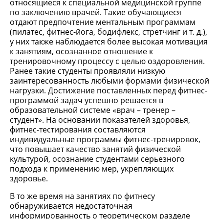
относящиеся к специальной медицинской группе
по заключению врачей. Такие обучающиеся
отдают предпочтение ментальным программам
(пилатес, фитнес-йога, бодифлекс, стретчинг и т. д.),
у них также наблюдается более высокая мотивация
к занятиям, осознанное отношение к
тренировочному процессу с целью оздоровления.
Ранее такие студенты проявляли низкую
заинтересованность любыми формами физической
нагрузки. Достижение поставленных перед фитнес-
программой задач успешно решается в
образовательной системе «врач – тренер –
студент». На основании показателей здоровья,
фитнес-тестирования составляются
индивидуальные программы фитнес-тренировок,
что повышает качество занятий физической
культурой, осознание студентами серьезного
подхода к применению мер, укрепляющих
здоровье.
В то же время на занятиях по фитнесу
обнаруживается недостаточная
информированность о теоретическом разделе