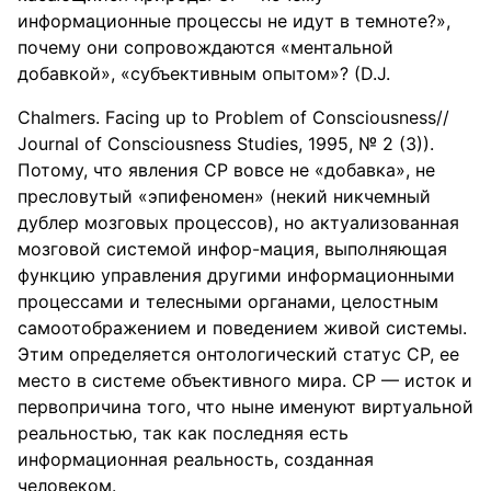
информационные процессы не идут в темноте?»,
почему они сопровождаются «ментальной
добавкой», «субъективным опытом»? (D.J.
Chalmers. Facing up to Problem of Consciousness//
Journal of Consciousness Studies, 1995, № 2 (3)).
Потому, что явления СР вовсе не «добавка», не
пресловутый «эпифеномен» (некий никчемный
дублер мозговых процессов), но актуализованная
мозговой системой инфор-мация, выполняющая
функцию управления другими информационными
процессами и телесными органами, целостным
самоотображением и поведением живой системы.
Этим определяется онтологический статус CР, ее
место в системе объективного мира. СР — исток и
первопричина того, что ныне именуют виртуальной
реальностью, так как последняя есть
информационная реальность, созданная
человеком.