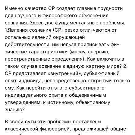
Именно качество СР создает главные трудности
для научного и философского объясне-ния
сознания. Здесь две фундаментальные проблемы.
1.Явления сознания (СР) резко отли-чаются от
остальных явлений окружающей
действительности, им нельзя приписывать фи-
зические характеристики (массу, энергию,
пространственные определения). Как включить в
таком случае сознание в единую картину мира? 2.
СР представляет «внутренний», субъек-тивный
опыт индивида, непосредственно открытый только
ему. Как перейти от этого субъективного
индивидуального опыта к общезначимым
утверждениям, к истинному, объективному
знанию?
В своей сути эти проблемы поставлены
классической философией, предложившей общие