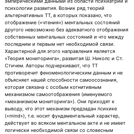
эмпирическими данными из области психиатрии и
психологии развития. Возник ряд теорий
альтернативных ТТ, в которых показано, что
отображение («чтения») ментальных состояний
другого невозможно без адекватного отображения
собственных ментальных состояний и что между
последним и первым нет необходимой связи.
Характерной для этого направления является
«Теория мониторинга», развитая Ш. Николс и Ст.
Стичем. Авторы подчеркивают, что ТТ
противоречит феноменологическим данным и не
объясняет нашей способности самоосознания,
которая связана с особым когнитивным
механизмом самоотображения (именуемого
«механизмом мониторинга»). Они приходят к
выводу, что этот механизм предзадан психике
(«mind»), т.е. носит фундаментальный характер,
действует во всяком ментальном акте и не имеет
логически необходимой связи со словесным