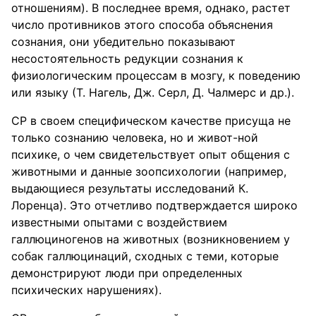
отношениям). В последнее время, однако, растет
число противников этого способа объяснения
сознания, они убедительно показывают
несостоятельность редукции сознания к
физиологическим процессам в мозгу, к поведению
или языку (Т. Нагель, Дж. Серл, Д. Чалмерс и др.).
СР в своем специфическом качестве присуща не
только сознанию человека, но и живот-ной
психике, о чем свидетельствует опыт общения с
животными и данные зоопсихологии (например,
выдающиеся результаты исследований К.
Лоренца). Это отчетливо подтверждается широко
известными опытами с воздействием
галлюциногенов на животных (возникновением у
собак галлюцинаций, сходных с теми, которые
демонстрируют люди при определенных
психических нарушениях).