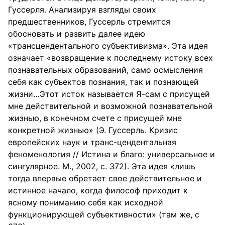
Гуссерля. Анализируя взгляды своих
предшественников, Гуссерль стремится
обосновать и развить далее идею
«трансцендентального субъективизма». Эта идея
означает «возвращение к последнему истоку всех
познавательных образований, само осмысления
себя как субъектов познания, так и познающей
жизни…Этот исток называется Я-сам с присущей
мне действительной и возможной познавательной
жизнью, в конечном счете с присущей мне
конкретной жизнью» (Э. Гуссерль. Кризис
европейских наук и транс-цендентальная
феноменология // Истина и благо: универсальное и
сингулярное. М., 2002, с. 372). Эта идея «лишь
тогда впервые обретает свое действительное и
истинное начало, когда философ приходит к
ясному пониманию себя как исходной
функционирующей субъективности» (там же, с