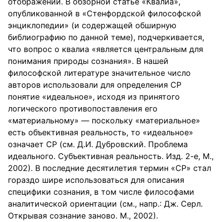
отображений. В обзорной статье «Квалиа»,
опубликованной в «Стенфордской философской
энциклопедии» (и содержащей обширную
библиографию по данной теме), подчеркивается,
что вопрос о квалиа «является центральным для
понимания природы сознания». В нашей
философской литературе значительное число
авторов использовали для определения СР
понятие «идеальное», исходя из принятого
логического противопоставления его
«материальному» — поскольку «материальное»
есть объективная реальность, то «идеальное»
означает СР (см. Д.И. Дубровский. Проблема
идеального. Субъективная реальность. Изд. 2-е, М.,
2002). В последние десятилетия термин «СР» стал
гораздо шире использоваться для описания
специфики сознания, в том числе философами
аналитической ориентации (см., напр.: Дж. Серл.
Открывая сознание заново. М., 2002).