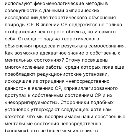
используют феноменологические методы в
совокупности с данными эмпирических
исследований для теоретического объяснения
природы СР. В явлении СР содержится не только
отображение некоторого объекта, но и самого
себя. Отсюда — задача теоретического
объяснения процесса и результата самоосознания.
Как возможно адекватное знание о собственных
ментальных состояниях? Этому посвящены
многочисленные работы, среди которых пока еще
преобладают редукционистские установки,
исходящие из отрицания «непосредственно
данного» в явлениях СР, «привиллегированного
доступа» к собственным состояниям СР и их
«некорригируемости». Сторонники подобных
установок утверждают следующее: хотя нам
кажется, что мы воспринимаем наши собственные
ментальные состояния непосредственно
(«прямо»), это не более чем иллюзия; в