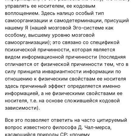
управлять ее носителем, ее кодовым
воплощением. Здесь налицо особый тип
самоорганизации и самодетерминации, присущий
нашему Я (нашей мозговой Эго-системе как
особому, высшему уровню мозговой
самоорганизации); это связано со спецификой
психической причинности, которая является
видом информационной причинности (последняя
отличается от физической причинности тем, что в
силу принципа инвариантности информации по
отношению к физическим свойствам ее носителя
здесь причинный эффект определяется именно
информацией, а не физическими свойствами ее
носителя, т.е. на основе сложившейся кодовой
зависимости).
Все это позволяет ответить на часто цитируемый
вопрос известного философа Д. Чал-мерса,
касающийся природы СР: «почему