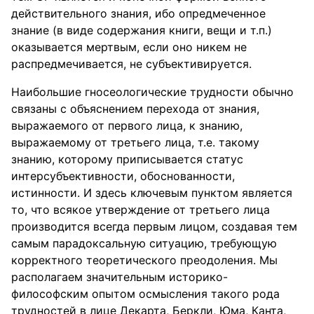
действительного знания, ибо опредмеченное
знание (в виде содержания книги, вещи и т.п.)
оказывается мертвым, если оно никем не
распредмечивается, не субъективируется.
Наибольшие гносеологические трудности обычно
связаны с объяснением перехода от знания,
выражаемого от первого лица, к знанию,
выражаемому от третьего лица, т.е. такому
знанию, которому приписывается статус
интерсубъективности, обоснованности,
истинности. И здесь ключевым пунктом является
то, что всякое утверждение от третьего лица
производится всегда первым лицом, создавая тем
самым парадоксальную ситуацию, требующую
корректного теоретического преодоления. Мы
располагаем значительным историко-
философским опытом осмысления такого рода
трудностей в лице Декарта, Беркли, Юма, Канта,