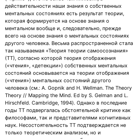
действительности наши знания о собственных
ментальных состояниях есть результат теории,
которая формируется на основе знания о
ментальном вообще и, следовательно, прежде
всего на основе знания о ментальных состояниях
другого человека. Весьма распространенной стала
так называемая «Теория теории самоосознания»
(ТТ), согласно которой теория отображения
(«чтения», «детекции») собственных ментальных
состояний основывается на теории отображения
(«чтения») ментальных состояний другого
человека (см.: A. Gopnik and H. Wellman. The Theory
Theory // Mapping the Mind. Ed by S. Gelman and L.
Hirschfeld. Cambridge, 1994). Однако в последние
годы ТТ подвергалась обстоятельной критике как
философами, так и представителями когнитивных
наук. Несостоятельность ТТ подтверждается не
только теоретическим анализом, но и