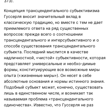
373).
Концепция трансцендентального субъективизма
Гуссерля вносит значительный вклад в
классическую традицию, но вместе с тем не дает
приемлемого ответа на ряд существенных
вопросов: прежде всего о соотношении
трансцендентального и интерсубъективного и о
способе существования трансцендентального
субъекта. Последний мыслится в качестве
надличностной, «чистой» субъективности, которая
представляет универсальные и необхо-димые
формы, конституирующие все возможные миры
опыта («жизненные миры»). Он несет в себе
абсолютные основания и нормы истинного знания.
Подобный субъект может, конечно, существовать
лишь в единственном числе, и возникает так
называемая проблема «трансцендентального
одиночества». Известно, что Гуссерля не раз