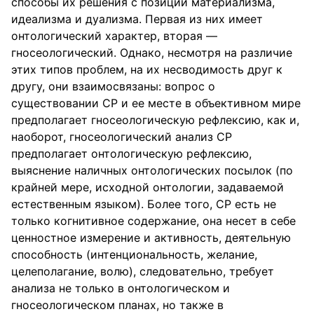
способы их решения с позиций материализма,
идеализма и дуализма. Первая из них имеет
онтологический характер, вторая —
гносеологический. Однако, несмотря на различие
этих типов проблем, на их несводимость друг к
другу, они взаимосвязаны: вопрос о
существовании СР и ее месте в объективном мире
предполагает гносеологическую рефлексию, как и,
наоборот, гносеологический анализ СР
предполагает онтологическую рефлексию,
выяснение наличных онтологических посылок (по
крайней мере, исходной онтологии, задаваемой
естественным языком). Более того, СР есть не
только когнитивное содержание, она несет в себе
ценностное измерение и активность, деятельную
способность (интенциональность, желание,
целеполагание, волю), следовательно, требует
анализа не только в онтологическом и
гносеологическом планах, но также в