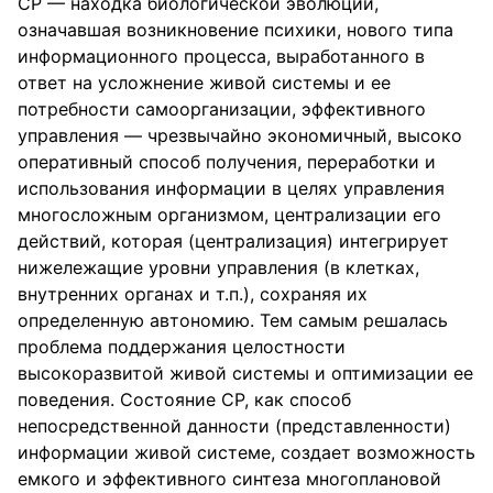
СР — находка биологической эволюции,
означавшая возникновение психики, нового типа
информационного процесса, выработанного в
ответ на усложнение живой системы и ее
потребности самоорганизации, эффективного
управления — чрезвычайно экономичный, высоко
оперативный способ получения, переработки и
использования информации в целях управления
многосложным организмом, централизации его
действий, которая (централизация) интегрирует
нижележащие уровни управления (в клетках,
внутренних органах и т.п.), сохраняя их
определенную автономию. Тем самым решалась
проблема поддержания целостности
высокоразвитой живой системы и оптимизации ее
поведения. Состояние СР, как способ
непосредственной данности (представленности)
информации живой системе, создает возможность
емкого и эффективного синтеза многоплановой