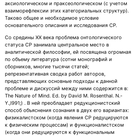
аксиологическом и праксеологическом (с учетом
взаиморефлексии этих категориальных структур).
Таково общее и необходимое условие
основательного описания и исследования СР.
Со средины ХХ века проблема онтологического
статуса СР занимала центральное место в
аналитической философии, ей посвящена огромная
по объему литература (сотни монографий и
сборников, многие тысячи статей;
репрезентативная сводка работ авторов,
представляющих основные подходы к данной
проблеме и дискуссий между ними содержится в:
The Nature of Mind. Ed. by David M. Rosenthal. N.-
Y.,l991;) . В ней преобладает редукционистский
способ объяснения сознания в двух его вариантах:
физикалистском (когда явления СР редуцируются
к физическим процессам) и функционалистском
(когда они редуцируются к функциональным