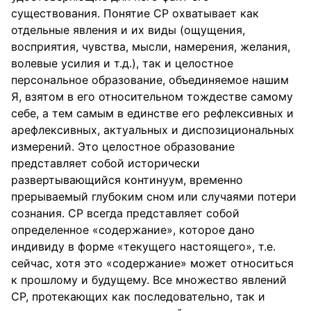
существования. Понятие СР охватывает как
отдельные явления и их виды (ощущения,
восприятия, чувства, мысли, намерения, желания,
волевые усилия и т.д.), так и целостное
персональное образование, объединяемое нашим
Я, взятом в его относительном тождестве самому
себе, а тем самым в единстве его рефлексивных и
арефлексивных, актуальных и диспозициональных
измерений. Это целостное образование
представляет собой исторически
развертывающийся континуум, временно
прерываемый глубоким сном или случаями потери
сознания. СР всегда представляет собой
определенное «содержание», которое дано
индивиду в форме «текущего настоящего», т.е.
сейчас, хотя это «содержание» может относиться
к прошлому и будущему. Все множество явлений
СР, протекающих как последовательно, так и