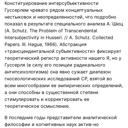
Конституирование интерсубъективности
Гуссерлем чревато рядом концептуальных
нестыковок и неопределенностей, что подробно
показал в результате специального анализа А. Шюц
(A. Schutz. The Problem of Transcendental
Intersubjectivity in Husserl. // A. Schutz. Collected
Papers. III. Hague, 1966). Абстракция
«трансцендентальной субъективности» фиксирует
теоретический регистр активности нашего Я, но у
Гуссерля (в силу его позиции радикального
антипсихологизма) она явно сужает диапазон
гносеологических исследований СР, взятой во
всем многообразии ее эмпирических определений,
а они способны в существенной степени
стимулировать и корректировать ее
теоретическое осмысление.
В последние годы представители аналитической
философии и когнитивных наук актив-но