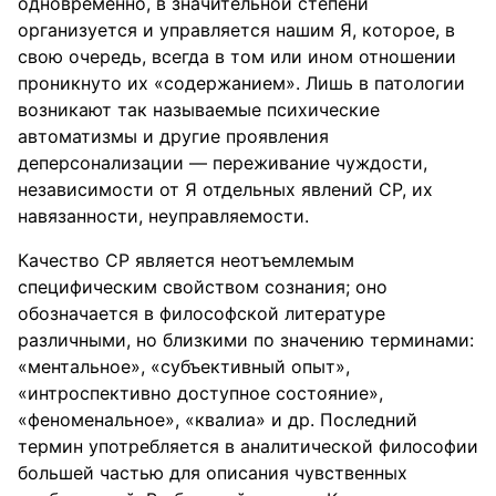
одновременно, в значительной степени
организуется и управляется нашим Я, которое, в
свою очередь, всегда в том или ином отношении
проникнуто их «содержанием». Лишь в патологии
возникают так называемые психические
автоматизмы и другие проявления
деперсонализации — переживание чуждости,
независимости от Я отдельных явлений СР, их
навязанности, неуправляемости.
Качество СР является неотъемлемым
специфическим свойством сознания; оно
обозначается в философской литературе
различными, но близкими по значению терминами:
«ментальное», «субъективный опыт»,
«интроспективно доступное состояние»,
«феноменальное», «квалиа» и др. Последний
термин употребляется в аналитической философии
большей частью для описания чувственных