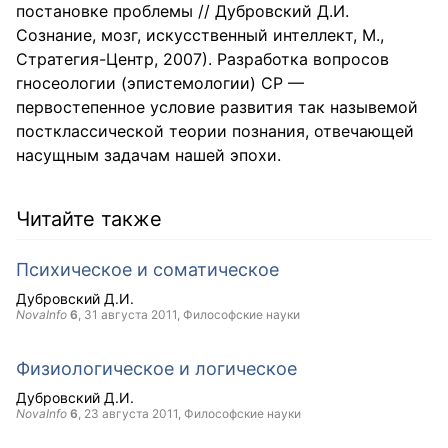
постановке проблемы // Дубровский Д.И.
Сознание, мозг, искусственный интеллект, М.,
Стратегия-Центр, 2007). Разработка вопросов
гносеологии (эпистемологии) СР —
первостепенное условие развития так назывемой
постклассической теории познания, отвечающей
насущным задачам нашей эпохи.
Читайте также
Психическое и соматическое
Дубровский Д.И.
NovaInfo
6
,
31 августа 2011
, Философские науки
Физиологическое и логическое
Дубровский Д.И.
NovaInfo
6
,
23 августа 2011
, Философские науки