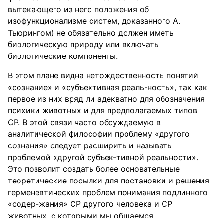
вытекающего из него положения об
изофункционализме систем, доказанного А.
Тьюрингом) не обязательно должен иметь
биологическую природу или включать
биологические компоненты.
В этом плане видна нетождественность понятий
«сознание» и «субъективная реаль-ность», так как
первое из них вряд ли адекватно для обозначения
психики животных и для предполагаемых типов
СР. В этой связи часто обсуждаемую в
аналитической философии проблему «другого
сознания» следует расширить и называть
проблемой «другой субъек-тивной реальности».
Это позволит создать более основательные
теоретические посылки для постановки и решения
герменевтических проблем понимания подлинного
«содер-жания» СР другого человека и СР
животных, с которыми мы общаемся,