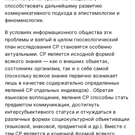
способствовать дальнейшему развитию
коммуникативного подхода в эпистемологии и
феноменологии.
В условиях информационного общества эти
проблемы и взятый в целом гносеологический
план исследования СР становятся особенно
актуальными. СР является исходной формой
всякого знания — как о внешних объектах,
состояниях организма, так и о себе самой
(поскольку всякое знание первично возникает
лишь в качестве содержательно определенных
явлений СР отдельных индивидов) . Обретая
языковое воплощение, явления СР способны стать
предметом коммуникации, достигнуть
интерсубъективного статуса и отчуждаться в
различных формах социокультурной объективации
(языковой, знаковой, предметной и др.). Вместе с
тем СР является и конечной формой всякого