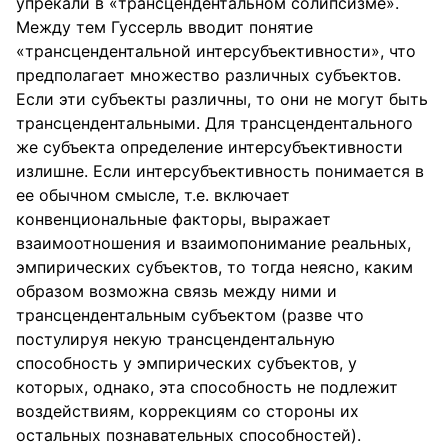
упрекали в «трансцендентальном солипсизме».
Между тем Гуссерль вводит понятие
«трансцендентальной интерсубъективности», что
предполагает множество различных субъектов.
Если эти субъекты различны, то они не могут быть
трансцендентальными. Для трансцендентального
же субъекта определение интерсубъективности
излишне. Если интерсубъективность понимается в
ее обычном смысле, т.е. включает
конвенциональные факторы, выражает
взаимоотношения и взаимопонимание реальных,
эмпирических субъектов, то тогда неясно, каким
образом возможна связь между ними и
трансцендентальным субъектом (разве что
постулируя некую трансцендентальную
способность у эмпирических субъектов, у
которых, однако, эта способность не подлежит
воздействиям, коррекциям со стороны их
остальных познавательных способностей).