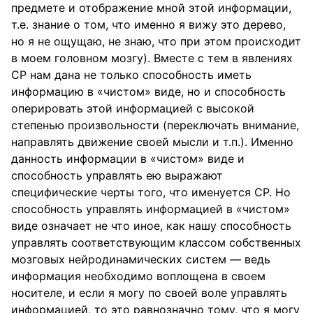
предмете и отображение мной этой информации,
т.е. знание о том, что именно я вижу это дерево,
но я не ощущаю, не знаю, что при этом происходит
в моем головном мозгу). Вместе с тем в явлениях
СР нам дана не только способность иметь
информацию в «чистом» виде, но и способность
оперировать этой информацией с высокой
степенью произвольности (переключать внимание,
направлять движение своей мысли и т.п.). Именно
данность информации в «чистом» виде и
способность управлять ею выражают
специфические черты того, что именуется СР. Но
способность управлять информацией в «чистом»
виде означает не что иное, как нашу способность
управлять соответствующим классом собственных
мозговых нейродинамических систем — ведь
информация необходимо воплощена в своем
носителе, и если я могу по своей воле управлять
информацией, то это равнозначно тому, что я могу