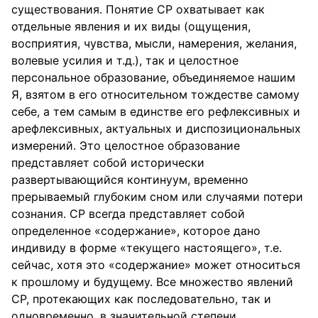
существования. Понятие СР охватывает как
отдельные явления и их виды (ощущения,
восприятия, чувства, мысли, намерения, желания,
волевые усилия и т.д.), так и целостное
персональное образование, объединяемое нашим
Я, взятом в его относительном тождестве самому
себе, а тем самым в единстве его рефлексивных и
арефлексивных, актуальных и диспозициональных
измерений. Это целостное образование
представляет собой исторически
развертывающийся континуум, временно
прерываемый глубоким сном или случаями потери
сознания. СР всегда представляет собой
определенное «содержание», которое дано
индивиду в форме «текущего настоящего», т.е.
сейчас, хотя это «содержание» может относиться
к прошлому и будущему. Все множество явлений
СР, протекающих как последовательно, так и
одновременно, в значительной степени