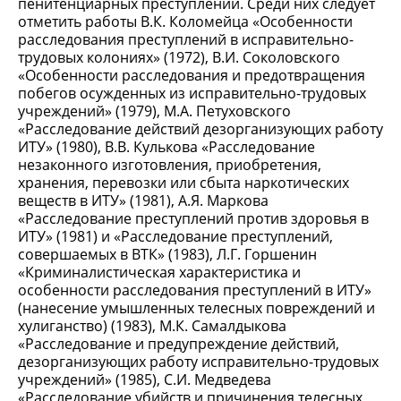
пенитенциарных преступлений. Среди них следует
отметить работы В.К. Коломейца «Особенности
расследования преступлений в исправительно-
трудовых колониях» (1972), В.И. Соколовского
«Особенности расследования и предотвращения
побегов осужденных из исправительно-трудовых
учреждений» (1979), М.А. Петуховского
«Расследование действий дезорганизующих работу
ИТУ» (1980), В.В. Кулькова «Расследование
незаконного изготовления, приобретения,
хранения, перевозки или сбыта наркотических
веществ в ИТУ» (1981), А.Я. Маркова
«Расследование преступлений против здоровья в
ИТУ» (1981) и «Расследование преступлений,
совершаемых в ВТК» (1983), Л.Г. Горшенин
«Криминалистическая характеристика и
особенности расследования преступлений в ИТУ»
(нанесение умышленных телесных повреждений и
хулиганство) (1983), М.К. Самалдыкова
«Расследование и предупреждение действий,
дезорганизующих работу исправительно-трудовых
учреждений» (1985), С.И. Медведева
«Расследование убийств и причинения телесных