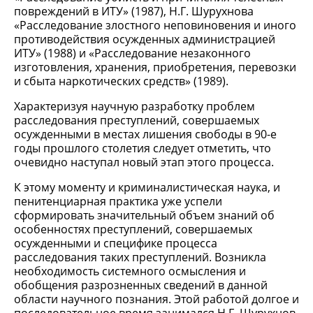
повреждений в ИТУ» (1987), Н.Г. Шурухнова
«Расследование злостного неповиновения и иного
противодействия осужденных администрацией
ИТУ» (1988) и «Расследование незаконного
изготовления, хранения, приобретения, перевозки
и сбыта наркотических средств» (1989).
Характеризуя научную разработку проблем
расследования преступлений, совершаемых
осужденными в местах лишения свободы в 90-е
годы прошлого столетия следует отметить, что
очевидно наступал новый этап этого процесса.
К этому моменту и криминалистическая наука, и
пенитенциарная практика уже успели
сформировать значительный объем знаний об
особенностях преступлений, совершаемых
осужденными и специфике процесса
расследования таких преступлений. Возникла
необходимость системного осмысления и
обобщения разрозненных сведений в данной
области научного познания. Этой работой долгое и