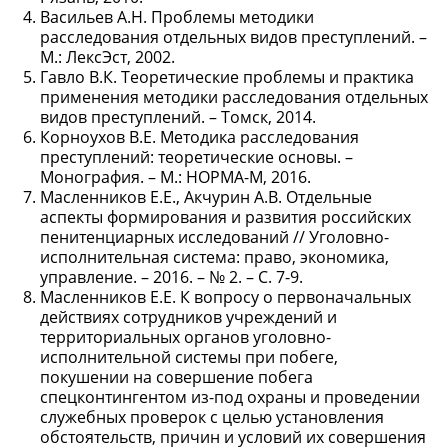
Васильев А.Н. Проблемы методики
расследования отдельных видов преступлений. –
М.: ЛексЭст, 2002.
Гавло В.К. Теоретические проблемы и практика
применения методики расследования отдельных
видов преступлений. – Томск, 2014.
Корноухов В.Е. Методика расследования
преступлений: теоретические основы. –
Монография. – М.: НОРМА-М, 2016.
Масленников Е.Е., Акчурин А.В. Отдельные
аспекты формирования и развития российских
пенитенциарных исследований // Уголовно-
исполнительная система: право, экономика,
управление. – 2016. – № 2. – С. 7-9.
Масленников Е.Е. К вопросу о первоначальных
действиях сотрудников учреждений и
территориальных органов уголовно-
исполнительной системы при побеге,
покушении на совершение побега
спецконтингентом из-под охраны и проведении
служебных проверок с целью установления
обстоятельств, причин и условий их совершения