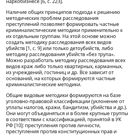
наркобизнесе [6, с. 223].
Наличие общих принципов подхода к решению
методических проблем расследования
преступлений позволяет формировать частные
криминалистические методики применительно к
их отдельным группам. На этой основе можно
создать методику расследования всех видов
убийств [1, с. 9] или только детоубийств, либо
методику расследования убийств «без трупа».
Можно разработать методику расследования всех
видов краж либо только квартирных, карманных,
из учреждений, гостиниц и др. Все зависит от
оснований, на которых формируются частные
криминалистические методики.
Общие видовые методики формируются на базе
уголовно-правовой классификации (уклонение от
уплаты налогов, кражи, бандитизм, убийства и др.).
Они могут объединяться и в более крупные группы
в соответствии с классификацией, принятой в УК
РФ [10]: преступления против личности,
преступления против конституционных прав и