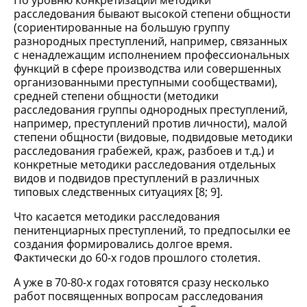
По уровню конкретизации методики
расследования бывают высокой степени общности
(сориентированные на большую группу
разнородных преступлений, например, связанных
с ненадлежащим исполнением профессиональных
функций в сфере производства или совершенных
организованными преступными сообществами),
средней степени общности (методики
расследования группы однородных преступлений,
например, преступлений против личности), малой
степени общности (видовые, подвидовые методики
расследования грабежей, краж, разбоев и т.д.) и
конкретные методики расследования отдельных
видов и подвидов преступлений в различных
типовых следственных ситуациях [8; 9].
Что касается методики расследования
пенитенциарных преступлений, то предпосылки ее
создания формировались долгое время.
Фактически до 60-х годов прошлого столетия.
А уже в 70-80-х годах готовятся сразу несколько
работ посвященных вопросам расследования