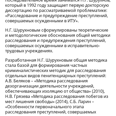
последовательное время занимался Н.Г. Шурухнов,
который в 1992 году защищает первую докторскую
диссертацию по рассматриваемой проблематике:
«Расследование и предупреждение преступлений,
совершаемых осужденными в ИТУ».
Н.Г. Шурухновым сформулированы теоретические
и методологические обоснования общей методики
расследования и предупреждения преступлений,
совершаемых осужденными в исправительно-
трудовых учреждениях.
Разработанная Н.Г. Шурухновым общая методика
стала базой для формирования частных
криминалистических методик для расследования
отдельных видов пенитенциарных преступлений:
А.В. Беляков – «Методика расследования
дезорганизации деятельности учреждений,
обеспечивающих изоляцию от общества» (2010),
Н.В. Грязева «Методика расследования побегов из
мест лишения свободы» (2014), С.Б. Ларин –
«Особенности первоначального этапа
расследования преступлений, совершаемых