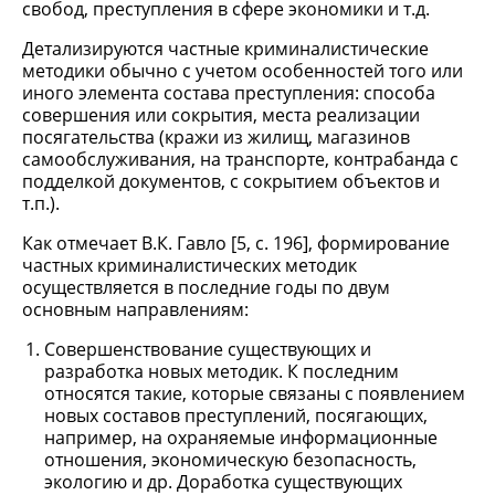
свобод, преступления в сфере экономики и т.д.
Детализируются частные криминалистические
методики обычно с учетом особенностей того или
иного элемента состава преступления: способа
совершения или сокрытия, места реализации
посягательства (кражи из жилищ, магазинов
самообслуживания, на транспорте, контрабанда с
подделкой документов, с сокрытием объектов и
т.п.).
Как отмечает В.К. Гавло [5, с. 196], формирование
частных криминалистических методик
осуществляется в последние годы по двум
основным направлениям:
Совершенствование существующих и
разработка новых методик. К последним
относятся такие, которые связаны с появлением
новых составов преступлений, посягающих,
например, на охраняемые информационные
отношения, экономическую безопасность,
экологию и др. Доработка существующих