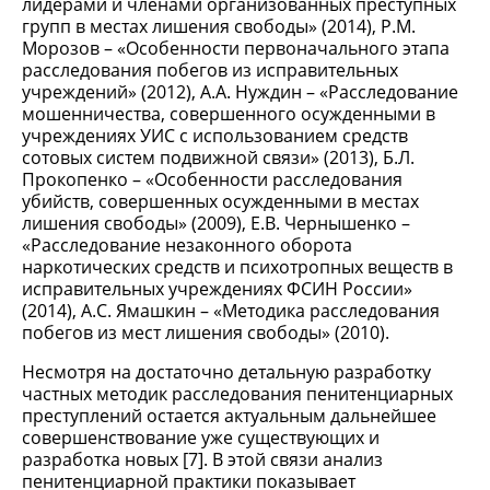
лидерами и членами организованных преступных
групп в местах лишения свободы» (2014), Р.М.
Морозов – «Особенности первоначального этапа
расследования побегов из исправительных
учреждений» (2012), А.А. Нуждин – «Расследование
мошенничества, совершенного осужденными в
учреждениях УИС с использованием средств
сотовых систем подвижной связи» (2013), Б.Л.
Прокопенко – «Особенности расследования
убийств, совершенных осужденными в местах
лишения свободы» (2009), Е.В. Чернышенко –
«Расследование незаконного оборота
наркотических средств и психотропных веществ в
исправительных учреждениях ФСИН России»
(2014), А.С. Ямашкин – «Методика расследования
побегов из мест лишения свободы» (2010).
Несмотря на достаточно детальную разработку
частных методик расследования пенитенциарных
преступлений остается актуальным дальнейшее
совершенствование уже существующих и
разработка новых [7]. В этой связи анализ
пенитенциарной практики показывает