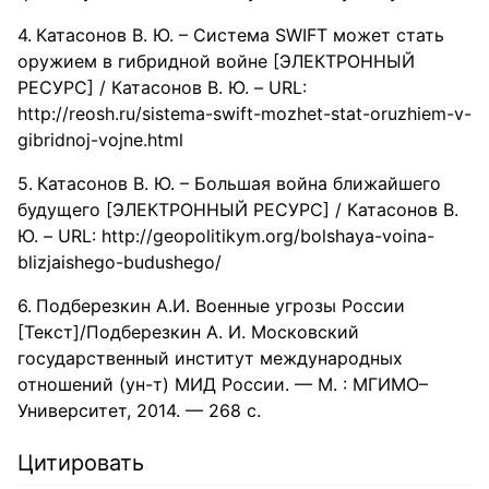
Катасонов В. Ю. – Система SWIFT может стать
оружием в гибридной войне [ЭЛЕКТРОННЫЙ
РЕСУРС] / Катасонов В. Ю. – URL:
http://reosh.ru/sistema-swift-mozhet-stat-oruzhiem-v-
gibridnoj-vojne.html
Катасонов В. Ю. – Большая война ближайшего
будущего [ЭЛЕКТРОННЫЙ РЕСУРС] / Катасонов В.
Ю. – URL: http://geopolitikym.org/bolshaya-voina-
blizjaishego-budushego/
Подберезкин А.И. Военные угрозы России
[Текст]/Подберезкин А. И. Московский
государственный институт международных
отношений (ун-т) МИД России. — М. : МГИМО–
Университет, 2014. — 268 с.
Цитировать