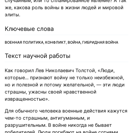
случайным, или то спланированное явление? А так
же, какова роль войны в жизни людей и мировой
элиты.
Ключевые слова
ВОЕННАЯ ПОЛИТИКА, КОНФЛИКТ, ВОЙНА, ГИБРИДНАЯ ВОЙНА
Текст научной работы
Как говорил Лев Николаевич Толстой, «Люди,
которые... признают войну не только неизбежной,
но и полезной и потому желательной, — эти люди
страшны, ужасны своей нравственной
извращенностью».
Для обычного человека военные действия кажутся
чем-то страшным, антигуманным, и
разрушительным. В войне никогда не бывает
победителей. Люди погибают на войне сотнями,