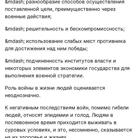
разнообразие способов осуществления
поставленной цели, преимущественно через
военные действия;
решительность и бескомпромиссность;
использование слабых мест противника
для достижения над ним победы;
подчиненность институтов власти и
некоторых элементов экономики государства для
выполнения военной стратегии.
Роль войны в жизни людей оценивается
неоднозначно.
К негативным последствиям войн, помимо гибели
людей, относят эпидемии и голод. Людям в
послевоенное время приходится выживать в
суровых условиях, и это, несомненно, сказывается
на их здоровье и жизнях.