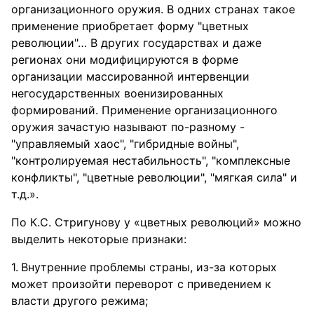
организационного оружия. В одних странах такое
применение приобретает форму "цветных
революции"… В других государствах и даже
регионах они модифицируются в форме
организации массированной интервенции
негосударственных военизированных
формирований. Применение организационного
оружия зачастую называют по-разному -
"управляемый хаос", "гибридные войны",
"контролируемая нестабильность", "комплексные
конфликты", "цветные революции", "мягкая сила" и
т.д.».
По К.С. Стригунову у «цветных революций» можно
выделить некоторые признаки:
Внутренние проблемы страны, из-за которых
может произойти переворот с приведением к
власти другого режима;