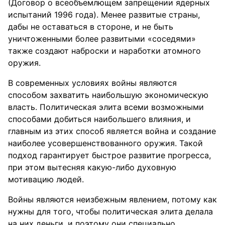
(Договор о всеобъемлющем запрещении ядерных
испытаний 1996 года). Менее развитые страны,
дабы не оставаться в стороне, и не быть
уничтоженными более развитыми «соседями»
также создают наброски и наработки атомного
оружия.
В современных условиях войны являются
способом захватить наибольшую экономическую
власть. Политическая элита всеми возможными
способами добиться наибольшего влияния, и
главным из этих способ является война и создание
наиболее усовершенствованного оружия. Такой
подход гарантирует быстрое развитие прогресса,
при этом вытесняя какую-либо духовную
мотивацию людей.
Войны являются неизбежным явлением, потому как
нужны для того, чтобы политическая элита делала
на них деньги, и поэтому они специально