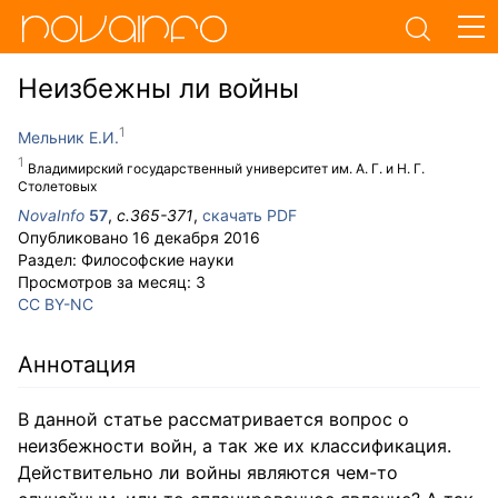
Неизбежны ли войны
Мельник Е.И.
Владимирский государственный университет им. А. Г. и Н. Г.
Столетовых
NovaInfo
57
,
с.
365-371
,
скачать PDF
Опубликовано
16 декабря 2016
Раздел:
Философские науки
Просмотров за месяц:
3
CC BY-NC
Аннотация
В данной статье рассматривается вопрос о
неизбежности войн, а так же их классификация.
Действительно ли войны являются чем-то