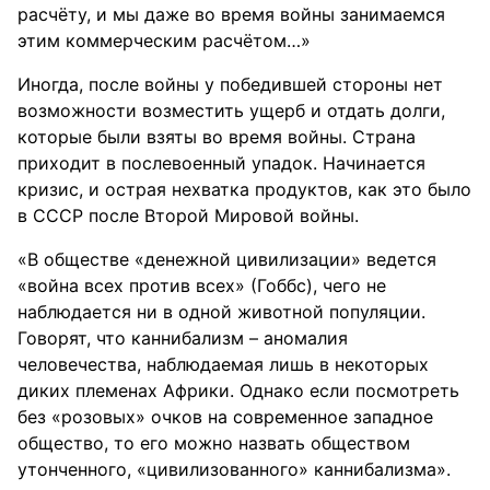
расчёту, и мы даже во время войны занимаемся
этим коммерческим расчётом…»
Иногда, после войны у победившей стороны нет
возможности возместить ущерб и отдать долги,
которые были взяты во время войны. Страна
приходит в послевоенный упадок. Начинается
кризис, и острая нехватка продуктов, как это было
в СССР после Второй Мировой войны.
«В обществе «денежной цивилизации» ведется
«война всех против всех» (Гоббс), чего не
наблюдается ни в одной животной популяции.
Говорят, что каннибализм – аномалия
человечества, наблюдаемая лишь в некоторых
диких племенах Африки. Однако если посмотреть
без «розовых» очков на современное западное
общество, то его можно назвать обществом
утонченного, «цивилизованного» каннибализма».