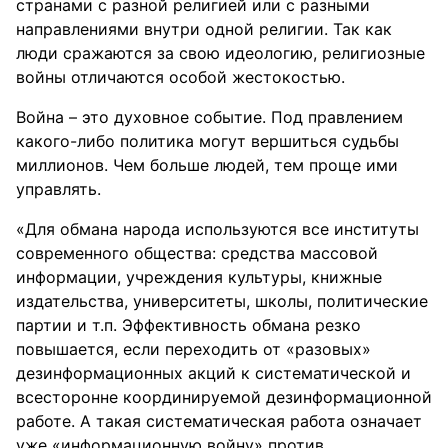
странами с разной религией или с разными
направлениями внутри одной религии. Так как
люди сражаются за свою идеологию, религиозные
войны отличаются особой жестокостью.
Война – это духовное событие. Под правлением
какого-либо политика могут вершиться судьбы
миллионов. Чем больше людей, тем проще ими
управлять.
«Для обмана народа используются все институты
современного общества: средства массовой
информации, учреждения культуры, книжные
издательства, университеты, школы, политические
партии и т.п. Эффективность обмана резко
повышается, если переходить от «разовых»
дезинформационных акций к систематической и
всесторонне координируемой дезинформационной
работе. А такая систематическая работа означает
уже «информационную войну» против