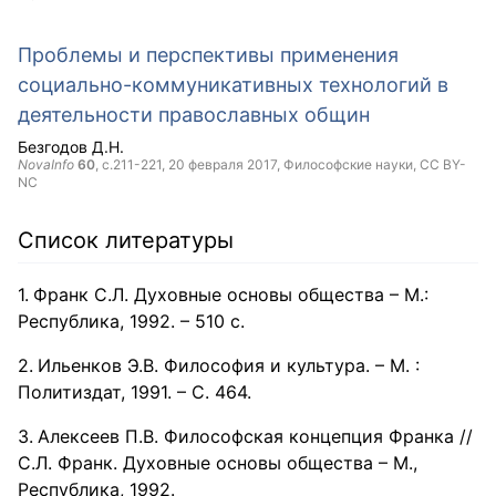
Проблемы и перспективы применения
социально-коммуникативных технологий в
деятельности православных общин
Безгодов Д.Н.
NovaInfo
60
, с.211-221,
20 февраля 2017
, Философские науки,
CC BY-
NC
Список литературы
Франк С.Л. Духовные основы общества – М.:
Республика, 1992. – 510 с.
Ильенков Э.В. Философия и культура. – М. :
Политиздат, 1991. – С. 464.
Алексеев П.В. Философская концепция Франка //
С.Л. Франк. Духовные основы общества – М.,
Республика, 1992.