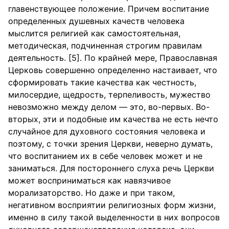
главенствующее положение. Причем воспитание
определенных душевных качеств человека
мыслится религией как самостоятельная,
методическая, подчиненная строгим правилам
деятельность. [5]. По крайней мере, Православная
Церковь совершенно определенно настаивает, что
сформировать такие качества как честность,
милосердие, щедрость, терпеливость, мужество
невозможно между делом — это, во-первых. Во-
вторых, эти и подобные им качества не есть нечто
случайное для духовного состояния человека и
поэтому, с точки зрения Церкви, неверно думать,
что воспитанием их в себе человек может и не
заниматься. Для постороннего слуха речь Церкви
может восприниматься как навязчивое
морализаторство. Но даже и при таком,
негативном восприятии религиозных форм жизни,
именно в силу такой выделенности в них вопросов