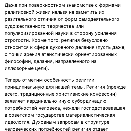
Даже при поверхностном знакомстве с формами
религиозной жизни нельзя не заметить их
разительного отличия от форм самодеятельного
художественного творчества или
популяризированной науки в сторону усиления
строгости. Кроме того, религия безусловно
относится к сфере духовного делания (пусть даже,
с точки зрения атеистически ориентированных
философий, делания, направленного на
иллюзорные цели).
Теперь отметим особенность религии,
принципиальную для нашей темы. Религия (прежде
всего, традиционные христианские конфессии)
заявляет кардинально иную субординацию
потребностей человека, нежели господствовавшая
в советском государстве материалистическая
идеология. Духовным запросам в структуре
человеческих потребностей религия отдает