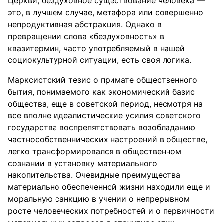
Церкви, бездуховное существование человека —
это, в лучшем случае, метафора или совершенно
непродуктивная абстракция. Однако в
превращении слова «бездуховность» в
квазитермин, часто употребляемый в нашей
социокультурной ситуации, есть своя логика.
Марксистский тезис о примате общественного
бытия, понимаемого как экономический базис
общества, еще в советской период, несмотря на
все вполне идеалистические усилия советского
государства воспрепятствовать возобладанию
частнособственнических настроений в обществе,
легко трансформировался в общественном
сознании в установку материального
накопительства. Очевидные преимущества
материально обеспеченной жизни находили еще и
моральную санкцию в учении о непрерывном
росте человеческих потребностей и о первичности