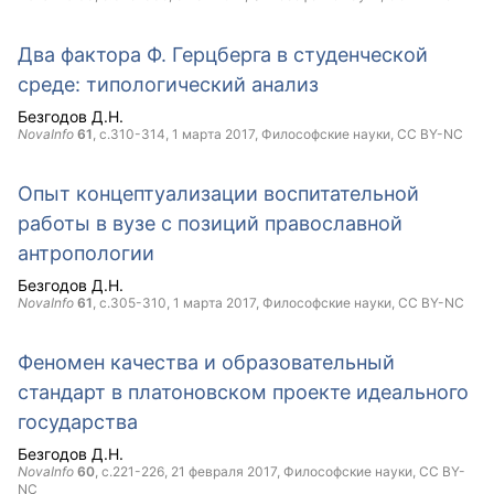
Два фактора Ф. Герцберга в студенческой
среде: типологический анализ
Безгодов Д.Н.
NovaInfo
61
, с.310-314,
1 марта 2017
, Философские науки,
CC BY-NC
Опыт концептуализации воспитательной
работы в вузе с позиций православной
антропологии
Безгодов Д.Н.
NovaInfo
61
, с.305-310,
1 марта 2017
, Философские науки,
CC BY-NC
Феномен качества и образовательный
стандарт в платоновском проекте идеального
государства
Безгодов Д.Н.
NovaInfo
60
, с.221-226,
21 февраля 2017
, Философские науки,
CC BY-
NC