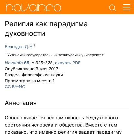
Религия как парадигма
духовности
Безгодов Д.Н.
Ухтинский государственный технический университет
NovaInfo
65
,
с.
325-328
,
скачать PDF
Опубликовано
3 мая 2017
Раздел:
Философские науки
Просмотров за месяц:
1
CC BY-NC
Аннотация
Обосновывается невозможность бездуховного
состояния человека и общества. Вместе с тем
показано, что именно религия задает парадигму