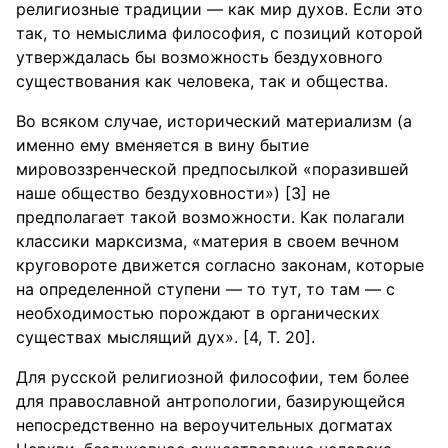
религиозные традиции — как мир духов. Если это
так, то немыслима философия, с позиций которой
утверждалась бы возможность бездуховного
существования как человека, так и общества.
Во всяком случае, исторический материализм (а
именно ему вменяется в вину бытие
мировоззренческой предпосылкой «поразившей
наше общество бездуховности») [3] не
предполагает такой возможности. Как полагали
классики марксизма, «материя в своем вечном
круговороте движется согласно законам, которые
на определенной ступени — то тут, то там — с
необходимостью порождают в органических
существах мыслящий дух». [4, Т. 20].
Для русской религиозной философии, тем более
для православной антропологии, базирующейся
непосредственно на вероучительных догматах