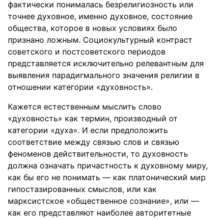
фактически понималась безрелигиозность или
точнее духовное, именно духовное, состояние
общества, которое в новых условиях было
признано ложным. Социокультурный контраст
советского и постсоветского периодов
представляется исключительно релевантным для
выявления парадигмального значения религии в
отношении категории «духовность».
Кажется естественным мыслить слово
«духовность» как термин, производный от
категории «духа». И если предположить
соответствие между связью слов и связью
феноменов действительности, то духовность
должна означать причастность к духовному миру,
как бы его не понимать — как платонический мир
гипостазированных смыслов, или как
марксистское «общественное сознание», или —
как его представляют наиболее авторитетные