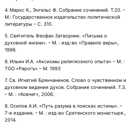
Маркс К., Энгельс Ф. Собрание сочинений. Т.20. –
М.: Государственное издательство политической
литературы – С. 310.
Святитель Феофан Затворник. «Письма о
духовной жизни». – М. : изд-во «Правило веры»,
1996.
Ильин И.А. «Аксиомы религиозного опыта» – М. :
ТОО «Рарогъ» – М. 1993
Св. Игнатий Брянчанинов. Слово о чувственном и
духовном видении духов. Собрание сочинений. Т.3.
– М. : «Ковчег», 2006.
Осипов А.И. «Путь разума в поисках истины». –
7-е издание. – М. : изд-во Сретенского монастыря.,
2014.