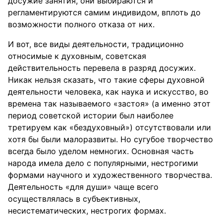
досужие занятия, они выбираются и
регламентируются самим индивидом, вплоть до
возможности полного отказа от них.
И вот, все виды деятельности, традиционно
относимые к духовным, советская
действительность перевела в разряд досужих.
Никак нельзя сказать, что такие сферы духовной
деятельности человека, как наука и искусство, во
времена так называемого «застоя» (а именно этот
период советской истории был наиболее
третируем как «бездуховный») отсутствовали или
хотя бы были малоразвиты. Но сугубое творчество
всегда было уделом немногих. Основная часть
народа имела дело с популярными, нестрогими
формами научного и художественного творчества.
Деятельность «для души» чаще всего
осуществлялась в субъективных,
несистематических, нестрогих формах.