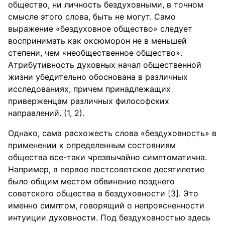
общество, ни личность бездуховными, в точном
смысле этого слова, быть не могут. Само
выражение «бездуховное общество» следует
воспринимать как оксюморон не в меньшей
степени, чем «необщественное общество».
Атрибутивность духовных начал общественной
жизни убедительно обоснована в различных
исследованиях, причем принадлежащих
приверженцам различных философских
направлений. (1, 2).
Однако, сама расхожесть слова «бездуховность» в
применении к определенным состояниям
общества все-таки чрезвычайно симптоматична.
Например, в первое постсоветское десятилетие
было общим местом обвинение позднего
советского общества в бездуховности [3]. Это
именно симптом, говорящий о непроясненности
интуиции духовности. Под бездуховностью здесь