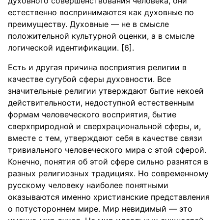
духовного совершенствования человека, они
естественно воспринимаются как духовные по
преимуществу. Духовные — не в смысле
положительной культурной оценки, а в смысле
логической идентификации. [6].
Есть и другая причина восприятия религии в
качестве сугубой сферы духовности. Все
значительные религии утверждают бытие некоей
действительности, недоступной естественным
формам человеческого восприятия, бытие
сверхприродной и сверхрациональной сферы, и,
вместе с тем, утверждают себя в качестве связи
тривиального человеческого мира с этой сферой.
Конечно, понятия об этой сфере сильно разнятся в
разных религиозных традициях. Но современному
русскому человеку наиболее понятными
оказываются именно христианские представления
о потустороннем мире. Мир невидимый — это