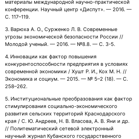
материалы международной научно-практической
конференции. Научный центр «Диспут». — 2016. —
С. 117–119.
Варюха А. О., Сурженко Л. В. Современные
угрозы экономической безопасности России //
Молодой ученый. — 2016. — №8.8. — С. 3-5.
Инновации как фактор повышения
конкурентоспособности предприятия в условиях
современной экономики / Хушт Р. И., Кох М. Н. //
Экономика и социум. — 2015. — № 5–2 (18). — С.
258–262.
Институциональные преобразования как фактор
стимулирования социально-экономического
развития сельских территорий Краснодарского
края / С. Ю. Андреев, Н. В. Власова, А. В. Яни и др.
// Политематический сетевой электронный
научный журнал Кубанского государственного