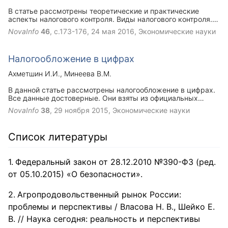
В статье рассмотрены теоретические и практические
аспекты налогового контроля. Виды налогового контроля.
Рассмотрены состав и структура налоговых
NovaInfo
46
, с.173-176,
24 мая 2016
, Экономические науки
правонарушений в Российской Федерации. Также
проведен анализ динамики налоговых правонарушений в
Российской Федерации.
Налогообложение в цифрах
Ахметшин И.И.
Минеева В.М.
В данной статье рассмотрены налогообложение в цифрах.
Все данные достоверные. Они взяты из официальных
сайтов статистики.
NovaInfo
38
,
29 ноября 2015
, Экономические науки
Список литературы
Федеральный закон от 28.12.2010 №390-ФЗ (ред.
от 05.10.2015) «О безопасности».
Агропродовольственный рынок России:
проблемы и перспективы / Власова Н. В., Шейко Е.
В. // Наука сегодня: реальность и перспективы