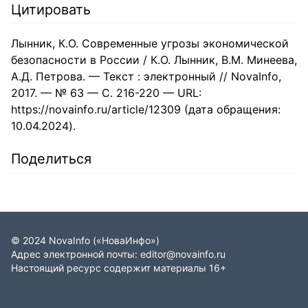
Цитировать
Лынник, К.О. Современные угрозы экономической
безопасности в России / К.О. Лынник, В.М. Минеева,
А.Д. Петрова. — Текст : электронный // NovaInfo,
2017. — № 63 — С. 216-220 — URL:
https://novainfo.ru/article/12309 (дата обращения:
10.04.2024).
Поделиться
©
2024
NovaInfo
(«НоваИнфо»)
Адрес электронной почты:
editor@novainfo.ru
Настоящий ресурс содержит материалы 16+