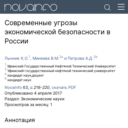
Современные угрозы
экономической безопасности в
России
Лынник К.О.
Минеева В.М.
Петрова А.Д.
Уфимский Государственный Нефтяной Технический Университет
Уфимский государственный нефтяной технический университет
кандидат наук,доцент
кандидат наук
NovaInfo
63
,
с.
216-220
,
скачать PDF
Опубликовано
4 апреля 2017
Раздел:
Экономические науки
Просмотров за месяц:
1
Аннотация