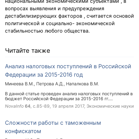
национальными экономическими субъектами , в
вопросах выявления и предупреждения
дестабилизирующих факторов , считается основой
политической и социально- экономической
стабильностью любого общества.
Читайте также
Анализ налоговых поступлений в Российской
Федерации за 2015-2016 год
Минеева В.М.
Петрова А.Д.
Напалкова В.М.
В данной статье проведен анализ налоговых поступлений в
бюджет Российской Федерации за 2015-2016 гг.
проведение анализа является неотъемлемой частью
NovaInfo
64
, с.85-89,
19 апреля 2017
, Экономические науки
планирования доходов и расходов бюджета.
Сложности работы с таможенным
конфискатом