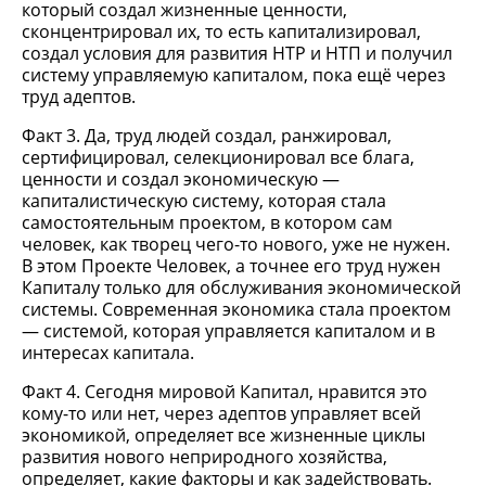
который создал жизненные ценности,
сконцентрировал их, то есть капитализировал,
создал условия для развития НТР и НТП и получил
систему управляемую капиталом, пока ещё через
труд адептов.
Факт 3. Да, труд людей создал, ранжировал,
сертифицировал, селекционировал все блага,
ценности и создал экономическую —
капиталистическую систему, которая стала
самостоятельным проектом, в котором сам
человек, как творец чего-то нового, уже не нужен.
В этом Проекте Человек, а точнее его труд нужен
Капиталу только для обслуживания экономической
системы. Современная экономика стала проектом
— системой, которая управляется капиталом и в
интересах капитала.
Факт 4. Сегодня мировой Капитал, нравится это
кому-то или нет, через адептов управляет всей
экономикой, определяет все жизненные циклы
развития нового неприродного хозяйства,
определяет, какие факторы и как задействовать.