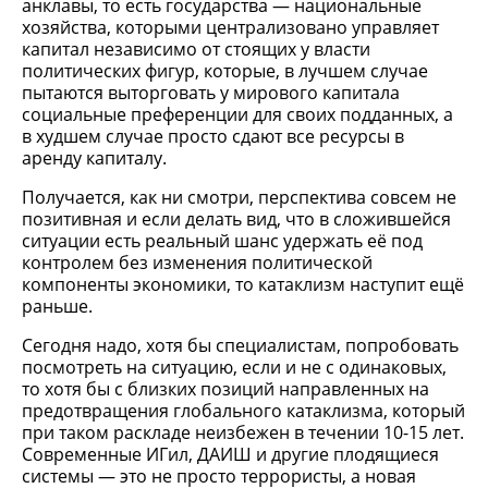
анклавы, то есть государства — национальные
хозяйства, которыми централизовано управляет
капитал независимо от стоящих у власти
политических фигур, которые, в лучшем случае
пытаются выторговать у мирового капитала
социальные преференции для своих подданных, а
в худшем случае просто сдают все ресурсы в
аренду капиталу.
Получается, как ни смотри, перспектива совсем не
позитивная и если делать вид, что в сложившейся
ситуации есть реальный шанс удержать её под
контролем без изменения политической
компоненты экономики, то катаклизм наступит ещё
раньше.
Сегодня надо, хотя бы специалистам, попробовать
посмотреть на ситуацию, если и не с одинаковых,
то хотя бы с близких позиций направленных на
предотвращения глобального катаклизма, который
при таком раскладе неизбежен в течении 10-15 лет.
Современные ИГил, ДАИШ и другие плодящиеся
системы — это не просто террористы, а новая