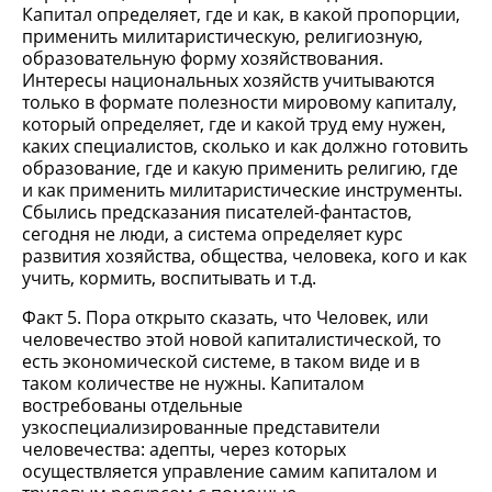
Капитал определяет, где и как, в какой пропорции,
применить милитаристическую, религиозную,
образовательную форму хозяйствования.
Интересы национальных хозяйств учитываются
только в формате полезности мировому капиталу,
который определяет, где и какой труд ему нужен,
каких специалистов, сколько и как должно готовить
образование, где и какую применить религию, где
и как применить милитаристические инструменты.
Сбылись предсказания писателей-фантастов,
сегодня не люди, а система определяет курс
развития хозяйства, общества, человека, кого и как
учить, кормить, воспитывать и т.д.
Факт 5. Пора открыто сказать, что Человек, или
человечество этой новой капиталистической, то
есть экономической системе, в таком виде и в
таком количестве не нужны. Капиталом
востребованы отдельные
узкоспециализированные представители
человечества: адепты, через которых
осуществляется управление самим капиталом и