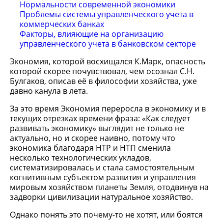
Нормальности современной экономики
Проблемы системы управленческого учета в
коммерческих банках
Факторы, влияющие на организацию
управленческого учета в банковском секторе
Экономия, которой восхищался К.Марк, опасность
которой скорее почувствовал, чем осознал С.Н.
Булгаков, описав её в философии хозяйства, уже
давно канула в лета.
За это время Экономия переросла в экономику и в
текущих отрезках времени фраза: «Как следует
развивать экономику» выглядит не только не
актуально, но и скорее наивно, потому что
экономика благодаря НТР и НТП сменила
несколько технологических укладов,
систематизировалась и стала самостоятельным
когнитивным субъектом развития и управления
мировым хозяйством планеты Земля, отодвинув на
задворки цивилизации натуральное хозяйство.
Однако понять это почему-то не хотят, или боятся