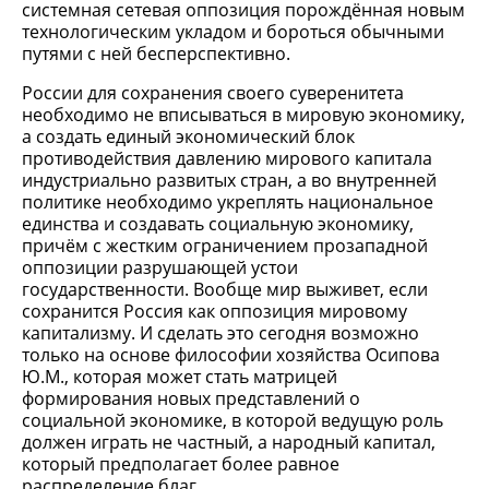
системная сетевая оппозиция порождённая новым
технологическим укладом и бороться обычными
путями с ней бесперспективно.
России для сохранения своего суверенитета
необходимо не вписываться в мировую экономику,
а создать единый экономический блок
противодействия давлению мирового капитала
индустриально развитых стран, а во внутренней
политике необходимо укреплять национальное
единства и создавать социальную экономику,
причём с жестким ограничением прозападной
оппозиции разрушающей устои
государственности. Вообще мир выживет, если
сохранится Россия как оппозиция мировому
капитализму. И сделать это сегодня возможно
только на основе философии хозяйства Осипова
Ю.М., которая может стать матрицей
формирования новых представлений о
социальной экономике, в которой ведущую роль
должен играть не частный, а народный капитал,
который предполагает более равное
распределение благ.