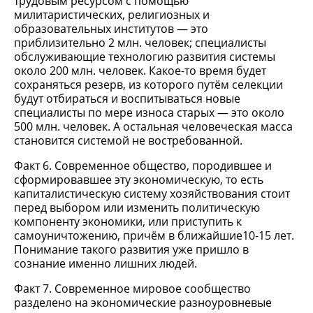
трудовым ресурсом с помощью
милитаристических, религиозных и
образовательных институтов — это
приблизительно 2 млн. человек; специалисты
обслуживающие технологию развития системы
около 200 млн. человек. Какое-то время будет
сохраняться резерв, из которого путём селекции
будут отбираться и воспитываться новые
специалисты по мере износа старых — это около
500 млн. человек. А остальная человеческая масса
становится системой не востребованной.
Факт 6. Современное общество, породившее и
сформировавшее эту экономическую, то есть
капиталистическую систему хозяйствования стоит
перед выбором или изменить политическую
компоненту экономики, или приступить к
самоуничтожению, причём в ближайшие10-15 лет.
Понимание такого развития уже пришло в
сознание именно лишних людей.
Факт 7. Современное мировое сообщество
разделено на экономические разноуровневые