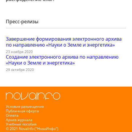
Пресс-релизы
Завершение формирования электронного архива
по направлению «Науки о Земле и энергетика»
23 ноября 2020
Создание электронного архива по направлению
«Науки о Земле и энергетика»
29 октября 2020
Условия размещения
Публичная оферта
Оплата
Архив журнала
Учебные пособия
© 2021 NovaInfo ("НоваИнфо")