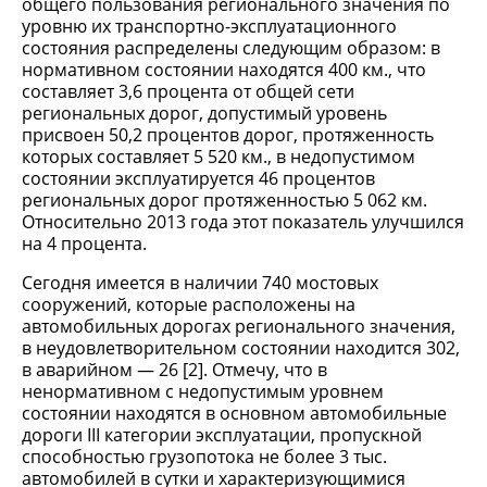
общего пользования регионального значения по
уровню их транспортно-эксплуатационного
состояния распределены следующим образом: в
нормативном состоянии находятся 400 км., что
составляет 3,6 процента от общей сети
региональных дорог, допустимый уровень
присвоен 50,2 процентов дорог, протяженность
которых составляет 5 520 км., в недопустимом
состоянии эксплуатируется 46 процентов
региональных дорог протяженностью 5 062 км.
Относительно 2013 года этот показатель улучшился
на 4 процента.
Сегодня имеется в наличии 740 мостовых
сооружений, которые расположены на
автомобильных дорогах регионального значения,
в неудовлетворительном состоянии находится 302,
в аварийном — 26 [2]. Отмечу, что в
ненормативном с недопустимым уровнем
состоянии находятся в основном автомобильные
дороги III категории эксплуатации, пропускной
способностью грузопотока не более 3 тыс.
автомобилей в сутки и характеризующимися