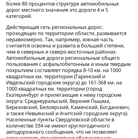
более 80 процентов структуре автомобильных
дорог местного значения это дороги 4 и 5
категорий.
Действующая сеть региональных дорог,
проходящих по территории области, развивается
неравномерно. Так, например, южная часть
считается освоена и развита в большей степени,
чем в северных и северо-восточных районах.
Автомобильные дороги региональные общего
пользования с асфальтобетонным и иным твердым
покрытием составляет порядка 8-10 км. на 1000
квадратных км. территории (Гаринский и
Ивдельский городские округа) до 161-368 км. на
1000 квадратных км. территории (город
Екатеринбург и прилегающие к нему городские
округа: Среднеуральский, Верхняя Пышма,
Березовский, Белоярский, Каменский, Богданович,
а также Невьянский и Ачитский городские округа).
Населенные пункты Свердловской области в
количестве 334 не имеют круглогодичного
автодорожного сообщения, что не позволяет