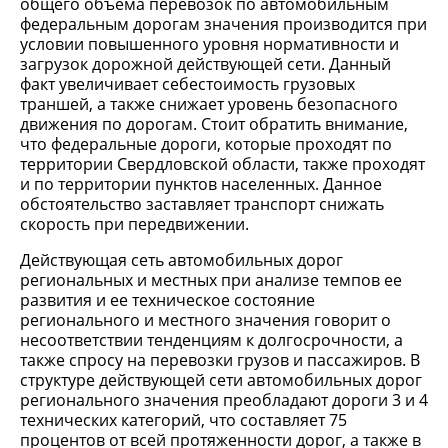
общего объема перевозок по автомобильным
федеральным дорогам значения производится при
условии повышенного уровня нормативности и
загрузок дорожной действующей сети. Данный
факт увеличивает себестоимость грузовых
траншей, а также снижает уровень безопасного
движения по дорогам. Стоит обратить внимание,
что федеральные дороги, которые проходят по
территории Свердловской области, также проходят
и по территории пунктов населенных. Данное
обстоятельство заставляет транспорт снижать
скорость при передвижении.
Действующая сеть автомобильных дорог
региональных и местных при анализе темпов ее
развития и ее техническое состояние
регионального и местного значения говорит о
несоответствии тенденциям к долгосрочности, а
также спросу на перевозки грузов и пассажиров. В
структуре действующей сети автомобильных дорог
регионального значения преобладают дороги 3 и 4
технических категорий, что составляет 75
процентов от всей протяженности дорог, а также в