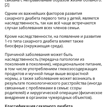
связана с неправильным образом жизни больного.
[2]
Одним их важнейших факторов развития
сахарного диабета первого типа у детей, является
наследственность, так как всё чаще встречаются
случаи заболевания всех членов семьи.
Кроме наследственности, на появление и развитие
1-го типа сахарного диабета влияет также
биосфера (окружающая среда).
Причиной заболевания может быть
наследственность (передача патологии из
поколения в поколение), нерациональное питание,
в том числе употреблением глюкозосодержащих
продуктов и мучной пищи выше возрастной
нормы, а также заболевание может возникать в
результате психологического расстройства (иногда
связанные с проблемами в семье: ссоры
родителей) и хирургической операции (физическое
внедрение в организм чужеродных объектов).
Классификация сахарного диабета