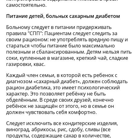
самостоятельно.
Питание детей, больных сахарным диабетом
Больному следует в питании придерживать
правила "СПП": Пациентам следует следить за
своим рационом: не употреблять вредную пищу и
стараться чтобы питание было максимально
полезным и сбалансированным. Детям нельзя пить
соки, купленные в магазине, крепкий чай, сладкие
газировки, квас.
Каждый член семьи, в которой есть ребенок с
диагнозом «сахарный диабет», должен соблюдать
рацион диабетика, это имеет психологический
характер. Это позволяет ребёнку не быть
обделённым. В среде своих друзей, конечно
ребёнок не защищён от этого, но в семье он
должен чувствовать себя комфортно.
Следует исключить все кондитерские изделия,
виноград, абрикосы, рис, сдобу, сливы (все
продукты, содержащие сахар в количестве,