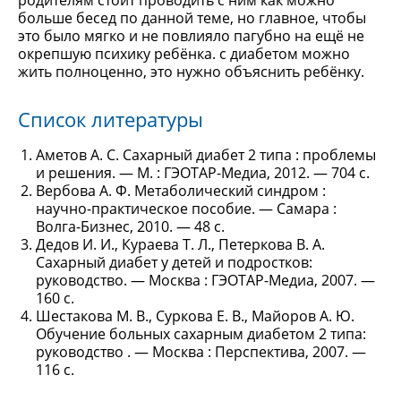
родителям стоит проводить с ним как можно
больше бесед по данной теме, но главное, чтобы
это было мягко и не повлияло пагубно на ещё не
окрепшую психику ребёнка. с диабетом можно
жить полноценно, это нужно объяснить ребёнку.
Список литературы
Аметов А. С. Сахарный диабет 2 типа : проблемы
и решения. — М. : ГЭОТАР-Медиа, 2012. — 704 с.
Вербова А. Ф. Метаболический синдром :
научно-практическое пособие. — Самара :
Волга-Бизнес, 2010. — 48 с.
Дедов И. И., Кураева Т. Л., Петеркова В. А.
Сахарный диабет у детей и подростков:
руководство. — Москва : ГЭОТАР-Медиа, 2007. —
160 с.
Шестакова М. В., Суркова Е. В., Майоров А. Ю.
Обучение больных сахарным диабетом 2 типа:
руководство . — Москва : Перспектива, 2007. —
116 с.