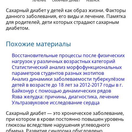
ЛЕЧЕНИЕ
САХАРНЫЙ ДИАБЕТ
РЕБЁНОК
Сахарный диабет у детей как образ жизни. Факторы
данного заболевания, его виды и лечение. Памятка
для родителей, дети которых страдают сахарным
диабетом.
Похожие материалы
Восстановительные процессы после физических
нагрузок у различных возрастных категорий
Статистический анализ морфофункциональных
параметров студентов разных экотипов
Анализ динамики заболеваемости туберкулёзом
детей в возрасте до 18 лет за 2012-2017 годы в г.
Байконур с помощью динамических рядов
Язва желудка: причины, диагностика, лечение
Ультразвуковое исследование сердца
Сахарный диабет — это хроническое заболевание,
при котором в крови постоянно повышен уровень
глюкозы вследствие нарушения углеводного
обмена. Развитие синдрома обусловлено