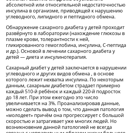
абсолютной или относительной недостаточностью
инсулина в организме, приводящей к нарушению
углеводного, липидного и пептидного обмена.
Обнаружение сахарного диабета у детей проходит
развёрнуто в лаборатории (нахождение глюкозы в
плазме крови, толерантности к ней,
гликированного гемоглобина, инсулина, С-пептида
и др.). Основой в лечении сахарного диабета у
детей — диета и инсулинотерапия.
Сахарный диабет у детей заключается в нарушении
углеводного и других видов обмена , в основе
которого лежит нехватка инсулина. По некоторым
данным, сахарным диабетом страдает примерно
каждый 510-й ребёнок и каждый 220-й подросток
до 18 лет. При этом ежегодно это число
увеличивается на 3%. Проанализировав данные,
можно сделать вывод о том, что данная патология
«молодеет» причём она прогрессирует с большой
скоростью и затрагивает уже многих людей. Но
возникновение данной патологией не всегда