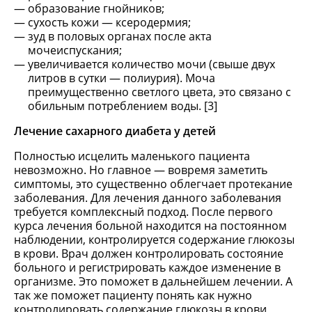
образование гнойников;
сухость кожи — ксеродермия;
зуд в половых органах после акта
мочеиспускания;
увеличивается количество мочи (свыше двух
литров в сутки — полиурия). Моча
преимущественно светлого цвета, это связано с
обильным потреблением воды. [3]
Лечение сахарного диабета у детей
Полностью исцелить маленького пациента
невозможно. Но главное — вовремя заметить
симптомы, это существенно облегчает протекание
заболевания. Для лечения данного заболевания
требуется комплексный подход. После первого
курса лечения больной находится на постоянном
наблюдении, контролируется содержание глюкозы
в крови. Врач должен контролировать состояние
больного и регистрировать каждое изменение в
организме. Это поможет в дальнейшем лечении. А
так же поможет пациенту понять как нужно
контролировать содержание глюкозы в крови