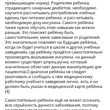
превышающем норму). Родителям ребенка,
страдающего сахарным диабетом, необходимо
научится рассчитывать употребление хлебных
единиц при питании ребенка, и рассчитывать
необходимую дозу инсулина. Самого ребёнка
также нужно обучать этим навыкам как можно
раньше. Это поможет ребёнку быть
самостоятельнее, мене зависимым от родителей.
Это значительно повлияет на будущее ребёнка,
когда он будет учиться в школе и других учебных
заведениях, где ребёнку придётся самостоятельно
производить вкалывание инсулина. на данный
момент существует шприц-ручка, который
значительно облегчает данную манипуляцию для
пациентов.О диагнозе ребёнка не следует
умалчивать и сообщать о нём медицинскому
работнику учебного заведения лично, хоть и он
должен быть указан в медицинской карте ребёнка.
[4]
Самостоятельно ребёнок ещё не может осознать
всю серьёзность данного заболевания, поэтому