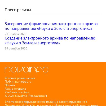
Пресс-релизы
Завершение формирования электронного архива
по направлению «Науки о Земле и энергетика»
23 ноября 2020
Создание электронного архива по направлению
«Науки о Земле и энергетика»
29 октября 2020
Условия размещения
Публичная оферта
Оплата
Архив журнала
Учебные пособия
© 2021 NovaInfo ("НоваИнфо")
Электронное периодическое издание зарегистрировано в
Федеральной службе по надзору в сфере связи, информационных