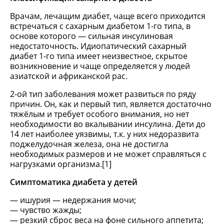
Врачам, лечащим диабет, чаще всего приходится
встречаться с сахарным диабетом 1-го типа, в
основе которого — сильная инсулиновая
недостаточность. Идиопатический сахарный
диабет 1-го типа имеет неизвестное, скрытое
возникновение и чаще определяется у людей
азиатской и африканской рас.
2-ой тип заболевания может развиться по ряду
причин. Он, как и первый тип, является достаточно
тяжёлым и требует особого внимания, но нет
необходимости во вкалывании инсулина. Дети до
14 лет наиболее уязвимы, т.к. у них недоразвита
поджелудочная железа, она не достигла
необходимых размеров и не может справляться с
нагрузками организма.[1]
Симптоматика диабета у детей
ишурия — недержания мочи;
чувство жажды;
резкий сброс веса на фоне сильного аппетита;