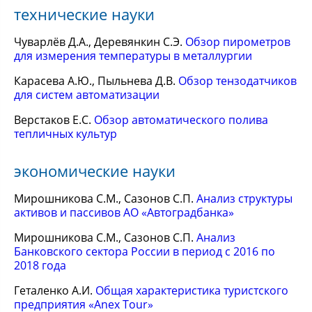
технические науки
Чуварлёв Д.А., Деревянкин С.Э.
Обзор пирометров
для измерения температуры в металлургии
Карасева А.Ю., Пыльнева Д.В.
Обзор тензодатчиков
для систем автоматизации
Верстаков Е.С.
Обзор автоматического полива
тепличных культур
экономические науки
Мирошникова С.М., Сазонов С.П.
Анализ структуры
активов и пассивов АО «Автоградбанка»
Мирошникова С.М., Сазонов С.П.
Анализ
Банковского сектора России в период с 2016 по
2018 года
Геталенко А.И.
Общая характеристика туристского
предприятия «Anex Tour»