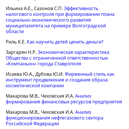
Ильина А.Е., Сазонов С.П.
Эффективность
налогового контроля при формировании плана
социально-экономического развития
муниципалитета на примере Волгоградской
области
Риль К.Е.
Как научить детей ценить деньги?
Заргарян Н.Р.
Экономическая характеристика
Общества с ограниченной ответственностью
«Компаньон» города Ставрополя
Исаева Ю.А., Дубова Ю.И.
Фирменный стиль как
инструмент продвижения и создания образа
косметической компании
Макарова М.В., Чеховская И.А.
Анализ
формирования финансовых ресурсов предприятия
Макарова М.В., Чеховская И.А.
Анализ
функционирования нефтегазового сектора
Российской Федерации