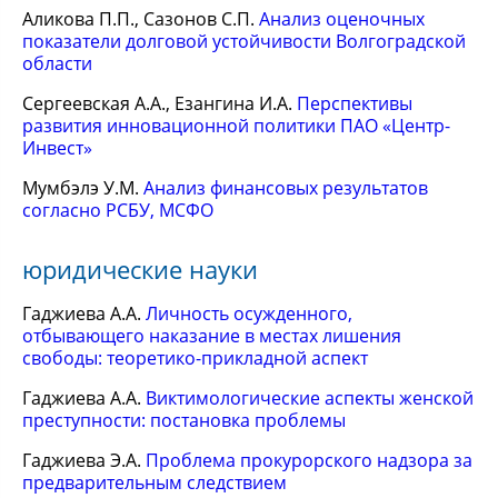
Аликова П.П., Сазонов С.П.
Анализ оценочных
показатели долговой устойчивости Волгоградской
области
Сергеевская А.А., Езангина И.А.
Перспективы
развития инновационной политики ПАО «Центр-
Инвест»
Мумбэлэ У.М.
Анализ финансовых результатов
согласно РСБУ, МСФО
юридические науки
Гаджиева А.А.
Личность осужденного,
отбывающего наказание в местах лишения
свободы: теоретико-прикладной аспект
Гаджиева А.А.
Виктимологические аспекты женской
преступности: постановка проблемы
Гаджиева Э.А.
Проблема прокурорского надзора за
предварительным следствием