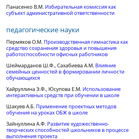
Панасенко В.М.
Избирательная комиссия как
субъект административной ответственности
педагогические науки
Пермяков О.М.
Производственная гимнастика как
средство сохранения здоровья и повышения
работоспособности офисных работников
Шеймарданов Ш.Ф., Сахабиева А.М.
Влияние
семейных ценностей в формировании личности
обучающихся
Хайруллина Э.Ф., Юсупова Е.М.
Использование
интерактивных средств при обучении в школе
Шакуев А.Б.
Применение проектных методов
обучения на уроках ОБЖ в школе
Зайнуллина А.Ф.
Развитие художественно-
творческих способностей школьников в процессе
выполнения проекта