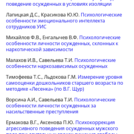
поведение осужденных в условиях изоляции
Лапицкая Д.С., Красикова Ю.Ю.
Психологические
особенности эмоционального интеллекта
сотрудников УИС
Михайлов Ф.В., Енгалычев В.Ф.
Психологические
особенности личности осужденных, склонных к
наркотической зависимости
Малахов И.В., Савельева Т.И.
Психологические
особенности наркозависимых осужденных
Тимофеева Т.С., Льдокова Г.М.
Измерение уровня
самооценки дошкольников старшего возраста по
методике «Лесенка» (по В.Г. Щур)
Ворсина А.И., Савельева Т.И.
Психологические
особенности личности осужденных за
насильственные преступления
Ермакова В.Г., Аксенова П.Ю.
Психокоррекция
агрессивного поведения осужденных мужского