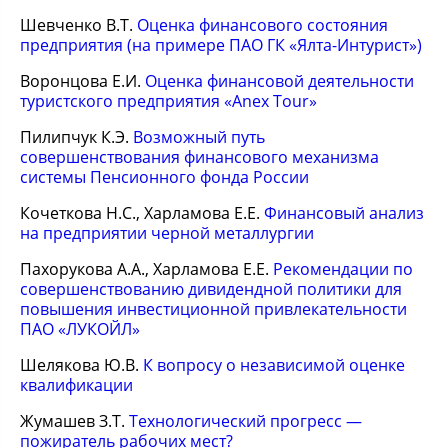
Шевченко В.Т.
Оценка финансового состояния
предприятия (на примере ПАО ГК «Ялта-Интурист»)
Воронцова Е.И.
Оценка финансовой деятельности
туристского предприятия «Anex Tour»
Пилипчук К.Э.
Возможный путь
совершенствования финансового механизма
системы Пенсионного фонда России
Кочеткова Н.С., Харламова Е.Е.
Финансовый анализ
на предприятии черной металлургии
Пахорукова А.А., Харламова Е.Е.
Рекомендации по
совершенствованию дивидендной политики для
повышения инвестиционной привлекательности
ПАО «ЛУКОЙЛ»
Шелякова Ю.В.
К вопросу о независимой оценке
квалификации
Жумашев З.Т.
Технологический прогресс —
пожиратель рабочих мест?