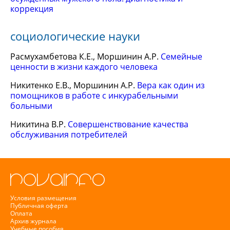
коррекция
социологические науки
Расмухамбетова К.Е., Моршинин А.Р.
Семейные
ценности в жизни каждого человека
Никитенко Е.В., Моршинин А.Р.
Вера как один из
помощников в работе с инкурабельными
больными
Никитина В.Р.
Совершенствование качества
обслуживания потребителей
Условия размещения
Публичная оферта
Оплата
Архив журнала
Учебные пособия