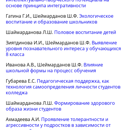
основе принципа интегративности
Гатина Г.И., Шеймарданов Ш.Ф.
Экологическое
воспитание и образование школьников
Шаймарданова Л.Ш.
Половое воспитание детей
Зиятдинова И.И., Шеймарданов Ш.Ф.
Выявление
уровня познавательного интереса у обучающихся
8 класса
Иванова А.В., Шеймарданов Ш.Ф.
Влияние
школьной формы на процесс обучения
Губарева Е.С.
Педагогическая поддержка, как
технология самоопределения личности студентов
колледжа
Шаймарданова Л.Ш.
Формирование здорового
образа жизни студентов
Ахмадеева А.И.
Проявление толерантности и
агрессивности у подростков в зависимости от