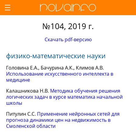
№104, 2019 г.
Скачать pdf-версию
физико-математические науки
Головина Е.А., Бачурина А.К., Климов А.В.
Использование искусственного интеллекта в
медицине
Калашникова Н.В.
Методика обучения решения
логических задач в курсе математика начальной
школы
Питулин С.С.
Применение нейронных сетей для
прогноза динамики цен на недвижимость в
Смоленской области