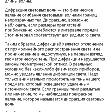
длины волны.
Дифракция световых волн — это физическое
явление огибания световыми волнами границ
непрозрачных тел. Дифракцию, возможно,
наблюдать, если размеры препятствий
приближенно колеблются в интервале порядка .
Этот интервал соответствует для видимого света.
Таким образом, дифракцией является отклонение
от прямолинейного распространения света и ее
проникновение в недоступную, на первый взгляд,
геометрическую тень. При дифракции нарушаются
законы геометрической оптики. В реальных
условиях, без каких-либо физических приборов,
можно увидеть явление дифракции света. Надо
только внимательно посмотреть на тень нашего
предмета, который освещается удаленным
источником света. Если границы тени размытые
или нечеткие, то мы наблюдаем прекрасное
явление, которое называется дифракция световых
волн.