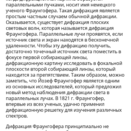
параллельными пучками, носит имя немецкого
ученого Фраунгофера. Такая дифракция является
простым частным случаем обычной дифракции.
Оказывается, существует дифракция плоских
световых волн, которая называется дифракция
Фраунгофера. Параллельные лучи проявятся, если
источник света и экран находятся в бесконечной
удаленности. Чтобы эту дифракцию получить,
достаточно точечный источник света поместить в
фокусе первой собирающей линзы,
дифракционную картину исследовать в фокальной
плоскости второй собирающей линзы, который
находится за препятствием. Таким образом, можно
заметить, что Йозеф Фраунгофер является одним
из основных исследователей, который предложил
новый метод наблюдения дифракции света в
параллельных лучах. В 1821 г. Фраунгофер,
впервые из всех ученых, удачно применил
дифракционную решетку для изучения различных
спектров.
Дифракция Фраунгофера принципиально не