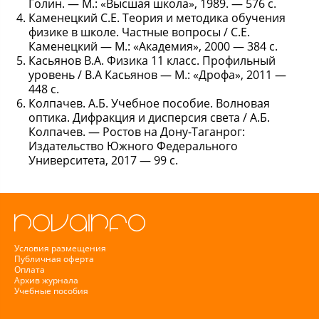
Голин. — М.: «Высшая школа», 1989. — 576 с.
Каменецкий С.Е. Теория и методика обучения
физике в школе. Частные вопросы / С.Е.
Каменецкий — М.: «Академия», 2000 — 384 с.
Касьянов В.А. Физика 11 класс. Профильный
уровень / В.А Касьянов — М.: «Дрофа», 2011 —
448 с.
Колпачев. А.Б. Учебное пособие. Волновая
оптика. Дифракция и дисперсия света / А.Б.
Колпачев. — Ростов на Дону-Таганрог:
Издательство Южного Федерального
Университета, 2017 — 99 с.
Условия размещения
Публичная оферта
Оплата
Архив журнала
Учебные пособия