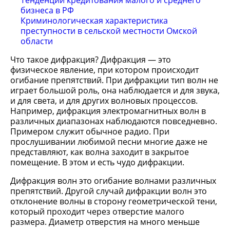
Тенденции кредитования малого и среднего
бизнеса в РФ
Криминологическая характеристика
преступности в сельской местности Омской
области
Что такое дифракция? Дифракция — это
физическое явление, при котором происходит
огибание препятствий. При дифракции тип волн не
играет большой роль, она наблюдается и для звука,
и для света, и для других волновых процессов.
Например, дифракция электромагнитных волн в
различных диапазонах наблюдаются повседневно.
Примером служит обычное радио. При
прослушивании любимой песни многие даже не
представляют, как волна заходит в закрытое
помещение. В этом и есть чудо дифракции.
Дифракция волн это огибание волнами различных
препятствий. Другой случай дифракции волн это
отклонение волны в сторону геометрической тени,
который проходит через отверстие малого
размера. Диаметр отверстия на много меньше