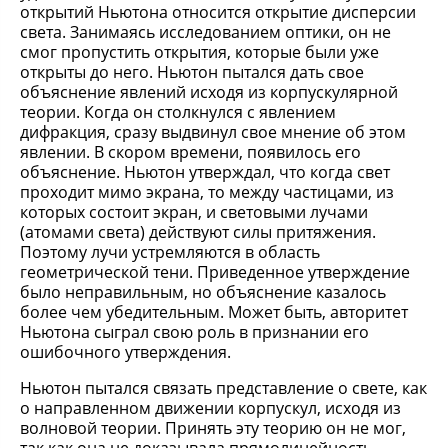
открытий Ньютона относится открытие дисперсии
света. Занимаясь исследованием оптики, он не
смог пропустить открытия, которые были уже
открыты до него. Ньютон пытался дать свое
объяснение явлений исходя из корпускулярной
теории. Когда он столкнулся с явлением
дифракция, сразу выдвинул свое мнение об этом
явлении. В скором времени, появилось его
объяснение. Ньютон утверждал, что когда свет
проходит мимо экрана, то между частицами, из
которых состоит экран, и световыми лучами
(атомами света) действуют силы притяжения.
Поэтому лучи устремляются в область
геометрической тени. Приведенное утверждение
было неправильным, но объяснение казалось
более чем убедительным. Может быть, авторитет
Ньютона сыграл свою роль в признании его
ошибочного утверждения.
Ньютон пытался связать представление о свете, как
о направленном движении корпускул, исходя из
волновой теории. Принять эту теорию он не мог,