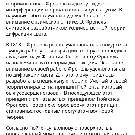
вторичных волн Френель выдвинул идею об
интерференции вторичных волн друг с другом. В
научных работах ученый уделял большое
внимание физической оптике. О. Френель
считается разработчиком количественной теории
дифракции света.
В 1818 г. Френель решил участвовать в конкурсе за
лучшую работу по дифракции, которую проводила
академия наук Франции. Свою работу Френель
назвал «Записка о теории дифракции». Основное
внимание в своей работе Френель уделил опытам
по дифракции света. Для этого ему пришлось
разработать специальную теорию. Ученый в своей
теории опирался на принцип Гюйгенса, который
был усовершенствован. В последующем этот
принцип стал называться принципом Гюйгенса-
Френеля. Через некоторое время этот принцип
становиться основным постулатом волновой
теории.
Согласно Гюйгенсу, волновую поверхность в
определенный момент времени можно считать как