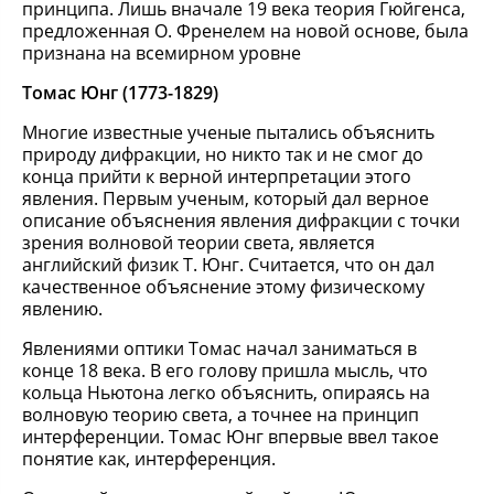
принципа. Лишь вначале 19 века теория Гюйгенса,
предложенная О. Френелем на новой основе, была
признана на всемирном уровне
Томас Юнг (1773-1829)
Многие известные ученые пытались объяснить
природу дифракции, но никто так и не смог до
конца прийти к верной интерпретации этого
явления. Первым ученым, который дал верное
описание объяснения явления дифракции с точки
зрения волновой теории света, является
английский физик Т. Юнг. Считается, что он дал
качественное объяснение этому физическому
явлению.
Явлениями оптики Томас начал заниматься в
конце 18 века. В его голову пришла мысль, что
кольца Ньютона легко объяснить, опираясь на
волновую теорию света, а точнее на принцип
интерференции. Томас Юнг впервые ввел такое
понятие как, интерференция.