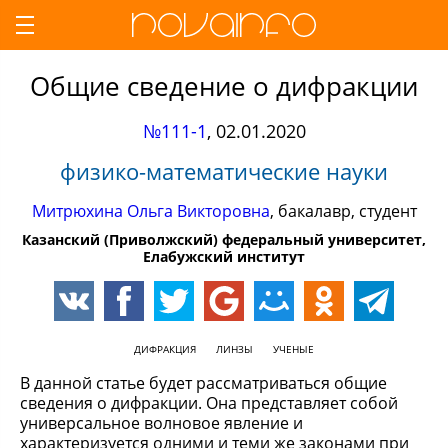
Общие сведение о дифракции
№111-1
,
02.01.2020
физико-математические науки
Митрюхина Ольга Викторовна
, бакалавр, студент
Казанский (Приволжский) федеральный университет,
Елабужский институт
ДИФРАКЦИЯ
ЛИНЗЫ
УЧЕНЫЕ
В данной статье будет рассматриваться общие
сведения о дифракции. Она представляет собой
универсальное волновое явление и
характеризуется одними и теми же законами при