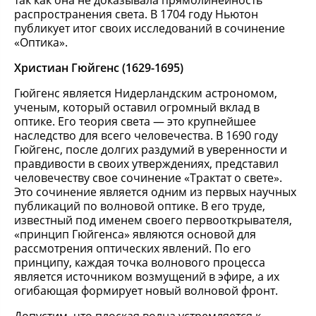
так как она не доказывала прямолинейность
распространения света. В 1704 году Ньютон
публикует итог своих исследований в сочинение
«Оптика».
Христиан Гюйгенс (1629-1695)
Гюйгенс является Нидерландским астрономом,
ученым, который оставил огромный вклад в
оптике. Его теория света — это крупнейшее
наследство для всего человечества. В 1690 году
Гюйгенс, после долгих раздумий в уверенности и
правдивости в своих утверждениях, представил
человечеству свое сочинение «Трактат о свете».
Это сочинение является одним из первых научных
публикаций по волновой оптике. В его труде,
известный под именем своего первооткрывателя,
«принцип Гюйгенса» являются основой для
рассмотрения оптических явлений. По его
принципу, каждая точка волнового процесса
является источником возмущений в эфире, а их
огибающая формирует новый волновой фронт.