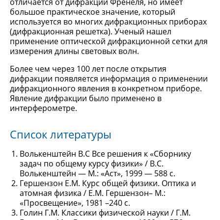
отличается от дифракции Френеля, но имеет
большое практическое значение, который
используется во многих дифракционных приборах
(дифракционная решетка). Ученый нашел
применение оптической дифракционной сетки для
измерения длины световых волн.
Более чем через 100 лет после открытия
дифракции появляется информация о применении
дифракционного явления в конкретном приборе.
Явление дифракции было применено в
интерферометре.
Список литературы
Волькенштейн В.С Все решения к «Сборнику
задач по общему курсу физики» / В.С.
Волькенштейн — М.: «Аст», 1999 — 588 с.
Гершензон Е.М. Курс общей физики. Оптика и
атомная физика / Е.М. Гершензон– М.:
«Просвещение», 1981 –240 с.
Голин Г.М. Классики физической науки / Г.М.