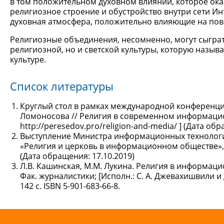
в том положительном духовном влиянии, которое ока
религиозное строение и обустройство внутри сети Ин
духовная атмосфера, положительно влияющие на пов
Религиозные объединения, несомненно, могут сыграт
религиозной, но и светской культуры, которую назы
культуре.
Список литературы
Круглый стол в рамках международной конференци
Ломоносова // Религия в современном информацион
http://peresedov.pro/religion-and-media/ ] (Дата обр
Выступление Министра информационных технологи
«Религия и церковь в информационном обществе», 17 
(Дата обращения: 17.10.2019)
Л.В. Кашинская, М.М. Лукина. Религия в информацио
Фак. журналистики; [Исполн.: С. А. Джевахишвили и
142 с. ISBN 5-901-683-66-8.