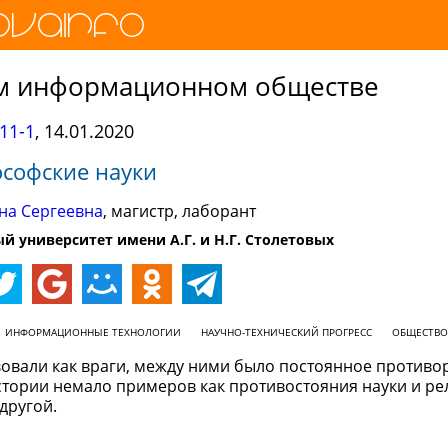
ом информационном обществе
11-1
,
14.01.2020
софские науки
на Сергеевна
, магистр, лаборант
 университет имени А.Г. и Н.Г. Столетовых
ИНФОРМАЦИОННЫЕ ТЕХНОЛОГИИ
НАУЧНО-ТЕХНИЧЕСКИЙ ПРОГРЕСС
ОБЩЕСТВО
вовали как враги, между ними было постоянное противо
истории немало примеров как противостояния науки и рел
другой.