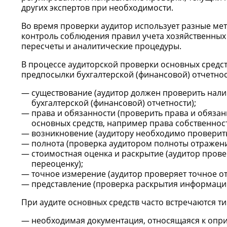
других экспертов при необходимости.
Во время проверки аудитор использует разные мет
контроль соблюдения правил учета хозяйственных
пересчеты и аналитические процедуры.
В процессе аудиторской проверки основных сред
предпосылки бухгалтерской (финансовой) отчетнос
существование (аудитор должен проверить нали
бухгалтерской (финансовой) отчетности);
права и обязанности (проверить права и обяза
основных средств, например права собственности
возникновение (аудитору необходимо проверит
полнота (проверка аудитором полноты отражени
стоимостная оценка и раскрытие (аудитор пров
переоценку);
точное измерение (аудитор проверяет точное от
представление (проверка раскрытия информации
При аудите основных средств часто встречаются 
необходимая документация, относящаяся к опри