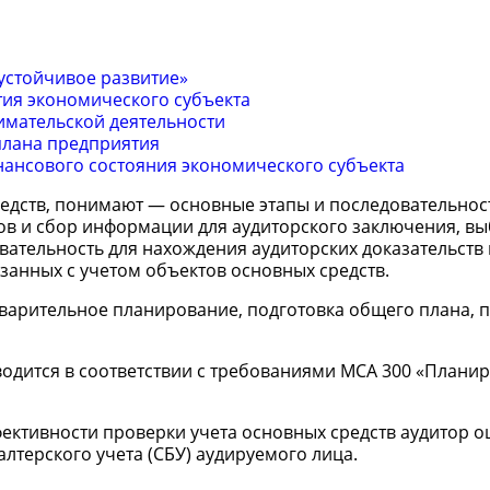
«устойчивое развитие»
тия экономического субъекта
мательской деятельности
плана предприятия
нансового состояния экономического субъекта
едств, понимают — основные этапы и последовательнос
ков и сбор информации для аудиторского заключения, в
ательность для нахождения аудиторских доказательств 
язанных с учетом объектов основных средств.
арительное планирование, подготовка общего плана, п
водится в соответствии с требованиями МСА 300 «Плани
ективности проверки учета основных средств аудитор о
алтерского учета (СБУ) аудируемого лица.