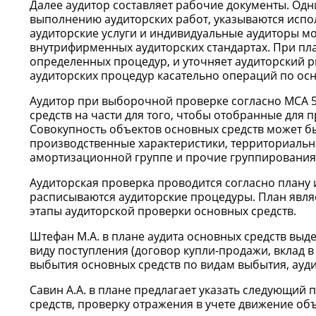
Далее аудитор составляет рабочие документы. Одни
выполнению аудиторских работ, указываются испо
аудиторские услуги и индивидуальные аудиторы мо
внутрифирменных аудиторских стандартах. При п
определенных процедур, и уточняет аудиторский 
аудиторских процедур касательно операций по ос
Аудитор при выборочной проверке согласно МСА 5
средств на части для того, чтобы отобранные для 
Совокупность объектов основных средств может бы
производственные характеристики, территориальна
амортизационной группе и прочие группирования
Аудиторская проверка проводится согласно плану 
расписываются аудиторские процедуры. План явля
этапы аудиторской проверки основных средств.
Штефан М.А. в плане аудита основных средств выде
виду поступления (договор купли-продажи, вклад в
выбытия основных средств по видам выбытия, ауди
Савин А.А. в плане предлагает указать следующий
средств, проверку отражения в учете движение об