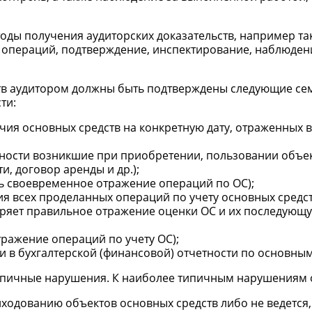
оды получения аудиторских доказательств, например так
 операций, подтверждение, инспектирование, наблюдени
ств аудитором должны быть подтверждены следующие се
ти:
чия основных средств на конкретную дату, отраженных в
нности возникшие при приобретении, пользовании объе
, договор аренды и др.);
ь своевременное отражение операций по ОС);
я всех проделанных операций по учету основных средст
еряет правильное отражение оценки ОС и их последующ
ражение операций по учету ОС);
 в бухгалтерской (финансовой) отчетности по основным
типичные нарушения. К наиболее типичным нарушениям 
ходованию объектов основных средств либо не ведется,