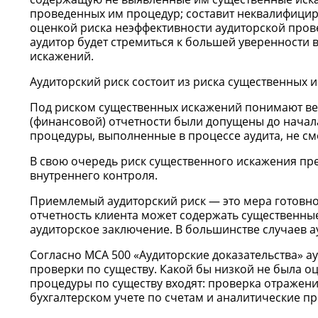
проведенных им процедур; составит неквалифицир
оценкой риска неэффективности аудиторской прове
аудитор будет стремиться к большей уверенности в
искажений.
Аудиторский риск состоит из риска существенных 
Под риском существенных искажений понимают вер
(финансовой) отчетности были допущены до начала
процедуры, выполненные в процессе аудита, не см
В свою очередь риск существенного искажения пр
внутреннего контроля.
Приемлемый аудиторский риск — это мера готовност
отчетность клиента может содержать существенные
аудиторское заключение. В большинстве случаев а
Согласно МСА 500 «Аудиторские доказательства» а
проверки по существу. Какой бы низкой не была оц
процедуры по существу входят: проверка отражени
бухгалтерском учете по счетам и аналитические п