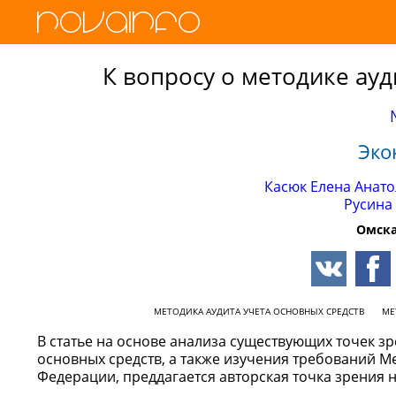
К вопросу о методике ауд
Эко
Касюк Елена Анат
Русина
Омска
МЕТОДИКА АУДИТА УЧЕТА ОСНОВНЫХ СРЕДСТВ
МЕ
В статье на основе анализа существующих точек з
основных средств, а также изучения требований М
Федерации, преддагается авторская точка зрения н