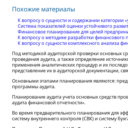
Похожие материалы
К вопросу о сущности и содержании категории 
Система показателей оценки устойчивого разви
Финансовое планирование для целей предприни
К вопросу о методике разработки финансового 
К вопросу о сущности комплексного анализа фи
Под методикой аудиторской проверки основных ср
проведения аудита, а также определение источни
применения аналитических процедур и их последов
представление их в аудиторской документации, св
Основными этапами планирования являются: предв
программы аудита.
Планирование аудита учета основных средств про
аудита финансовой отчетности».
Во время предварительного планирования для эфф
систему внутреннего контроля (СВК) и систему бухг