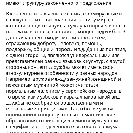
имеют структуру законченного предложения.
В концепты вовлечены лексемы, формирующие в
совокупности своих значений картину мира, в
которой концентрируется культура определённого
народа или этноса, например, концепт «дружба». В
данный концепт входит множество лексем,
отражающих доброту человека, помощь,
поддержку, общие интересы и т.д. Данные понятия,
с одной стороны, являются универсальными для
представителей разных языковых культур, с другой
стороны, концепт «дружба» может иметь свои
этнокультурные особенности у разных народов.
Например, дружба между замужней женщиной и
неженатым мужчиной может считаться
нормальным явлением у европейских народов, в
то время как у узбеков и каракалпаков такой вид
дружбы не одобряется общественными и
моральными принципами. Так, в более узком
понимании к концепту относят семантические
образования, отличающиеся лингвокультурной
спецификой определённого языкового социума.
Такие концепты являются ключевыми для