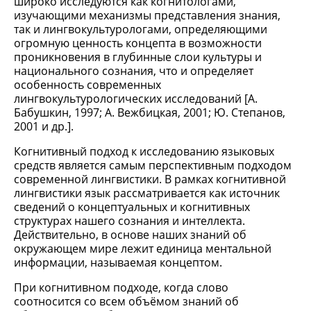
широко исследуются как когнитологами,
изучающими механизмы представления знания,
так и лингвокультурологами, определяющими
огромную ценность концепта в возможности
проникновения в глубинные слои культуры и
национального сознания, что и определяет
особенность современных
лингвокультурологических исследований [А.
Бабушкин, 1997; А. Вежбицкая, 2001; Ю. Степанов,
2001 и др.].
Когнитивный подход к исследованию языковых
средств является самым перспективным подходом
современной лингвистики. В рамках когнитивной
лингвистики язык рассматривается как источник
сведений о концептуальных и когнитивных
структурах нашего сознания и интеллекта.
Действительно, в основе наших знаний об
окружающем мире лежит единица ментальной
информации, называемая концептом.
При когнитивном подходе, когда слово
соотносится со всем объёмом знаний об