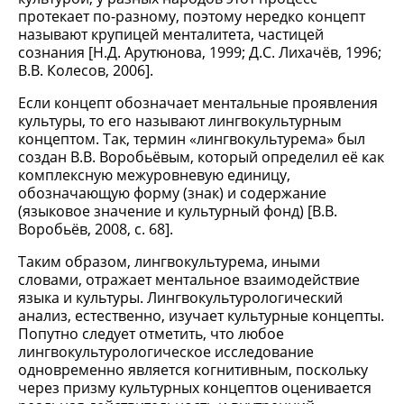
протекает по-разному, поэтому нередко концепт
называют крупицей менталитета, частицей
сознания [Н.Д. Арутюнова, 1999; Д.С. Лихачёв, 1996;
В.В. Колесов, 2006].
Если концепт обозначает ментальные проявления
культуры, то его называют лингвокультурным
концептом. Так, термин «лингвокультурема» был
создан В.В. Воробьёвым, который определил её как
комплексную межуровневую единицу,
обозначающую форму (знак) и содержание
(языковое значение и культурный фонд) [В.В.
Воробьёв, 2008, с. 68].
Таким образом, лингвокультурема, иными
словами, отражает ментальное взаимодействие
языка и культуры. Лингвокультурологический
анализ, естественно, изучает культурные концепты.
Попутно следует отметить, что любое
лингвокультурологическое исследование
одновременно является когнитивным, поскольку
через призму культурных концептов оценивается