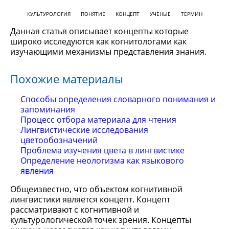
КУЛЬТУРОЛОГИЯ
ПОНЯТИЕ
КОНЦЕПТ
УЧЕНЫЕ
ТЕРМИН
Данная статья описывает концепты которые
широко исследуются как когнитологами как
изучающими механизмы представления знания.
Похожие материалы
Способы определения словарного понимания и
запоминания
Процесс отбора материала для чтения
Лингвистические исследования
цветообозначений
Проблема изучения цвета в лингвистике
Определение неологизма как языкового
явления
Общеизвестно, что объектом когнитивной
лингвистики является концепт. Концепт
рассматривают с когнитивной и
культурологической точек зрения. Концепты