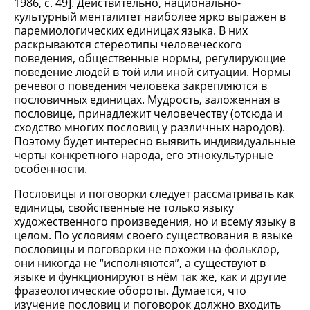
1986, с. 49]. Действительно, национально-
культурный менталитет наиболее ярко выражен в
паремиологических единицах языка. В них
раскрываются стереотипы человеческого
поведения, общественные нормы, регулирующие
поведение людей в той или иной ситуации. Нормы
речевого поведения человека закрепляются в
пословичных единицах. Мудрость, заложенная в
пословице, принадлежит человечеству (отсюда и
сходство многих пословиц у различных народов).
Поэтому будет интересно выявить индивидуальные
черты конкретного народа, его этнокультурные
особенности.
Пословицы и поговорки следует рассматривать как
единицы, свойственные не только языку
художественного произведения, но и всему языку в
целом. По условиям своего существования в языке
пословицы и поговорки не похожи на фольклор,
они никогда не “исполняются”, а существуют в
языке и функционируют в нём так же, как и другие
фразеологические обороты. Думается, что
изучение пословиц и поговорок должно входить