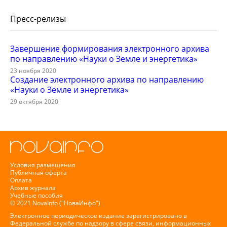
Пресс-релизы
Завершение формирования электронного архива
по направлению «Науки о Земле и энергетика»
23 ноября 2020
Создание электронного архива по направлению
«Науки о Земле и энергетика»
29 октября 2020
Условия размещения
Публичная оферта
Оплата
Архив журнала
Учебные пособия
© 2021 NovaInfo ("НоваИнфо")
Электронное периодическое издание зарегистрировано в
Федеральной службе по надзору в сфере связи, информационных