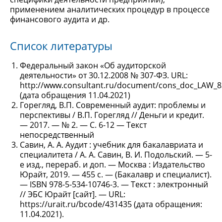
применением аналитических процедур в процессе
финансового аудита и др.
Список литературы
Федеральный закон «Об аудиторской
деятельности» от 30.12.2008 № 307-ФЗ. URL:
http://www.consultant.ru/document/cons_doc_LAW_8
(дата обращения 11.04.2021)
Горегляд, В.П. Современный аудит: проблемы и
перспективы / В.П. Горегляд // Деньги и кредит.
— 2017. — № 2. — С. 6-12 — Текст
непосредственный
Савин, А. А. Аудит : учебник для бакалавриата и
специалитета / А. А. Савин, В. И. Подольский. — 5-
е изд., перераб. и доп. — Москва : Издательство
Юрайт, 2019. — 455 с. — (Бакалавр и специалист).
— ISBN 978-5-534-10746-3. — Текст : электронный
// ЭБС Юрайт [сайт]. — URL:
https://urait.ru/bcode/431435 (дата обращения:
11.04.2021).