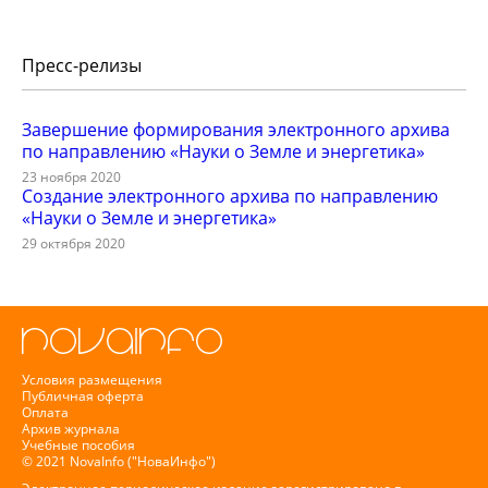
Пресс-релизы
Завершение формирования электронного архива
по направлению «Науки о Земле и энергетика»
23 ноября 2020
Создание электронного архива по направлению
«Науки о Земле и энергетика»
29 октября 2020
Условия размещения
Публичная оферта
Оплата
Архив журнала
Учебные пособия
© 2021 NovaInfo ("НоваИнфо")