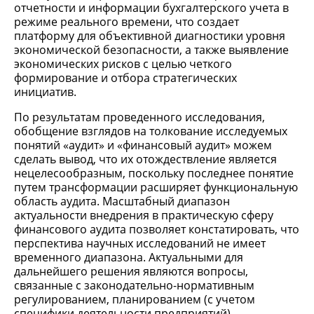
отчетности и информации бухгалтерского учета в
режиме реального времени, что создает
платформу для объективной диагностики уровня
экономической безопасности, а также выявление
экономических рисков с целью четкого
формирование и отбора стратегических
инициатив.
По результатам проведенного исследования,
обобщение взглядов на толкование исследуемых
понятий «аудит» и «финансовый аудит» можем
сделать вывод, что их отождествление является
нецелесообразным, поскольку последнее понятие
путем трансформации расширяет функциональную
область аудита. Масштабный диапазон
актуальности внедрения в практическую сферу
финансового аудита позволяет констатировать, что
перспектива научных исследований не имеет
временного диапазона. Актуальными для
дальнейшего решения являются вопросы,
связанные с законодательно-нормативным
регулированием, планированием (с учетом
специфики деятельности предприятий),