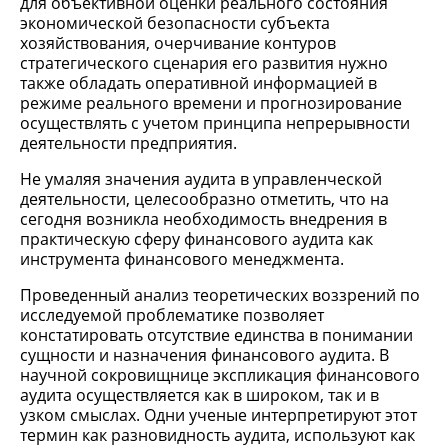
для объективной оценки реального состояния
экономической безопасности субъекта
хозяйствования, очерчивание контуров
стратегического сценария его развития нужно
также обладать оперативной информацией в
режиме реального времени и прогнозирование
осуществлять с учетом принципа непрерывности
деятельности предприятия.
Не умаляя значения аудита в управленческой
деятельности, целесообразно отметить, что на
сегодня возникла необходимость внедрения в
практическую сферу финансового аудита как
инструмента финансового менеджмента.
Проведенный анализ теоретических воззрений по
исследуемой проблематике позволяет
констатировать отсутствие единства в понимании
сущности и назначения финансового аудита. В
научной сокровищнице экспликация финансового
аудита осуществляется как в широком, так и в
узком смыслах. Одни ученые интерпретируют этот
термин как разновидность аудита, используют как