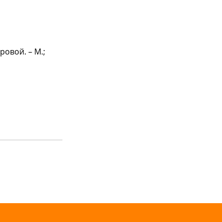
ровой. – М.;