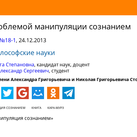
облемой манипуляции сознанием
№18-1
,
24.12.2013
лософские науки
га Степановна
, кандидат наук, доцент
Александр Сергеевич
, студент
ени Александра Григорьевича и Николая Григорьевича Ст
ЦИЯ СОЗНАНИЕМ
КНИГА
КАРА-МУРЗ
анипуляция сознанием»