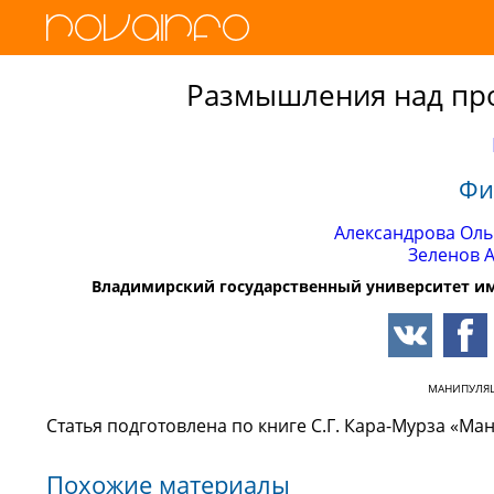
Размышления над пр
Фи
Александрова Оль
Зеленов 
Владимирский государственный университет им
МАНИПУЛЯ
Статья подготовлена по книге С.Г. Кара-Мурза «М
Похожие материалы