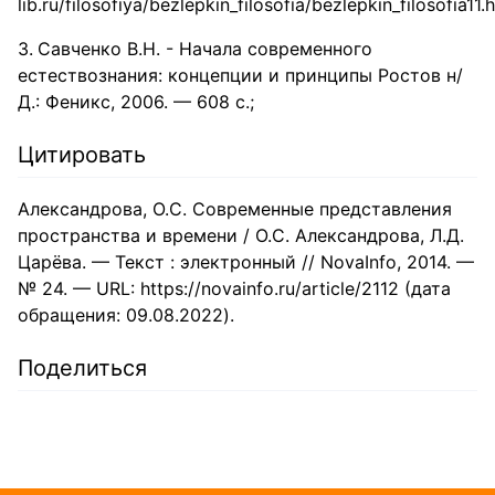
lib.ru/filosofiya/bezlepkin_filosofia/bezlepkin_filosofia11.h
Савченко В.Н. - Начала современного
естествознания: концепции и принципы Ростов н/
Д.: Феникс, 2006. — 608 с.;
Цитировать
Александрова, О.С. Современные представления
пространства и времени / О.С. Александрова, Л.Д.
Царёва. — Текст : электронный // NovaInfo, 2014. —
№ 24. — URL: https://novainfo.ru/article/2112 (дата
обращения: 09.08.2022).
Поделиться