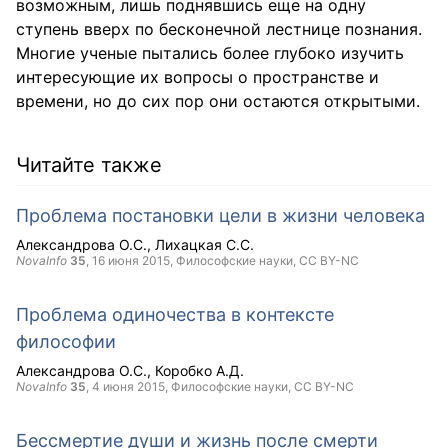
возможным, лишь поднявшись еще на одну
ступень вверх по бесконечной лестнице познания.
Многие ученые пытались более глубоко изучить
интересующие их вопросы о пространстве и
времени, но до сих пор они остаются открытыми.
Читайте также
Проблема постановки цели в жизни человека
Александрова О.С.
Лихацкая С.С.
NovaInfo
35
,
16 июня 2015
, Философские науки,
CC BY-NC
Проблема одиночества в контексте
философии
Александрова О.С.
Коробко А.Д.
NovaInfo
35
,
4 июня 2015
, Философские науки,
CC BY-NC
Бессмертие души и жизнь после смерти