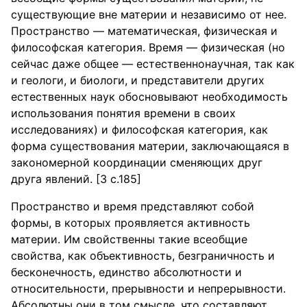
существующие вне материи и независимо от нее.
Пространство — математическая, физическая и
философская категория. Время — физическая (но
сейчас даже общее — естественнонаучная, так как
и геологи, и биологи, и представители других
естественных наук обосновывают необходимость
использования понятия времени в своих
исследованиях) и философская категория, как
форма существования материи, заключающаяся в
закономерной координации сменяющих друг
друга явлений. [3 с.185]
Пространство и время представляют собой
формы, в которых проявляется активность
материи. Им свойственны такие всеобщие
свойства, как объективность, безграничность и
бесконечность, единство абсолютности и
относительности, прерывности и непрерывности.
Абсолютны они в том смысле, что составляют