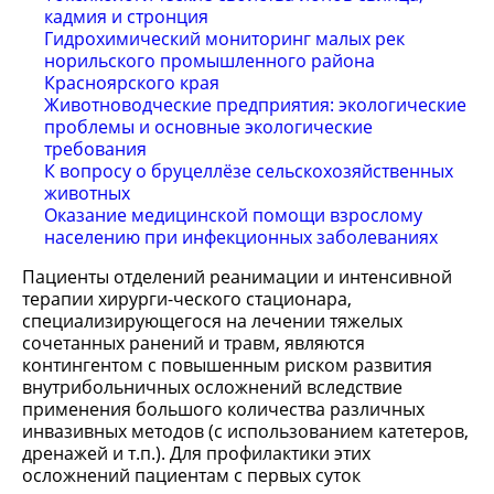
кадмия и стронция
Гидрохимический мониторинг малых рек
норильского промышленного района
Красноярского края
Животноводческие предприятия: экологические
проблемы и основные экологические
требования
К вопросу о бруцеллёзе сельскохозяйственных
животных
Оказание медицинской помощи взрослому
населению при инфекционных заболеваниях
Пациенты отделений реанимации и интенсивной
терапии хирурги-ческого стационара,
специализирующегося на лечении тяжелых
сочетанных ранений и травм, являются
контингентом с повышенным риском развития
внутрибольничных осложнений вследствие
применения большого количества различных
инвазивных методов (с использованием катетеров,
дренажей и т.п.). Для профилактики этих
осложнений пациентам с первых суток