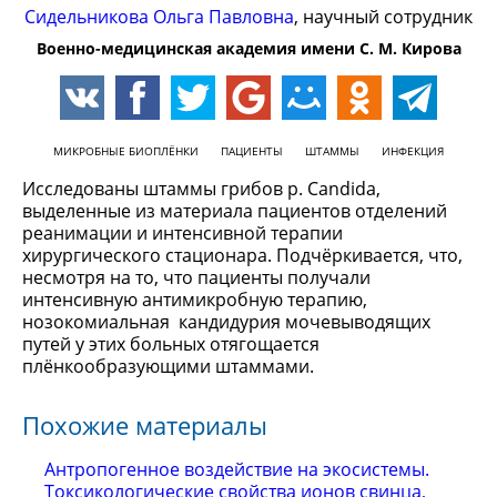
Сидельникова Ольга Павловна
, научный сотрудник
Военно-медицинская академия имени С. М. Кирова
МИКРОБНЫЕ БИОПЛЁНКИ
ПАЦИЕНТЫ
ШТАММЫ
ИНФЕКЦИЯ
Исследованы штаммы грибов р. Candida,
выделенные из материала пациентов отделений
реанимации и интенсивной терапии
хирургического стационара. Подчёркивается, что,
несмотря на то, что пациенты получали
интенсивную антимикробную терапию,
нозокомиальная кандидурия мочевыводящих
путей у этих больных отягощается
плёнкообразующими штаммами.
Похожие материалы
Антропогенное воздействие на экосистемы.
Токсикологические свойства ионов свинца,