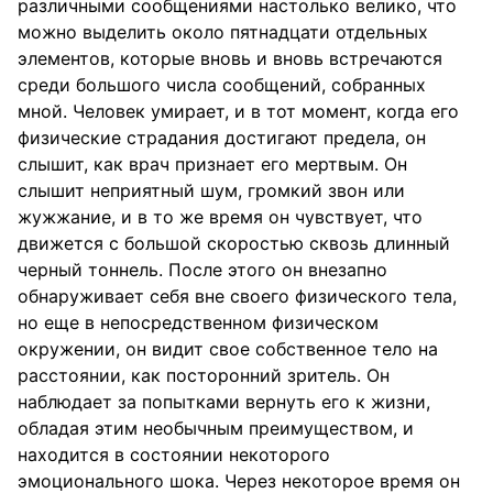
различными сообщениями настолько велико, что
можно выделить около пятнадцати отдельных
элементов, которые вновь и вновь встречаются
среди большого числа сообщений, собранных
мной. Человек умирает, и в тот момент, когда его
физические страдания достигают предела, он
слышит, как врач признает его мертвым. Он
слышит неприятный шум, громкий звон или
жужжание, и в то же время он чувствует, что
движется с большой скоростью сквозь длинный
черный тоннель. После этого он внезапно
обнаруживает себя вне своего физического тела,
но еще в непосредственном физическом
окружении, он видит свое собственное тело на
расстоянии, как посторонний зритель. Он
наблюдает за попытками вернуть его к жизни,
обладая этим необычным преимуществом, и
находится в состоянии некоторого
эмоционального шока. Через некоторое время он