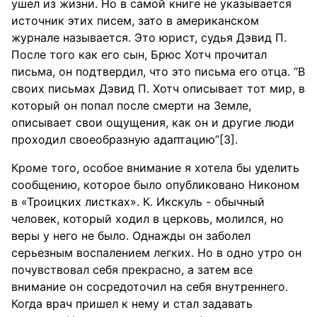
ушел из жизни. Но в самой книге не указывается
источник этих писем, зато в американском
журнале называется. Это юрист, судья Дэвид П.
После того как его сын, Брюс Хотч прочитал
письма, он подтвердил, что это письма его отца. “В
своих письмах Дэвид П. Хотч описывает тот мир, в
который он попал после смерти на Земле,
описывает свои ощущения, как он и другие люди
проходил своеобразную адаптацию”[3].
Кроме того, особое внимание я хотела бы уделить
сообщению, которое было опубликовано Никоном
в «Троицких листках». К. Икскуль - обычный
человек, который ходил в церковь, молился, но
веры у него не было. Однажды он заболел
серьезным воспалением легких. Но в одно утро он
почувствовал себя прекрасно, а затем все
внимание он сосредоточил на себя внутреннего.
Когда врач пришел к нему и стал задавать