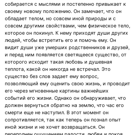
собирается с мыслями и постепенно привыкает к
своему новому положению. Он замечает, что он
обладает телом, но совсем иной природы и с
совсем другими свойствами, чем физическое тело,
которое он покинул. К нему приходят души других
людей, чтобы встретить его и помочь ему. Он
видит души уже умерших родственников и друзей,
и перед ним появляется светящееся существо, от
которого исходит такая любовь и душевная
теплота, какой он никогда не встречал. Это
существо без слов задает ему вопрос,
позволяющий ему оценить свою жизнь, и проводит
его через мгновенные картины важнейших
событий его жизни. Однако он обнаруживает, что
должен вернуться обратно на землю, что час его
смерти еще не наступил. В этот момент он
сопротивляется, так как теперь он познал опыт
иной жизни и не хочет возвращаться. Он
переполнен ощущением радости, любви и покоя.