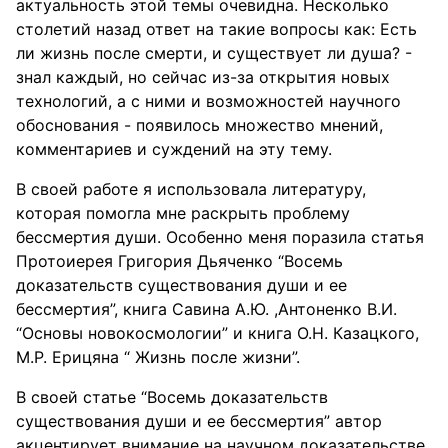
актуальность этой темы очевидна. Несколько
столетий назад ответ на такие вопросы как: Есть
ли жизнь после смерти, и существует ли душа? -
знал каждый, но сейчас из-за открытия новых
технологий, а с ними и возможностей научного
обоснования - появилось множество мнений,
комментариев и суждений на эту тему.
В своей работе я использовала литературу,
которая помогла мне раскрыть проблему
бессмертия души. Особенно меня поразила статья
Протоиерея Григория Дьяченко “Восемь
доказательств существования души и ее
бессмертия”, книга Савина А.Ю. ,Антоненко В.И.
“Основы новокосмологии” и книга О.Н. Казацкого,
М.Р. Ерицяна “ Жизнь после жизни”.
В своей статье “Восемь доказательств
существования души и ее бессмертия” автор
акцентирует внимание на научном доказательстве