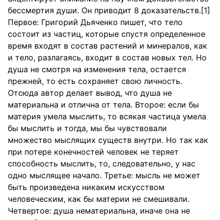
бессмертия души. Он приводит 8 доказательств.[1]
Первое: Григорий Дьяченко пишет, что тело
состоит из частиц, которые спустя определенное
время входят в состав растений и минералов, как
и тело, разлагаясь, входит в состав новых тел. Но
душа не смотря на изменения тела, остается
прежней, то есть сохраняет свою личность.
Отсюда автор делает вывод, что душа не
материальна и отлична от тела. Второе: если бы
материя умела мыслить, то всякая частица умела
бы мыслить и тогда, мы бы чувствовали
множество мыслящих существ внутри. Но так как
при потере конечностей человек не теряет
способность мыслить, то, следовательно, у нас
одно мыслящее начало. Третье: мысль не может
быть произведена никаким искусством
человеческим, как бы материи не смешивали.
Четвертое: душа нематериальна, иначе она не