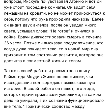
вопросы, Икскуль почувствовал Агонию и вот он
уже стоит посредине комнаты. Он видит себя,
лежащим на кровати, но не может прикоснуться к
себе, потому что рука проходила насквозь. Далее
он видит двух ангелов, после он увидел много
света, услышал слова: “Не готов” и очнулся в
койке. Врачи диагностировали смерть в течение
36 часов. Позже он высказал предположение, что
когда душа покидает тело, то в новый мир она
приходит в том состоянии развития, которое она
достигла в совместной жизни с телом.
Также в своей работе я рассмотрела книгу
Раймон-да Моуди «Жизнь после жизни», чьи
исследования подтверждают вышесказанную
историю. В своей работе он пишет, что люди,
которых врачи признавали умершими, на самом
деле не умирали, а их сознание функционировало
вне тела. “Практически сходство между