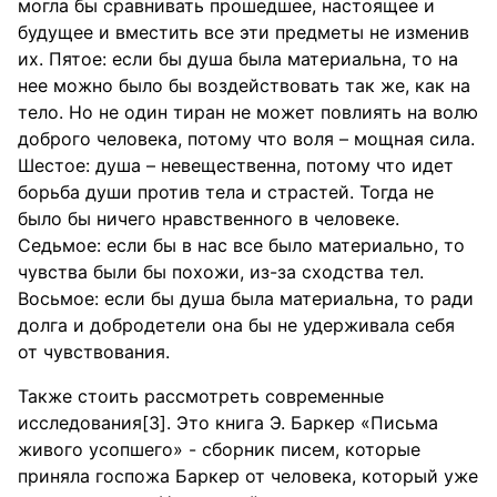
могла бы сравнивать прошедшее, настоящее и
будущее и вместить все эти предметы не изменив
их. Пятое: если бы душа была материальна, то на
нее можно было бы воздействовать так же, как на
тело. Но не один тиран не может повлиять на волю
доброго человека, потому что воля – мощная сила.
Шестое: душа – невещественна, потому что идет
борьба души против тела и страстей. Тогда не
было бы ничего нравственного в человеке.
Седьмое: если бы в нас все было материально, то
чувства были бы похожи, из-за сходства тел.
Восьмое: если бы душа была материальна, то ради
долга и добродетели она бы не удерживала себя
от чувствования.
Также стоить рассмотреть современные
исследования[3]. Это книга Э. Баркер «Письма
живого усопшего» - сборник писем, которые
приняла госпожа Баркер от человека, который уже