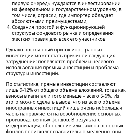
первую очередь нуждаются в инвестировании
на федеральном и государственном уровнях, в
том числе, отрасли, где импортер обладает
абсолютными преимуществами;
Создания простой и функционирующей
структуры фондового рынка и определения
жестких правил для всех его участников,
Однако постоянный приток иностранных
инвестиций может стать причиной следующих
затруднений: появляются проблемы целевого
использования прямых инвестиций и проблема
структуры инвестиций.
По статистике, прямые инвестиции составляют
лишь 9-12% от общего объема вложений, тогда как
взносы в капитал и того меньше – всего 5-6%. Из
этого можно сделать вывод, что из всего объема
иностранных инвестиций лишь очень небольшая
часть направляется на возобновление основных
производственных фондов. В результате
модернизация, обновление или замена основных
фондов происходят сравнительно медленно, они