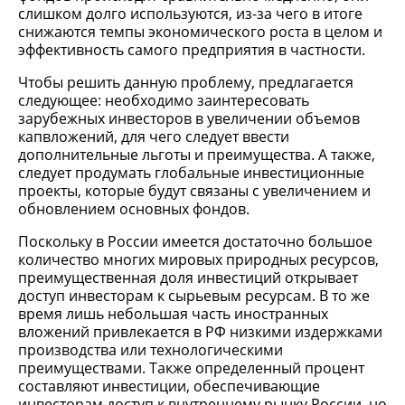
слишком долго используются, из-за чего в итоге
снижаются темпы экономического роста в целом и
эффективность самого предприятия в частности.
Чтобы решить данную проблему, предлагается
следующее: необходимо заинтересовать
зарубежных инвесторов в увеличении объемов
капвложений, для чего следует ввести
дополнительные льготы и преимущества. А также,
следует продумать глобальные инвестиционные
проекты, которые будут связаны с увеличением и
обновлением основных фондов.
Поскольку в России имеется достаточно большое
количество многих мировых природных ресурсов,
преимущественная доля инвестиций открывает
доступ инвесторам к сырьевым ресурсам. В то же
время лишь небольшая часть иностранных
вложений привлекается в РФ низкими издержками
производства или технологическими
преимуществами. Также определенный процент
составляют инвестиции, обеспечивающие
инвесторам доступ к внутреннему рынку России, но