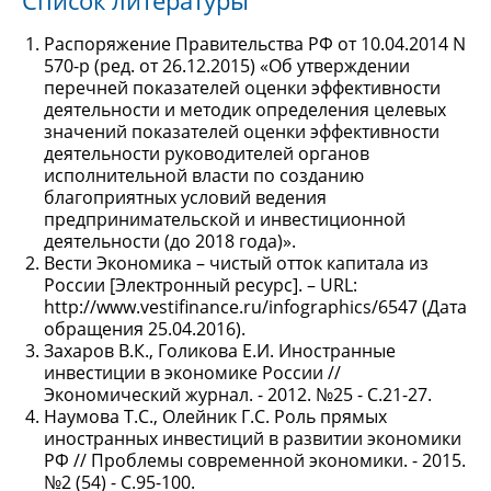
Список литературы
Распоряжение Правительства РФ от 10.04.2014 N
570-р (ред. от 26.12.2015) «Об утверждении
перечней показателей оценки эффективности
деятельности и методик определения целевых
значений показателей оценки эффективности
деятельности руководителей органов
исполнительной власти по созданию
благоприятных условий ведения
предпринимательской и инвестиционной
деятельности (до 2018 года)».
Вести Экономика – чистый отток капитала из
России [Электронный ресурс]. – URL:
http://www.vestifinance.ru/infographics/6547 (Дата
обращения 25.04.2016).
Захаров В.К., Голикова Е.И. Иностранные
инвестиции в экономике России //
Экономический журнал. - 2012. №25 - С.21-27.
Наумова Т.С., Олейник Г.С. Роль прямых
иностранных инвестиций в развитии экономики
РФ // Проблемы современной экономики. - 2015.
№2 (54) - С.95-100.