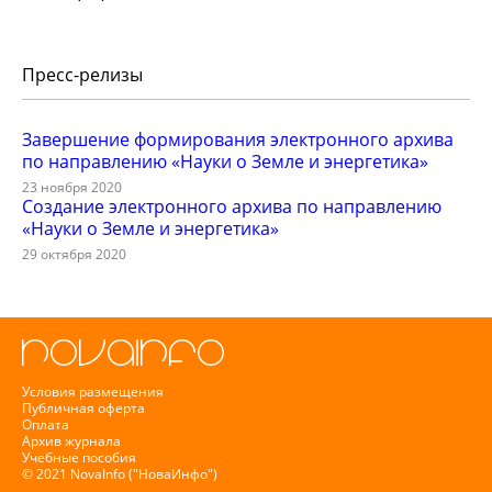
Пресс-релизы
Завершение формирования электронного архива
по направлению «Науки о Земле и энергетика»
23 ноября 2020
Создание электронного архива по направлению
«Науки о Земле и энергетика»
29 октября 2020
Условия размещения
Публичная оферта
Оплата
Архив журнала
Учебные пособия
© 2021 NovaInfo ("НоваИнфо")