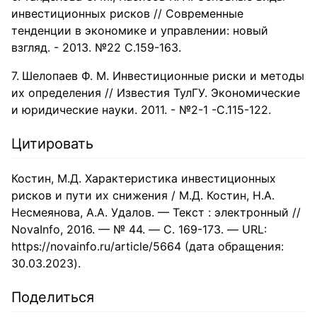
инвестиционных рисков // Современные
тенденции в экономике и управлении: новый
взгляд. - 2013. №22 С.159-163.
Шелопаев Ф. М. Инвестиционные риски и методы
их определения // Известия ТулГУ. Экономические
и юридические науки. 2011. - №2-1 -С.115-122.
Цитировать
Костин, М.Д. Характеристика инвестиционных
рисков и пути их снижения / М.Д. Костин, Н.А.
Несмеянова, А.А. Удалов. — Текст : электронный //
NovaInfo, 2016. — № 44. — С. 169-173. — URL:
https://novainfo.ru/article/5664 (дата обращения:
30.03.2023).
Поделиться