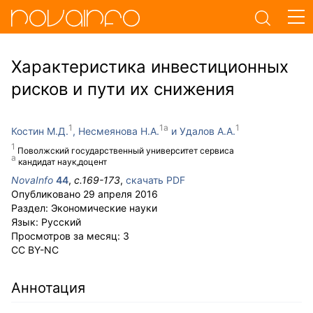
Характеристика инвестиционных
рисков и пути их снижения
Костин М.Д.
Несмеянова Н.А.
Удалов А.А.
Поволжский государственный университет сервиса
кандидат наук,доцент
NovaInfo
44
,
с.
169-173
,
скачать PDF
Опубликовано
29 апреля 2016
Раздел:
Экономические науки
Язык:
Русский
Просмотров за месяц:
3
CC BY-NC
Аннотация