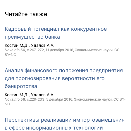
Читайте также
Кадровый потенциал как конкурентное
преимущество банка
Костин М.Д.
Удалов А.А.
NovaInfo
56
, с.267-272,
11 декабря 2016
, Экономические науки,
CC
BY-NC
Анализ финансового положения предприятия
для прогнозирования вероятности его
банкротства
Костин М.Д.
Удалов А.А.
NovaInfo
56
, с.229-233,
5 декабря 2016
, Экономические науки,
CC BY-
NC
Перспективы реализации импортозамещения
в сфере информационных технологий