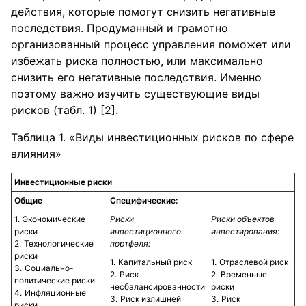
действия, которые помогут снизить негативные
последствия. Продуманный и грамотно
организованный процесс управления поможет или
избежать риска полностью, или максимально
снизить его негативные последствия. Именно
поэтому важно изучить существующие виды
рисков (табл. 1) [2].
Таблица 1. «Виды инвестиционных рисков по сфере
влияния»
Инвестиционные риски
Общие
Специфические:
Экономические
Риски
Риски объектов
риски
инвестиционного
инвестирования:
Технологические
портфеля:
риски
Капитальный риск
Отраслевой риск
Социально-
Риск
Временные
политические риски
несбалансированности
риски
Инфляционные
Риск излишней
Риск
риски