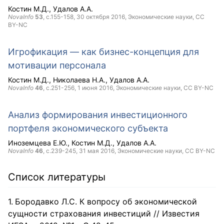
Костин М.Д.
Удалов А.А.
NovaInfo
53
, с.155-158,
30 октября 2016
, Экономические науки,
CC
BY-NC
Игрофикация — как бизнес-концепция для
мотивации персонала
Костин М.Д.
Николаева Н.А.
Удалов А.А.
NovaInfo
46
, с.251-256,
1 июня 2016
, Экономические науки,
CC BY-NC
Анализ формирования инвестиционного
портфеля экономического субъекта
Иноземцева Е.Ю.
Костин М.Д.
Удалов А.А.
NovaInfo
46
, с.239-245,
31 мая 2016
, Экономические науки,
CC BY-NC
Список литературы
Бородавко Л.С. К вопросу об экономической
сущности страхования инвестиций // Известия