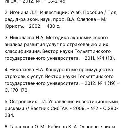
ИГЭА. - 2012. №1 - С.42-45.
Игонина Л.Л. Инвестиции: Учеб. Пособие / Под
ред. д-ра экон. наук, проф. В.А. Слепова – М.:
Юристъ. - 2002. – 480 с.
Николаева Н.А. Методика экономического
анализа развития услуг по страхованию и их
классификация. Вектор науки Тольяттинского
государственного университета. - 2011. №4 (18).
Николаева Н.А. Конкурентные преимущества
страховых услуг. Вектор науки Тольяттинского
государственного университета. - 2012. № 1 (19) –
С. 170-173.
Островских Т.И. Управление инвестиционными
рисками // Вестник СибГАУ. - 2009. - №2 - С.280-
284.
Танделова О. М., Кабисов К. А. Основные виды