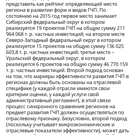
представить как рейтинг определяющий место
региона в развитии форм и видов ГЧП. По
состоянию на 2015 год первое место занимает
Сибирский федеральный округ в котором
реализуется 19 проектов ГЧП на общую сумму 211
964 068 т. р. частных инвестиций; на втором месте
Северо-Западный федеральный округ в котором
реализуется 15 проектов на общую сумму 136 025
603,8 т. р. частных инвестиций; третье место –
Уральский федеральный округ, в котором
реализуется 6 проектов на общую сумму 46 770 159
т. р. частных инвестиций. Второй подход основан
на том, что маркеры эффективности развития ГЧП в
регионах должны быть основаны на отраслевой
специфике (у каждой отрасли имеются свои
критерии оценки, у каждой услуги свой
административный регламент), в этой связи
процесс синхронного сравнения регионов на
предмет развития ГЧП должен осуществляться по
отраслевому признаку. Безусловно, второй подход
(поскольку учитывает микроэкономические и
отраслевые показатели эффективности), может дать