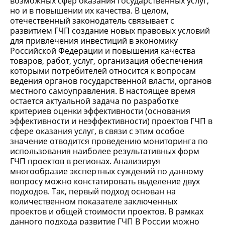
возможных сфер оказания государственных услуг,
но и в повышении их качества. В целом,
отечественный законодатель связывает с
развитием ГЧП создание новых правовых условий
для привлечения инвестиций в экономику
Российской Федерации и повышения качества
товаров, работ, услуг, организация обеспечения
которыми потребителей относится к вопросам
ведения органов государственной власти, органов
местного самоуправления. В настоящее время
остается актуальной задача по разработке
критериев оценки эффективности (основания
эффективности и неэффективности) проектов ГЧП в
сфере оказания услуг, в связи с этим особое
значение отводится проведению мониторинга по
использования наиболее результативных форм
ГЧП проектов в регионах. Анализируя
многообразие экспертных суждений по данному
вопросу можно констатировать выделение двух
подходов. Так, первый подход основан на
количественном показателе заключенных
проектов и общей стоимости проектов. В рамках
данного подхода развитие ГЧП В России можно