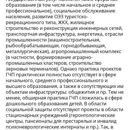
образование (в том числе начальное и среднее
профессиональное), социальное обслуживание
населения, развитие ОЭЗ туристско-
рекреационного типа, ЖКХ, жилищное
строительство и реконструкция инженерных сетей,
транспортная инфраструктура, энергетика, отрасли
промышленности (машиностроительная,
рыбообрабатывающая, горнодобывающая,
металлургическая), агропромышленный комплекс
(в частности, формирование аграрно-
промышленных кластеров, строительство
зерновых терминалов). Однако практика проектов
ГЧП практически полностью отсутствует в сфере
начального, среднего профессионального и
высшего образования, а также в сопутствующих им
объектам инфраструктуры: общежития и пр. Тем не
менее, обширная практика ГЧП сложилась в сфере
дошкольного образования детей. В области
социальной защиты отсутствуют проекты в области
стационарных учреждений (геронтологические
центры, пансионаты для престарелых и инвалид
психоневрологические интернаты и пр.). Так, в