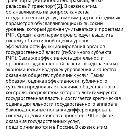
транспорта (метрополитен, трамвай, легко
рельсовый транспорт)[2]. В связи с этим,
останавливаясь на вопросе качества
государственных услуг, отметим ряд необходимых
параметров обуславливающих их высокий
уровень, который должен учитываться и проектами
ГЧП. Среди таких параметров следует выделить
систему объективной оценки уровня
эффективности функционирования органов
государственной власти (публичного субъекта
ГЧП). Сама же эффективность деятельности
органов государственной власти складывается из
экономических издержек управления и качества
оказания обществу публичных услуг. Таким
образом, оценка эффективности публичного
субъекта предполагает наличие общественного
контроля, посредством которого легитимируется
государственная власть и достигается критическая
оценка деятельности государственного аппарата.
Законодательные попытки дифференцировать
систему оценки качества проектов ГЧП в сфере
оказания государственных услуг,
предпринимаются и в России. В связи с этим