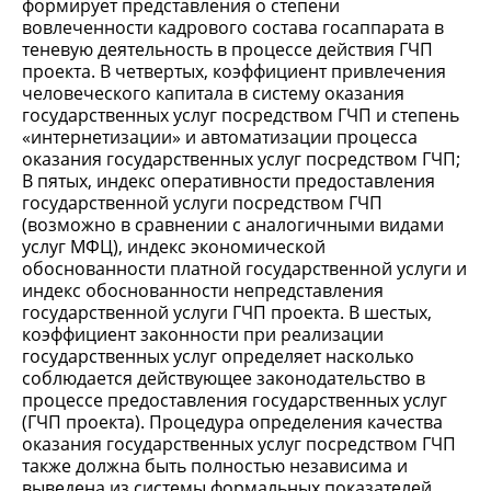
формирует представления о степени
вовлеченности кадрового состава госаппарата в
теневую деятельность в процессе действия ГЧП
проекта. В четвертых, коэффициент привлечения
человеческого капитала в систему оказания
государственных услуг посредством ГЧП и степень
«интернетизации» и автоматизации процесса
оказания государственных услуг посредством ГЧП;
В пятых, индекс оперативности предоставления
государственной услуги посредством ГЧП
(возможно в сравнении с аналогичными видами
услуг МФЦ), индекс экономической
обоснованности платной государственной услуги и
индекс обоснованности непредставления
государственной услуги ГЧП проекта. В шестых,
коэффициент законности при реализации
государственных услуг определяет насколько
соблюдается действующее законодательство в
процессе предоставления государственных услуг
(ГЧП проекта). Процедура определения качества
оказания государственных услуг посредством ГЧП
также должна быть полностью независима и
выведена из системы формальных показателей