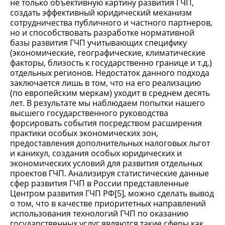
не только объективную картину развития ГЧП,
создать эффективный юридический механизм
сотрудничества публичного и частного партнеров,
но и способствовать разработке нормативной
базы развития ГЧП учитывающих специфику
(экономические, географические, климатические
факторы, близость к государственно границе и т.д.)
отдельных регионов. Недостаток данного подхода
заключается лишь в том, что на его реализацию
(по европейским меркам) уходит в среднем десять
лет. В результате мы наблюдаем попытки нашего
высшего государственного руководства
форсировать события посредством расширения
практики особых экономических зон,
предоставления дополнительных налоговых льгот
и каникул, создания особых юридических и
экономических условий для развития отдельных
проектов ГЧП. Анализируя статистические данные
сфер развития ГЧП в России представленные
Центром развития ГЧП РФ[5], можно сделать вывод
о том, что в качестве приоритетных направлений
использования технологий ГЧП по оказанию
государственных услуг являются такие сферы как