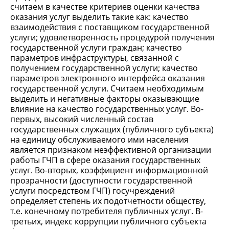
считаем в качестве критериев оценки качества
оказания услуг выделить такие как: качество
взаимодействия с поставщиком государственной
услуги; удовлетворенность процедурой получения
государственной услуги граждан; качество
параметров инфраструктуры, связанной с
получением государственной услуги; качество
параметров электронного интерфейса оказания
государственной услуги. Считаем необходимым
выделить и негативные факторы оказывающие
влияние на качество государственных услуг. Во-
первых, высокий численный состав
государственных служащих (публичного субъекта)
на единицу обслуживаемого ими населения
является признаком неэффективной организации
работы ГЧП в сфере оказания государственных
услуг. Во-вторых, коэффициент информационной
прозрачности (доступности государственной
услуги посредством ГЧП) госучреждений
определяет степень их подотчетности обществу,
т.е. конечному потребителя публичных услуг. В-
третьих, индекс коррупции публичного субъекта