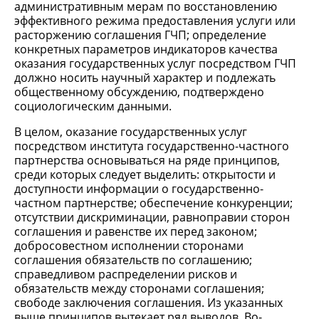
административным мерам по восстановлению
эффективного режима предоставления услуги или
расторжению соглашения ГЧП; определение
конкретных параметров индикаторов качества
оказания государственных услуг посредством ГЧП
должно носить научный характер и подлежать
общественному обсуждению, подтверждено
социологическим данными.
В целом, оказание государственных услуг
посредством института государственно-частного
партнерства основываться на ряде принципов,
среди которых следует выделить: открытости и
доступности информации о государственно-
частном партнерстве; обеспечение конкуренции;
отсутствии дискриминации, равноправии сторон
соглашения и равенстве их перед законом;
добросовестном исполнении сторонами
соглашения обязательств по соглашению;
справедливом распределении рисков и
обязательств между сторонами соглашения;
свободе заключения соглашения. Из указанных
выше принципов вытекает ряд выводов. Во-