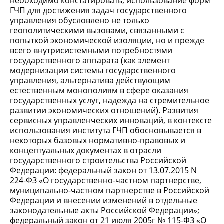
необходимо констатировать, использование форм
ГЧП для достижения задач государственного
управления обусловлено не только
геополитическими вызовами, связанными с
попыткой экономической изоляции, но и прежде
всего внутрисистемными потребностями
государственного аппарата (как элемент
модернизации системы государственного
управления, альтернатива действующим
естественным монополиям в сфере оказания
государственных услуг, надежда на стремительное
развитии экономических отношений). Развития
сервисных управленческих инноваций, в контексте
использования института ГЧП обосновывается в
некоторых базовых нормативно-правовых и
концептуальных документах в отрасли
государственного строительства Российской
Федерации: федеральный закон от 13.07.2015 N
224-ФЗ «О государственно-частном партнерстве,
муниципально-частном партнерстве в Российской
Федерации и внесении изменений в отдельные
законодательные акты Российской Федерации»;
федеральный закон от 21 июля 2005г № 115-ФЗ «О