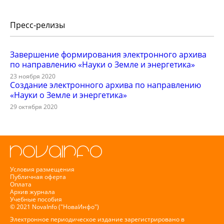
Пресс-релизы
Завершение формирования электронного архива
по направлению «Науки о Земле и энергетика»
23 ноября 2020
Создание электронного архива по направлению
«Науки о Земле и энергетика»
29 октября 2020
Условия размещения
Публичная оферта
Оплата
Архив журнала
Учебные пособия
© 2021 NovaInfo ("НоваИнфо")
Электронное периодическое издание зарегистрировано в