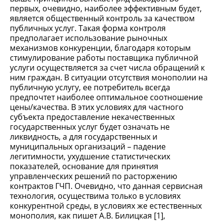
первых, очевидно, наиболее эффективным будет,
является общественный контроль за качеством
публичных услуг. Такая форма контроля
предполагает использование рыночных
механизмов конкуренции, благодаря которым
стимулирование работы поставщика публичной
услуги осуществляется за счет числа обращений к
ним граждан. В ситуации отсутствия монополии на
публичную услугу, ее потребитель всегда
предпочтет наиболее оптимальное соотношение
цены/качества. В этих условиях для частного
субъекта предоставление некачественных
государственных услуг будет означать не
ликвидность, а для государственных и
муниципальных организаций – падение
легитимности, ухудшение статистических
показателей, основание для принятия
управленческих решений по расторжению
контрактов ГЧП. Очевидно, что данная сервисная
технология, осуществима только в условиях
конкурентной среды, в условиях же естественных
монополия, как пишет А.В. Билицкая [1],