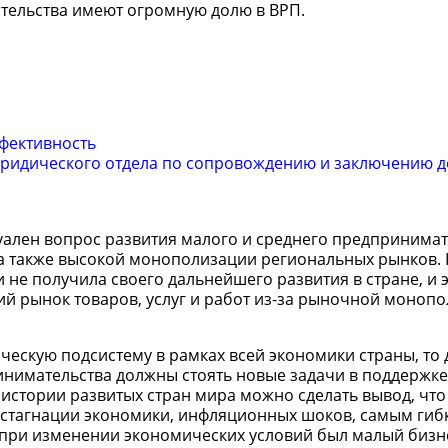
тельства имеют огромную долю в ВРП.
ффективность
ридического отдела по сопровождению и заключению 
уален вопрос развития малого и среднего предпринимат
 а также высокой монополизации региональных рынков.
и не получила своего дальнейшего развития в стране, и
ий рынок товаров, услуг и работ из-за рыночной моноп
ческую подсистему в рамках всей экономики страны, то 
нимательства должны стоять новые задачи в поддержке
истории развитых стран мира можно сделать вывод, что
 стагнации экономики, инфляционных шоков, самым гиб
ри изменении экономических условий был малый бизнес