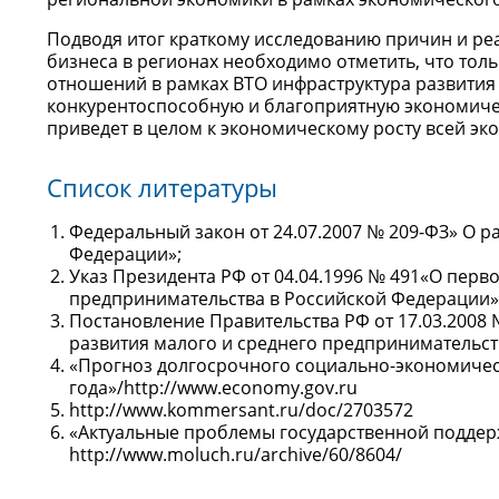
Подводя итог краткому исследованию причин и ре
бизнеса в регионах необходимо отметить, что тол
отношений в рамках ВТО инфраструктура развития
конкурентоспособную и благоприятную экономичес
приведет в целом к экономическому росту всей эко
Список литературы
Федеральный закон от 24.07.2007 № 209-ФЗ» О р
Федерации»;
Указ Президента РФ от 04.04.1996 № 491«О пер
предпринимательства в Российской Федерации»
Постановление Правительства РФ от 17.03.2008
развития малого и среднего предпринимательст
«Прогноз долгосрочного социально-экономичес
года»/http://www.economy.gov.ru
http://www.kommersant.ru/doc/2703572
«Актуальные проблемы государственной поддер
http://www.moluch.ru/archive/60/8604/