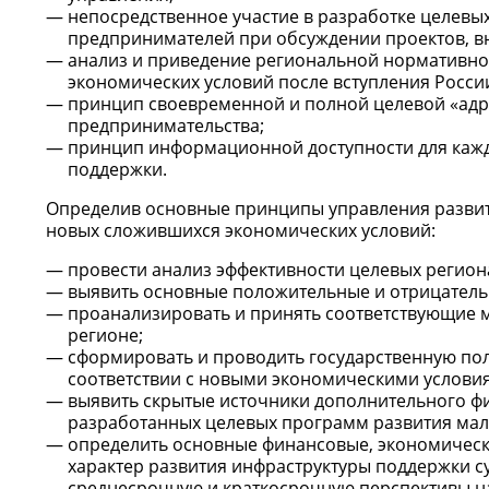
непосредственное участие в разработке целев
предпринимателей при обсуждении проектов, в
анализ и приведение региональной нормативно-
экономических условий после вступления России
принцип своевременной и полной целевой «адр
предпринимательства;
принцип информационной доступности для кажд
поддержки.
Определив основные принципы управления развити
новых сложившихся экономических условий:
провести анализ эффективности целевых регион
выявить основные положительные и отрицательн
проанализировать и принять соответствующие 
регионе;
сформировать и проводить государственную пол
соответствии с новыми экономическими услови
выявить скрытые источники дополнительного ф
разработанных целевых программ развития мал
определить основные финансовые, экономически
характер развития инфраструктуры поддержки с
среднесрочную и краткосрочную перспективы н