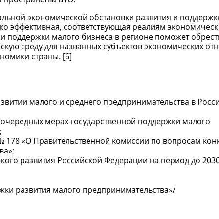
альной экономической обстановки развития и поддержк
ько эффективная, соответствующая реалиям экономическ
 и поддержки малого бизнеса в регионе поможет обрест
кую среду для названных субъектов экономических от
номики страны. [6]
азвитии малого и среднего предпринимательства в Росс
воочередных мерах государственной поддержки малого
;
 № 178 «О Правительственной комиссии по вопросам кон
ва»;
кого развития Российской Федерации на период до 203
жки развития малого предпринимательства»/