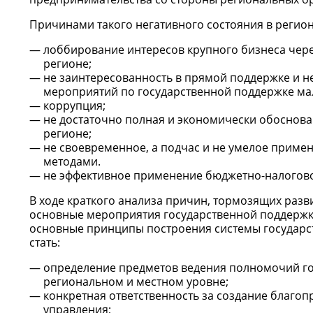
Причинами такого негативного состояния в регион
лоббирование интересов крупного бизнеса чере
регионе;
не заинтересованность в прямой поддержке и н
мероприятий по государственной поддержке ма
коррупция;
не достаточно полная и экономически обоснова
регионе;
не своевременное, а подчас и не умелое прим
методами.
не эффективное применение бюджетно-налогово
В ходе краткого анализа причин, тормозящих разв
основные мероприятия государственной поддержки
основные принципы построения системы государс
стать:
определение предметов ведения полномочий го
региональном и местном уровне;
конкретная ответственность за создание благоп
управления;