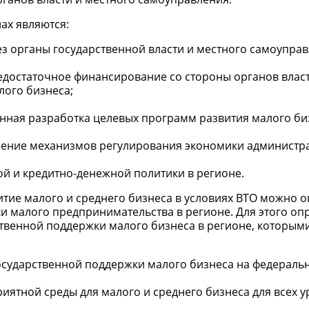
ах являются:
з органы государственной власти и местного самоуправ
едостаточное финансирование со стороны органов влас
лого бизнеса;
нная разработка целевых программ развития малого би
енение механизмов регулирования экономики админист
й и кредитно-денежной политики в регионе.
итие малого и среднего бизнеса в условиях ВТО можно 
 малого предпринимательства в регионе. Для этого оп
твенной поддержки малого бизнеса в регионе, которым
сударственной поддержки малого бизнеса на федераль
риятной среды для малого и среднего бизнеса для всех 