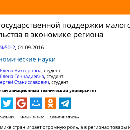
государственной поддержки малог
ьства в экономике региона
№50-2
,
01.09.2016
номические науки
 Елена Викторовна
, студент
 Елена Геннадиевна
, студент
Сергей Станиславович
, студент
ный авиационный технический университет
КОНОМИКА
МАЛЫЙ БИЗНЕС
РАЗВИТИЕ РЕГИОНА
ике стран играет огромную роль, а в регионах товары 