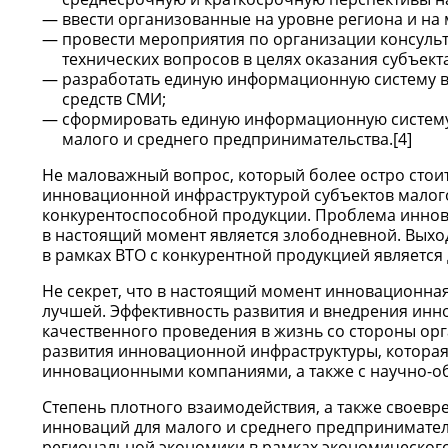
ввести организованные на уровне региона и на
провести мероприятия по организации консульта
технических вопросов в целях оказания субъе
разработать единую информационную систему в 
средств СМИ;
сформировать единую информационную систему 
малого и среднего предпринимательства.[4]
Не маловажный вопрос, который более остро сто
инновационной инфраструктурой субъектов малого
конкурентоспособной продукции. Проблема иннов
в настоящий момент является злободневной. Выхо
в рамках ВТО с конкурентной продукцией является
Не секрет, что в настоящий момент инновационная
лучшей. Эффективность развития и внедрения инн
качественного проведения в жизнь со стороны ор
развития инновационной инфраструктуры, которая
инновационными компаниями, а также с научно-о
Степень плотного взаимодействия, а также своев
инноваций для малого и среднего предпринимател
региональной экономики в рамках экономического