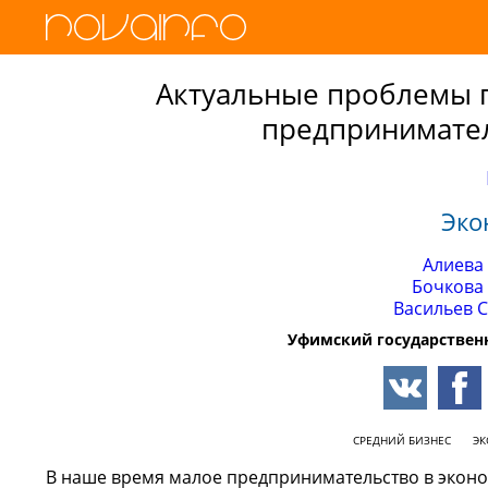
Актуальные проблемы 
предпринимател
Эко
Алиева
Бочкова
Васильев 
Уфимский государствен
СРЕДНИЙ БИЗНЕС
Э
В наше время малое предпринимательство в эконом