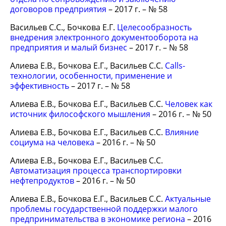
договоров предприятия
– 2017 г. – № 58
Васильев С.С., Бочкова Е.Г.
Целесообразность
внедрения электронного документооборота на
предприятия и малый бизнес
– 2017 г. – № 58
Алиева Е.В., Бочкова Е.Г., Васильев С.С.
Calls-
технологии, особенности, применение и
эффективность
– 2017 г. – № 58
Алиева Е.В., Бочкова Е.Г., Васильев С.С.
Человек как
источник философского мышления
– 2016 г. – № 50
Алиева Е.В., Бочкова Е.Г., Васильев С.С.
Влияние
социума на человека
– 2016 г. – № 50
Алиева Е.В., Бочкова Е.Г., Васильев С.С.
Автоматизация процесса транспортировки
нефтепродуктов
– 2016 г. – № 50
Алиева Е.В., Бочкова Е.Г., Васильев С.С.
Актуальные
проблемы государственной поддержки малого
предпринимательства в экономике региона
– 2016