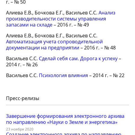
г. – № 50
Алиева Е.В., Бочкова Е.Г., Васильев С.С.
Анализ
производительности системы управления
запасами на складе
– 2016 г. – № 49
Алиева Е.В., Бочкова Е.Г., Васильев С.С.
Автоматизация учета сопроводительной
документации на предприятии
– 2016 г. – № 48
Васильев С.С.
Сделай себя сам. Дорога к успеху
–
2014 г. – № 26
Васильев С.С.
Психология влияния
– 2014 г. – № 22
Пресс-релизы
Завершение формирования электронного архива
по направлению «Науки о Земле и энергетика»
23 ноября 2020
Создание электронного архива по направлению