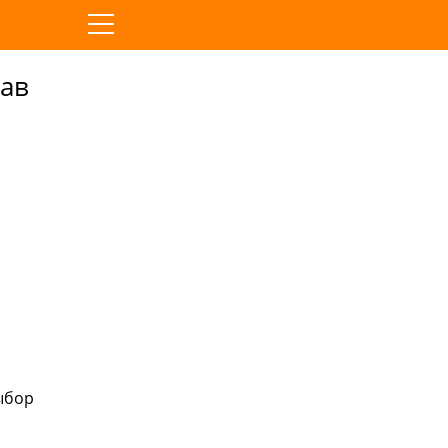
ав
ыбор