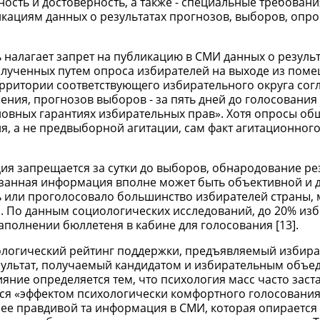
ость и достоверность, а также - специальные требовани
ациям данных о результатах прогнозов, выборов, опро
налагает запрет на публикацию в СМИ данных о результ
олученных путем опроса избирателей на выходе из пом
ритории соответствующего избирательного округа соглас
ения, прогнозов выборов - за пять дней до голосования 
 основных гарантиях избирательных прав». Хотя опросы о
 а не предвыборной агитации, сам факт агитационного
ция запрещается за сутки до выборов, обнародование ре
казанная информация вполне может быть объективной и 
ать или проголосовало большинство избирателей страны,
. По данным социологических исследований, до 20% из
аполнении бюллетеня в кабине для голосования [13].
иологический рейтинг поддержки, предъявляемый избир
зультат, получаемый кандидатом и избирательным объе
ияние определяется тем, что психология масс часто заст
тся «эффектом психологически комфортного голосования
лее правдивой та информация в СМИ, которая опирается