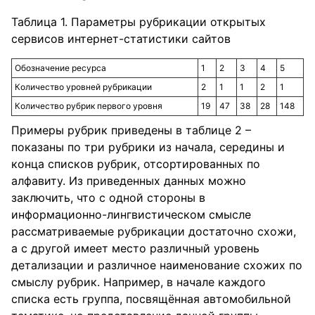
Таблица 1. Параметры рубрикации открытых
сервисов интернет-статистики сайтов
Обозначение ресурса
1
2
3
4
5
Количество уровней рубрикации
2
1
1
2
1
Количество рубрик первого уровня
19
47
38
28
148
Примеры рубрик приведены в таблице 2 –
показаны по три рубрики из начала, середины и
конца списков рубрик, отсортированных по
алфавиту. Из приведенных данных можно
заключить, что с одной стороны в
информационно-лингвистическом смысле
рассматриваемые рубрикации достаточно схожи,
а с другой имеет место различный уровень
детализации и различное наименование схожих по
смыслу рубрик. Например, в начале каждого
списка есть группа, посвящённая автомобильной