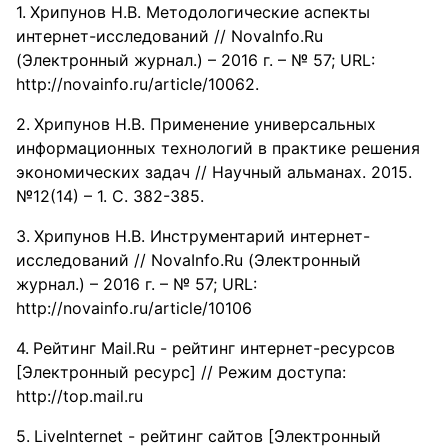
Хрипунов Н.В. Методологические аспекты
интернет-исследований // NovaInfo.Ru
(Электронный журнал.) – 2016 г. – № 57; URL:
http://novainfo.ru/article/10062.
Хрипунов Н.В. Применение универсальных
информационных технологий в практике решения
экономических задач // Научный альманах. 2015.
№12(14) – 1. С. 382-385.
Хрипунов Н.В. Инструментарий интернет-
исследований // NovaInfo.Ru (Электронный
журнал.) – 2016 г. – № 57; URL:
http://novainfo.ru/article/10106
Рейтинг Mail.Ru - рейтинг интернет-ресурсов
[Электронный ресурс] // Режим доступа:
http://top.mail.ru
LiveInternet - рейтинг сайтов [Электронный