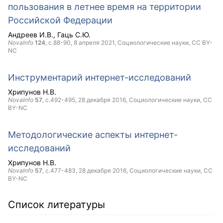
пользования в летнее время на территории
Российской Федерации
Андреев И.В.
Гаць С.Ю.
NovaInfo
124
, с.88-90,
8 апреля 2021
, Социологические науки,
CC BY-
NC
Инструментарий интернет-исследований
Хрипунов Н.В.
NovaInfo
57
, с.492-495,
28 декабря 2016
, Социологические науки,
CC
BY-NC
Методологические аспекты интернет-
исследований
Хрипунов Н.В.
NovaInfo
57
, с.477-483,
28 декабря 2016
, Социологические науки,
CC
BY-NC
Список литературы