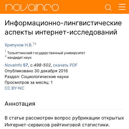
Информационно-лингвистические
аспекты интернет-исследований
Хрипунов Н.В.
Тольяттинский государственный университет
кандидат наук
NovaInfo
57
,
с.
498-502
,
скачать PDF
Опубликовано
30 декабря 2016
Раздел:
Социологические науки
Просмотров за месяц:
1
CC BY-NC
Аннотация
В статье рассмотрен вопрос рубрикации открытых
Интернет-сервисов рейтинговой статистики.