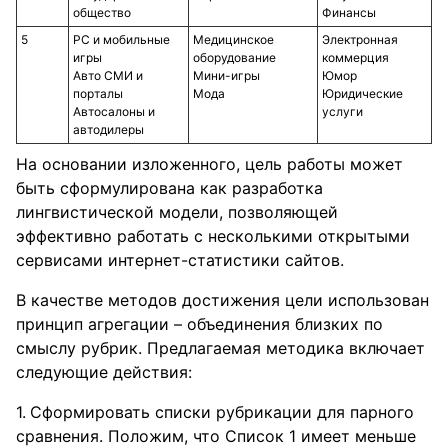
общество
Финансы
5
PC и мобильные
Медицинское
Электронная
игры
оборудование
коммерция
Авто СМИ и
Мини-игры
Юмор
порталы
Мода
Юридические
Автосалоны и
услуги
автодилеры
На основании изложенного, цель работы может
быть сформулирована как разработка
лингвистической модели, позволяющей
эффективно работать с несколькими открытыми
сервисами интернет-статистики сайтов.
В качестве методов достижения цели использован
принцип агрегации – объединения близких по
смыслу рубрик. Предлагаемая методика включает
следующие действия:
Сформировать списки рубрикации для парного
сравнения. Положим, что Список 1 имеет меньше