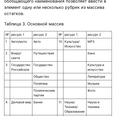
обобщающего наименования позволяет ввести в
элемент одну или несколько рубрик из массива
остатков.
Таблица 3. Основной массив
№
ресурс 1
ресурс 2
№
ресурс 1
ресурс 2
1
Авто/мото
Авто
10
Культура/
MP3
Искусство
2
Вокруг
Путешествия
Кино
света
3
Государство
Государство
Культура и
Российское
искусство
Общество
Литература
Политика
Музыка
Политические
Фото
партии
4
Деловой мир
Банки
11
Наука/
Наука и
Техника/
техника
Образование