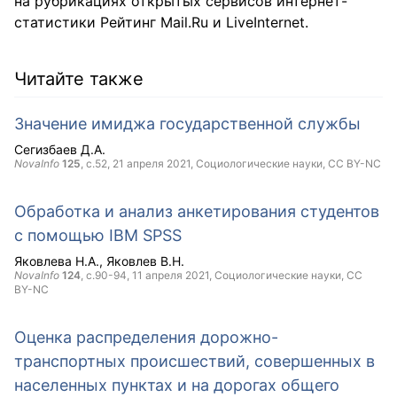
на рубрикациях открытых сервисов интернет-
статистики Рейтинг Mail.Ru и LiveInternet.
Читайте также
Значение имиджа государственной службы
Сегизбаев Д.А.
NovaInfo
125
, с.52,
21 апреля 2021
, Социологические науки,
CC BY-NC
Обработка и анализ анкетирования студентов
с помощью IBM SPSS
Яковлева Н.А.
Яковлев В.Н.
NovaInfo
124
, с.90-94,
11 апреля 2021
, Социологические науки,
CC
BY-NC
Оценка распределения дорожно-
транспортных происшествий, совершенных в
населенных пунктах и на дорогах общего