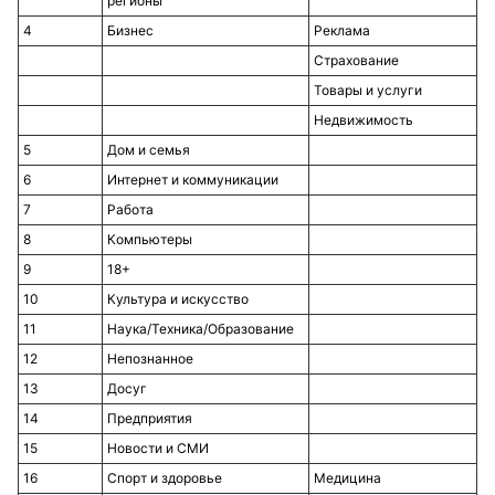
регионы
4
Бизнес
Реклама
Страхование
Товары и услуги
Недвижимость
5
Дом и семья
6
Интернет и коммуникации
7
Работа
8
Компьютеры
9
18+
10
Культура и искусство
11
Наука/Техника/Образование
12
Непознанное
13
Досуг
14
Предприятия
15
Новости и СМИ
16
Спорт и здоровье
Медицина