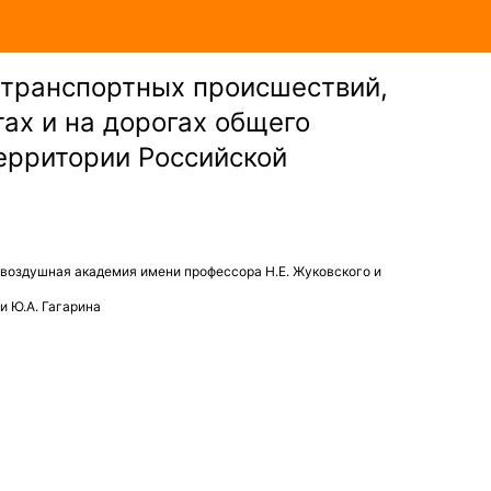
транспортных происшествий,
ах и на дорогах общего
территории Российской
воздушная академия имени профессора Н.Е. Жуковского и
и Ю.А. Гагарина