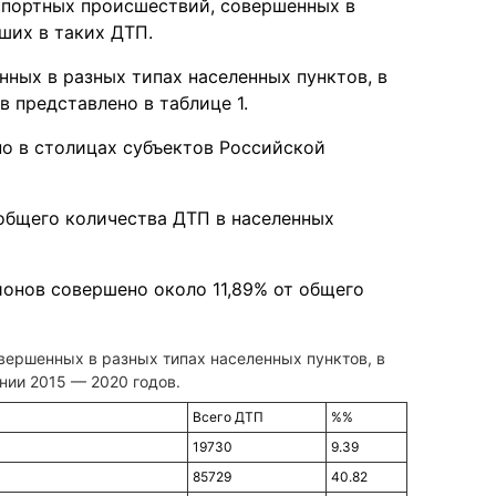
спортных происшествий, совершенных в
ших в таких ДТП.
ных в разных типах населенных пунктов, в
 представлено в таблице 1.
о в столицах субъектов Российской
 общего количества ДТП в населенных
онов совершено около 11,89% от общего
вершенных в разных типах населенных пунктов, в
нии 2015 — 2020 годов.
Всего ДТП
%%
19730
9.39
85729
40.82