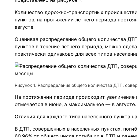
представлено на рисунке 1.
Количество дорожно-транспортных происшестви
пунктов, на протяжении летнего периода постоян
августе.
Оценивая распределение общего количества ДТП
пунктов в течение летнего периода, можно сдела
практически одинаково для всех типов населенн
Рисунок 1. Распределение общего количества ДТП, сове
На протяжении периода происходит увеличение 
отмечается в июне, а максимальное — в августе.
Отличия для каждого типа населенного пункта н
В ДТП, совершенных в населенных пунктах, погиб
60,96% от общего числа погибших в ДТП и ранен