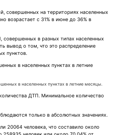
й, совершенных на территориях населенных
но возрастает с 31% в июне до 36% в
, совершенных в разных типах населенных
ть вывод о том, что это распределение
ых пунктов.
ршенных в населенных пунктах в летние месяцы.
количества ДТП. Минимальное количество
аблюдаются только в абсолютных значениях.
ли 20064 человека, что составило около
о 258935 человек или около 70,04% от