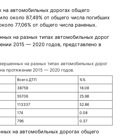
х на автомобильных дорогах общего
вило около 87,49% от общего числа погибших
 около 77,06% от общего числа раненых.
нных на разных типах автомобильных дорог
жении 2015 — 2020 годов, представлено в
овершенных на разных типах автомобильных дорог
 на протяжении 2015 — 2020 годов.
Всего ДТП
%%
38759
18.08
55706
25.98
113337
52.86
174
0.08
796
0.37
нных на автомобильных дорогах общего