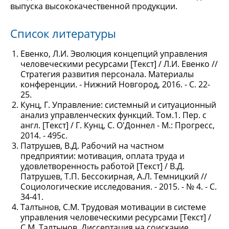
выпуска высококачественной продукции.
Список литературы
Евенко, Л.И. Эволюция концепций управления
человеческими ресурсами [Текст] / Л.И. Евенко //
Стратегия развития персонала. Материалы
конференции. - Нижний Новгород, 2016. - С. 22-
25.
Кунц, Г. Управление: системный и ситуационный
анализ управленческих функций. Том.1. Пер. с
англ. [Текст] / Г. Кунц, С. О'Доннел - М.: Прогресс,
2014. - 495с.
Патрушев, В.Д. Рабочий на частном
предприятии: мотивация, оплата труда и
удовлетворенность работой [Текст] / В.Д.
Патрушев, Т.П. Бессокирная, А.Л. Темницкий //
Социологические исследования. - 2015. - № 4. - С.
34-41.
Талтынов, С.М. Трудовая мотивации в системе
управления человеческими ресурсами [Текст] /
С.М. Талтынов. Диссертация на соискание