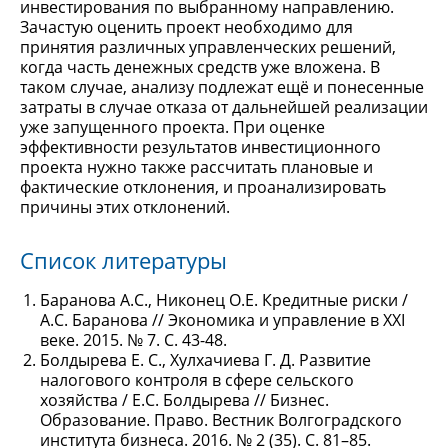
инвестирования по выбранному направлению.
Зачастую оценить проект необходимо для
принятия различных управленческих решений,
когда часть денежных средств уже вложена. В
таком случае, анализу подлежат ещё и понесенные
затраты в случае отказа от дальнейшей реализации
уже запущенного проекта. При оценке
эффективности результатов инвестиционного
проекта нужно также рассчитать плановые и
фактические отклонения, и проанализировать
причины этих отклонений.
Список литературы
Баранова А.С., Никонец О.Е. Кредитные риски /
А.С. Баранова // Экономика и управление в XXI
веке. 2015. № 7. С. 43-48.
Болдырева Е. С., Хулхачиева Г. Д. Развитие
налогового контроля в сфере сельского
хозяйства / Е.С. Болдырева // Бизнес.
Образование. Право. Вестник Волгоградского
института бизнеса. 2016. № 2 (35). С. 81–85.