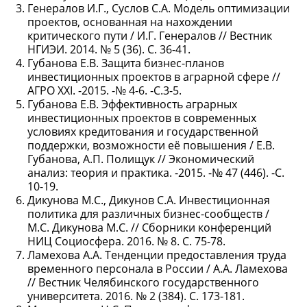
Генералов И.Г., Суслов С.А. Модель оптимизации
проектов, основанная на нахождении
критического пути / И.Г. Генералов // Вестник
НГИЭИ. 2014. № 5 (36). С. 36-41.
Губанова Е.В. Защита бизнес-планов
инвестиционных проектов в аграрной сфере //
АГРО XXI. -2015. -№ 4-6. -С.3-5.
Губанова Е.В. Эффективность аграрных
инвестиционных проектов в современных
условиях кредитования и государственной
поддержки, возможности её повышения / Е.В.
Губанова, А.П. Полищук // Экономический
анализ: теория и практика. -2015. -№ 47 (446). -С.
10-19.
Дикунова М.С., Дикунов С.А. Инвестиционная
политика для различных бизнес-сообществ /
М.С. Дикунова М.С. // Сборники конференций
НИЦ Социосфера. 2016. № 8. С. 75-78.
Ламехова А.А. Тенденции предоставления труда
временного персонала в России / А.А. Ламехова
// Вестник Челябинского государственного
университета. 2016. № 2 (384). С. 173-181.