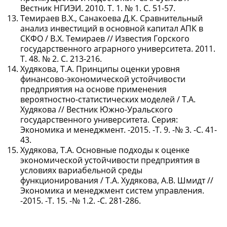
Вестник НГИЭИ. 2010. Т. 1. № 1. С. 51-57.
Темираев В.Х., Санакоева Д.К. Сравнительный
анализ инвестиций в основной капитал АПК в
СКФО / В.Х. Темираев // Известия Горского
государственного аграрного университета. 2011.
Т. 48. № 2. С. 213-216.
Худякова, Т.А. Принципы оценки уровня
финансово-экономической устойчивости
предприятия на основе применения
вероятностно-статистических моделей / Т.А.
Худякова // Вестник Южно-Уральского
государственного университета. Серия:
Экономика и менеджмент. -2015. -Т. 9. -№ 3. -С. 41-
43.
Худякова, Т.А. Основные подходы к оценке
экономической устойчивости предприятия в
условиях вариабельной среды
функционирования / Т.А. Худякова, А.В. Шмидт //
Экономика и менеджмент систем управления.
-2015. -Т. 15. -№ 1.2. -C. 281-286.