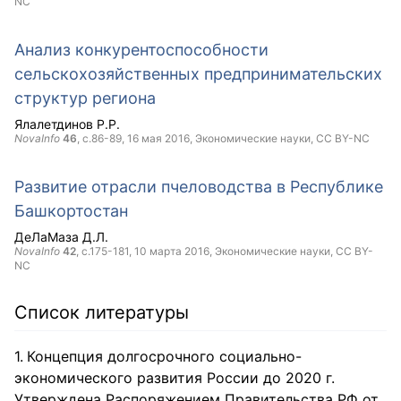
NC
Анализ конкурентоспособности
сельскохозяйственных предпринимательских
структур региона
Ялалетдинов Р.Р.
NovaInfo
46
, с.86-89,
16 мая 2016
, Экономические науки,
CC BY-NC
Развитие отрасли пчеловодства в Республике
Башкортостан
ДеЛаМаза Д.Л.
NovaInfo
42
, с.175-181,
10 марта 2016
, Экономические науки,
CC BY-
NC
Список литературы
Концепция долгосрочного социально-
экономического развития России до 2020 г.
Утверждена Распоряжением Правительства РФ от