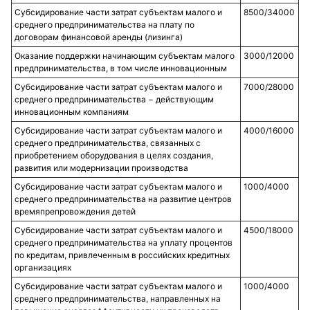
Субсидирование части затрат субъектам малого и
8500/34000
среднего предпринимательства на плату по
договорам финансовой аренды (лизинга)
Оказание поддержки начинающим субъектам малого
3000/12000
предпринимательства, в том числе инновационным
Субсидирование части затрат субъектам малого и
7000/28000
среднего предпринимательства − действующим
инновационным компаниям
Субсидирование части затрат субъектам малого и
4000/16000
среднего предпринимательства, связанных с
приобретением оборудования в целях создания,
развития или модернизации производства
Субсидирование части затрат субъектам малого и
1000/4000
среднего предпринимательства на развитие центров
времяпрепровождения детей
Субсидирование части затрат субъектам малого и
4500/18000
среднего предпринимательства на уплату процентов
по кредитам, привлеченным в российских кредитных
организациях
Субсидирование части затрат субъектам малого и
1000/4000
среднего предпринимательства, направленных на