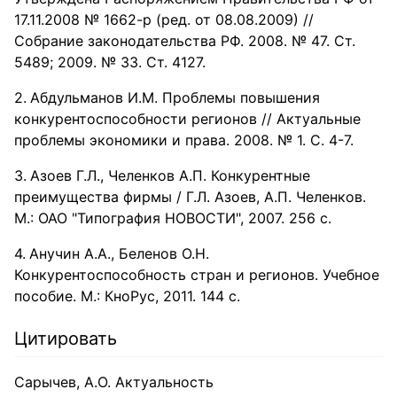
17.11.2008 № 1662-р (ред. от 08.08.2009) //
Собрание законодательства РФ. 2008. № 47. Ст.
5489; 2009. № 33. Ст. 4127.
Абдульманов И.М. Проблемы повышения
конкурентоспособности регионов // Актуальные
проблемы экономики и права. 2008. № 1. С. 4-7.
Азоев Г.Л., Челенков А.П. Конкурентные
преимущества фирмы / Г.Л. Азоев, А.П. Челенков.
М.: ОАО "Типография НОВОСТИ", 2007. 256 с.
Анучин А.А., Беленов О.Н.
Конкурентоспособность стран и регионов. Учебное
пособие. М.: КноРус, 2011. 144 с.
Цитировать
Сарычев, А.О. Актуальность