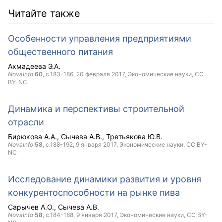
Читайте также
Особенности управления предприятиями
общественного питания
Ахмадеева Э.А.
NovaInfo
60
, с.183-186,
20 февраля 2017
, Экономические науки,
CC
BY-NC
Динамика и перспективы строительной
отрасли
Бирюкова А.А.
Сычева А.В.
Третьякова Ю.В.
NovaInfo
58
, с.188-192,
9 января 2017
, Экономические науки,
CC BY-
NC
Исследование динамики развития и уровня
конкурентоспособности на рынке пива
Сарычев А.О.
Сычева А.В.
NovaInfo
58
, с.184-188,
9 января 2017
, Экономические науки,
CC BY-