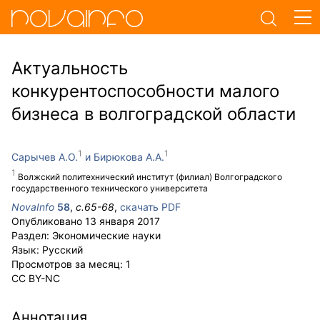
Актуальность
конкурентоспособности малого
бизнеса в волгоградской области
Сарычев А.О.
Бирюкова А.А.
Волжский политехнический институт (филиал) Волгоградского
государственного технического университета
NovaInfo
58
,
с.
65-68
,
скачать PDF
Опубликовано
13 января 2017
Раздел:
Экономические науки
Язык:
Русский
Просмотров за месяц:
1
CC BY-NC
Аннотация