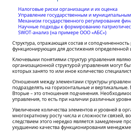
Налоговые риски организации и их оценка
Управление государственным и муниципальным
Механизм государственного регулирование фин
Научные подходы к формированию патриотичес
SWOT-анализ (на примере ООО «АБС»)
Структура, отражающая состав и соподчиненность 
функционирующих для достижения определенной ц
Ключевыми понятиями структур управления являют
организационной структурой управления могут быт
которых занято то или иное количество специали
Отношения между элементами структуры управлен
подразделять на горизонтальные и вертикальные.
Вторые – это отношения подчинения. Необходимос
управления, то есть при наличии различных уровн
Увеличение количества элементов и уровней в ор
многократному росту числа и сложности связей, 
следствием этого нередко является замедление пр
ухудшению качества функционирования менеджме