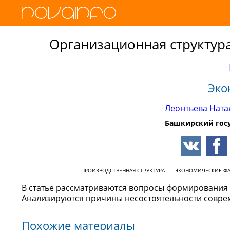
Организационная структура
Эко
Леонтьева Ната
Баш­кирс­кий го­су
ПРОИЗВОДСТВЕННАЯ СТРУКТУРА
ЭКОНОМИЧЕСКИЕ Ф
В статье рассматриваются вопросы формирования 
Анализируются причины несостоятельности соврем
Похожие материалы