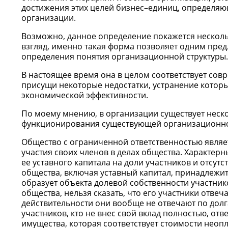
достижения этих целей бизнес–единиц, определяю
организации.
Возможно, данное определение покажется нескол
взгляд, именно такая форма позволяет одним пре
определения понятия организационной структуры.
В настоящее время она в целом соответствует со
присущи некоторые недостатки, устранение которы
экономической эффективности.
По моему мнению, в организации существует нес
функционирования существующей организационно
Общество с ограниченной ответственностью являе
участия своих членов в делах общества. Характе
ее уставного капитала на доли участников и отсут
общества, включая уставный капитал, принадлежит
образует объекта долевой собственности участник
общества, нельзя сказать, что его участники отве
действительности они вообще не отвечают по долга
участников, кто не внес свой вклад полностью, от
имущества, которая соответствует стоимости неоп