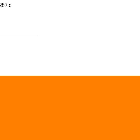
287 c